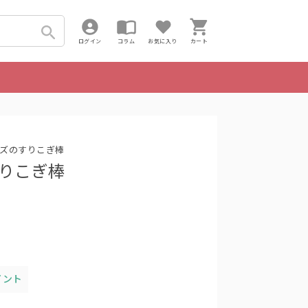
ログイン
コラム
お気に入り
カート
ズのすりこぎ棒
 すりこぎ棒
イント