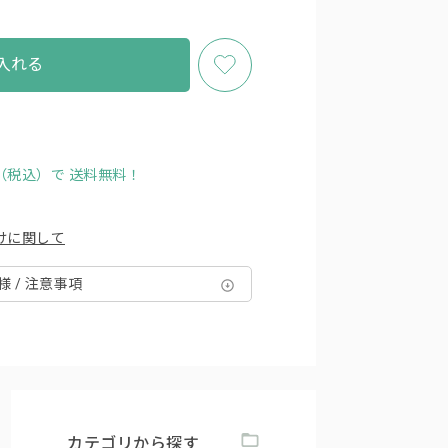
入れる
円（税込）で
送料無料！
けに関して
様 / 注意事項
カテゴリから探す