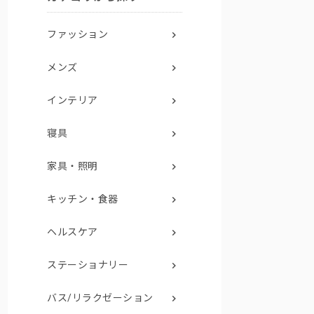
ファッション
メンズ
インテリア
寝具
家具・照明
キッチン・食器
ヘルスケア
ステーショナリー
バス/リラクゼーション