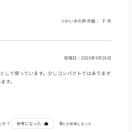
つかい手の声 件数：
7
件
投稿日：2025年5月26日
ぎとして使っています。少しコンパクトではあります
います。
0
たか？
参考になった
人が参考になった