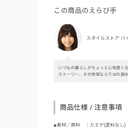
この商品のえらび手
スタイルストア バ
いつもの暮らしがちょっと心地良く
ストーリー、その地域ならではの話
商品仕様 / 注意事項
■素材／原料 ：カエデ(塗料なし)