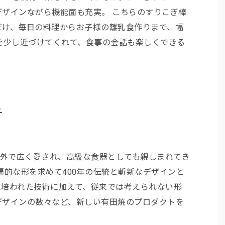
ザインながら機能面も充実。 こちらのすりこぎ棒
だけ、毎日の料理からお子様の離乳食作りまで、幅
を少し近づけてくれて、食事の会話も楽しくできる
チ
内外で広く愛され、高級な食器としても親しまれてき
遍的な形を求めて400年の伝統と斬新なデザインと
に培われた技術に加えて、従来では考えられない形
デザインの数々など、新しい有田焼のプロダクトを