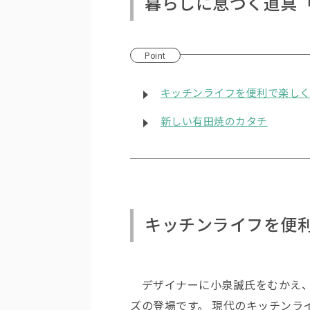
暮らしに息づく道具
Point
キッチンライフを便利で楽し
新しい有田焼のカタチ
キッチンライフを便
デザイナーに小泉誠氏をむかえ、磁
ズの登場です。 現代のキッチンラ