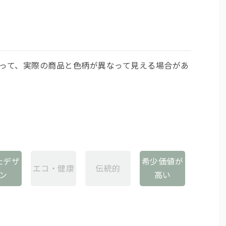
よって、実際の商品と色柄が異なって見える場合があ
たデザ
希少価値が
エコ・健康
伝統的
ン
高い