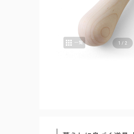
一覧
1
/
2