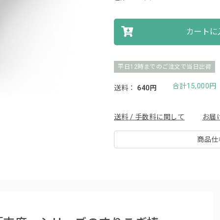
カートに
平日12時までのご注文で当日出荷
合計15,000
送料：
640円
送料 / 手数料に関して
お届
商品仕