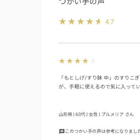
つかい手の声
4.7
「もとしげ/すり鉢 中」のすりこ
が、手軽に使えるので気に入って
山形県 | 60代 | 女性 | プルメリア さん
このつかい手の声は参考になりまし