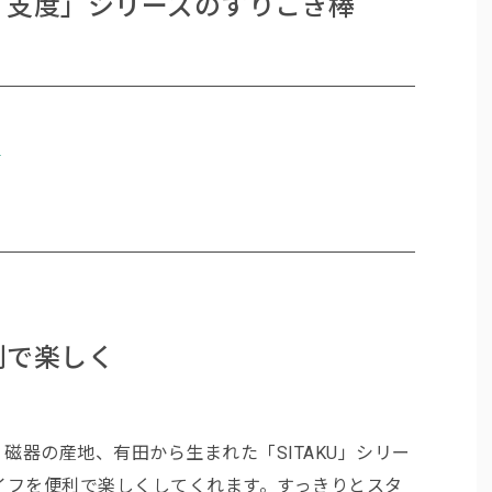
「支度」シリーズのすりこぎ棒
く
利で楽しく
器の産地、有田から生まれた「SITAKU」シリー
イフを便利で楽しくしてくれます。すっきりとスタ