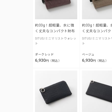
約33g！超軽量、水に強
約33g！超軽量、
く丈夫なコンパクト財布
く丈夫なコンパク
SITUS/ミニマリストウォレッ
SITUS/ミニマリス
ト
ト
ダークレッド
ベージュ
6,930
6,930
円（税込）
円（税込）