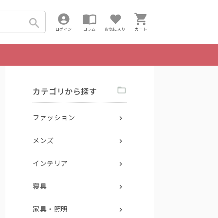
ログイン
コラム
お気に入り
カート
カテゴリから探す
ファッション
メンズ
インテリア
寝具
家具・照明