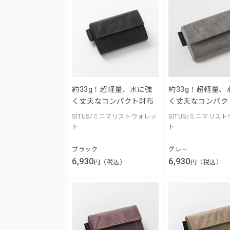
約33g！超軽量、水に強
約33g！超軽量、
く丈夫なコンパクト財布
く丈夫なコンパク
SITUS/ミニマリストウォレッ
SITUS/ミニマリス
ト
ト
ブラック
グレー
6,930
6,930
円（税込）
円（税込）