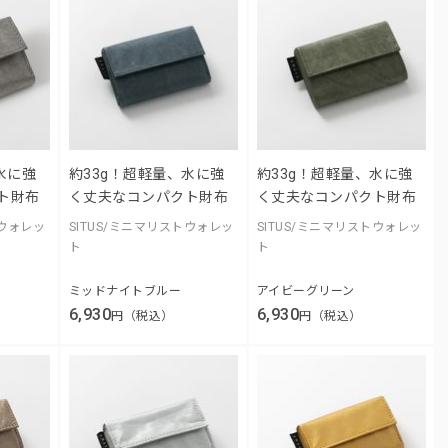
水に強
約33g！超軽量、水に強
約33g！超軽量、水に強
ト財布
く丈夫なコンパクト財布
く丈夫なコンパクト財布
トウォレッ
SITUS/ミニマリストウォレッ
SITUS/ミニマリストウォレッ
ト
ト
ミッドナイトブルー
アイビーグリーン
6,930
6,930
円（税込）
円（税込）