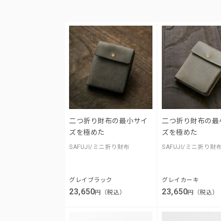
二つ折り財布の最小サイ
二つ折り財布の最
ズを極めた
ズを極めた
SAFUJI/ミニ折り財布
SAFUJI/ミニ折り財
グレイブラック
グレイカーキ
23,650
23,650
円（税込）
円（税込）