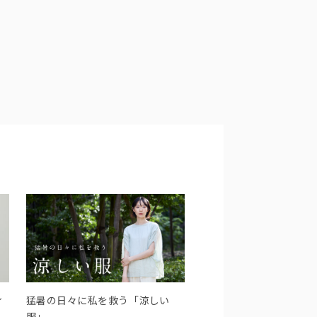
ィ
猛暑の日々に私を救う「涼しい