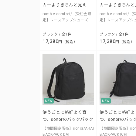
カーよりきちんと見え
カーよりきちんと
ramble comfort/【受注会限
ramble comfort
定】レースアップシューズ
定】レースアップシ
ブラック / 全1件
ブラウン / 全1件
17,380
17,380
円（税込）
円（税込）
NEW
NEW
使うごとに格好よく育
使うごとに格好よ
つ、sonorのバックパック
つ、sonorのバッ
【期間限定販売】sonor/ARAI
【期間限定販売】sono
BACKPACK DAI
BACKPACK ICHI