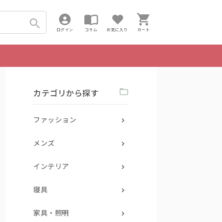
ログイン
コラム
お気に入り
カート
カテゴリから探す
ファッション
メンズ
インテリア
寝具
家具・照明