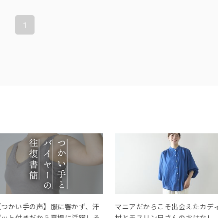
1
【つかい手の声】服に響かず、汗
マニアだからこそ出会えたカデ