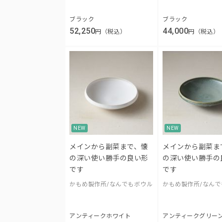
ブラック
ブラック
52,250
44,000
円（税込）
円（税込）
NEW
NEW
メインから副菜まで、懐
メインから副菜ま
の深い使い勝手の良い形
の深い使い勝手の
です
です
かもめ製作所/なんでもボウル
かもめ製作所/なん
アンティークホワイト
アンティークグリー