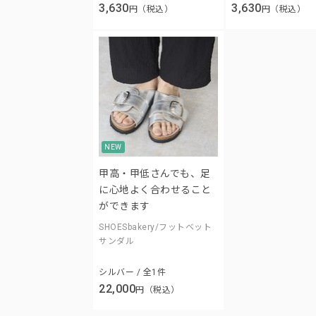
3,630
3,630
円（税込）
円（税込）
NEW
甲高・甲低さんでも、足
に心地よく合わせること
ができます
SHOESbakery/フットベット
サンダル
シルバー / 全1件
22,000
円（税込）