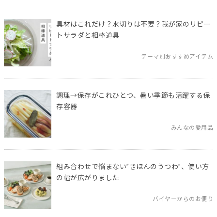
具材はこれだけ？水切りは不要？我が家のリピー
トサラダと相棒道具
テーマ別おすすめアイテム
調理→保存がこれひとつ、暑い季節も活躍する保
存容器
みんなの愛用品
組み合わせで悩まない”きほんのうつわ”、使い方
の幅が広がりました
バイヤーからのお便り