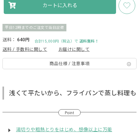
カートに入れる
平日12時までのご注文で当日出荷
送料：
640円
合計15,000円（税込）で
送料無料！
送料 / 手数料に関して
お届けに関して
商品仕様 / 注意事項
浅くて平たいから、フライパンで蒸し料理も
Point
湯切りや粗熱とりをはじめ、想像以上に万能