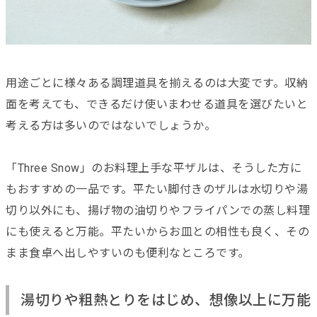
用途ごとに様々ある調理道具を揃えるのは大変です。収納
面を考えても、できるだけ使いまわせる道具を選びたいと
考える方は多いのではないでしょうか。
「Three Snow」のお料理上手な平ザルは、そうした方に
もおすすめの一品です。平たい脚付きのザルは水切りや湯
切り以外にも、揚げ物の油切りやフライパンでの蒸し料理
にも使えると万能。平たいからお皿との相性も良く、その
まま食卓へ出しやすいのも便利なところです。
湯切りや粗熱とりをはじめ、想像以上に万能