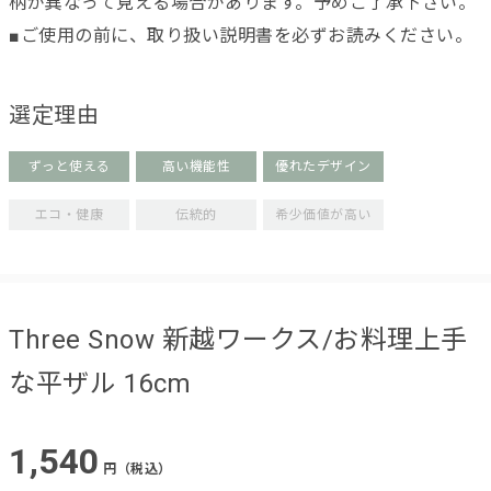
柄が異なって見える場合があります。予めご了承下さい。
■ご使用の前に、取り扱い説明書を必ずお読みください。
選定理由
ずっと使える
高い機能性
優れたデザイン
エコ・健康
伝統的
希少価値が高い
Three Snow 新越ワークス/お料理上手
な平ザル 16cm
1,540
円（税込）