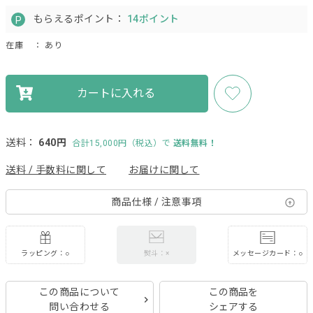
もらえるポイント：
14ポイント
在庫
： あり
カートに入れる
送料：
640円
合計15,000円（税込）で
送料無料！
送料 / 手数料に関して
お届けに関して
商品仕様 / 注意事項
ラッピング：○
メッセージカード：○
熨斗：×
この商品について
この商品を
問い合わせる
シェアする