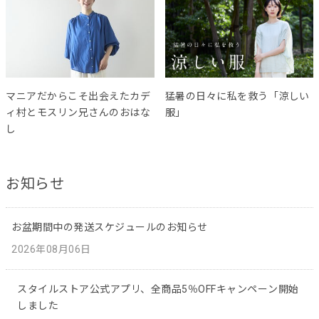
マニアだからこそ出会えたカデ
猛暑の日々に私を救う「涼しい
ィ村とモスリン兄さんのおはな
服」
し
お知らせ
お盆期間中の発送スケジュールのお知らせ
2026年08月06日
スタイルストア公式アプリ、全商品5％OFFキャンペーン開始
しました