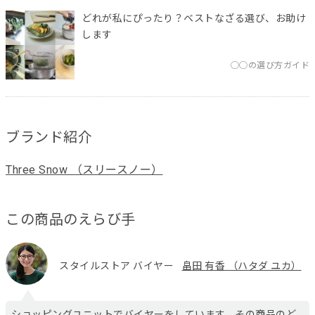
どれが私にぴったり？ベストなざる選び、お助け
します
◯◯の選び方ガイド
ブランド紹介
Three Snow （スリースノー）
この商品のえらび手
スタイルストア バイヤー
畠田 有香 （ハタダ ユカ）
ショッピングユニットでバイヤーをしています。その商品のど