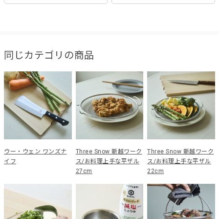
同じカテゴリの商品
ウー・ウェン ワンズナ
Three Snow 新越ワーク
Three Snow 新越ワーク
イフ
ス/お料理上手な平ザル
ス/お料理上手な平ザル
27cm
22cm