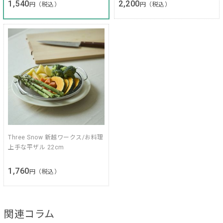
1,540
2,200
円（税込）
円（税込）
Three Snow 新越ワークス/お料理
上手な平ザル 22cm
1,760
円（税込）
関連コラム