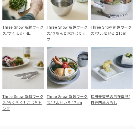
Three Snow 新越ワーク
Three Snow 新越ワーク
Three Snow 新越ワーク
ス/すくえる小皿
ス/きちんと大さじカッ
ス/ザルせいろ 21cm
プ
Three Snow 新越ワーク
Three Snow 新越ワーク
松田美智子の自在道具/
ス/らくらく！こばちト
ス/ザルせいろ 17cm
自在四角おろし
ング