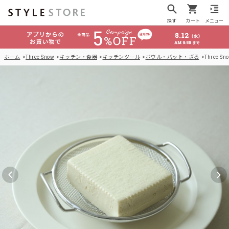
探す
カート
メニュー
ホーム
Three Snow
キッチン・食器
キッチンツール
ボウル・バット・ざる
Three 