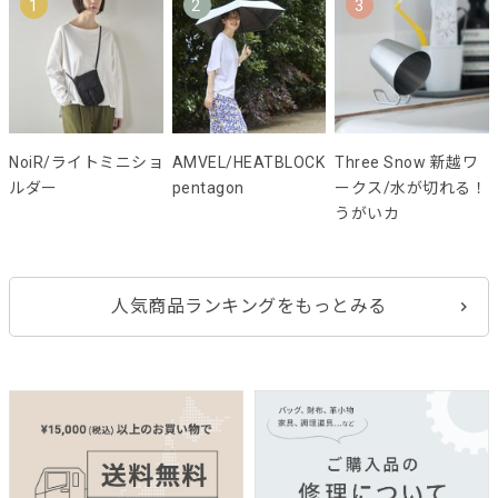
1
2
3
NoiR/ライトミニショ
AMVEL/HEATBLOCK
Three Snow 新越ワ
ルダー
pentagon
ークス/水が切れる！
うがいカ
人気商品ランキングをもっとみる