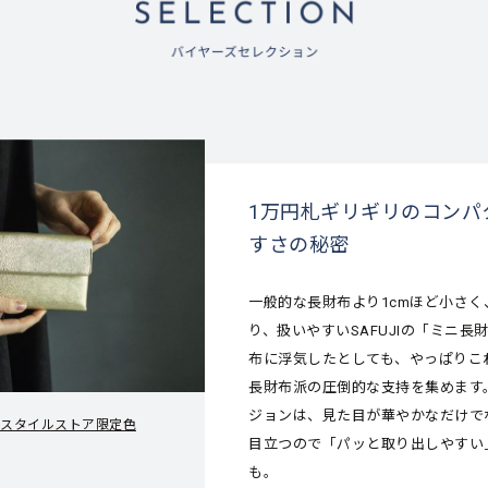
1万円札ギリギリのコンパ
すさの秘密
一般的な長財布より1cmほど小さ
り、扱いやすいSAFUJIの「ミニ長
布に浮気したとしても、やっぱりこ
長財布派の圧倒的な支持を集めます
ジョンは、見た目が華やかなだけで
め スタイルストア限定色
目立つので「パッと取り出しやすい
も。