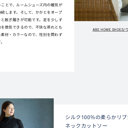
うことで、ルームシューズ内の暖気が
持続します。そして、かかとをオープ
ッと脱ぎ履きが可能です。足を少しず
内を換気できるので、不快な蒸れとも
ABE HOME SHO
た素材・カラーなので、性別を問わず
す。
シルク100％の柔らかリ
ネックカットソー