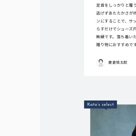
足首をしっかりと覆
逃げずあたたかさが
ンにすることで、サ
らすだけでシューズ
無縁です。落ち着い
贈り物におすすめで
菱倉慎太郎