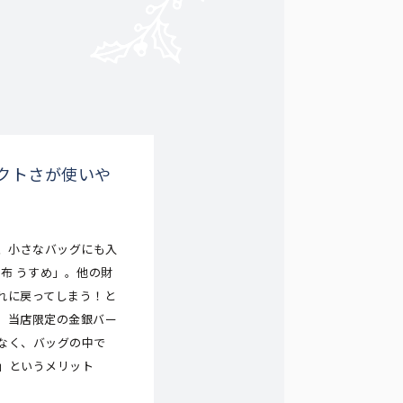
クトさが使いや
く、小さなバッグにも入
財布 うすめ」。他の財
れに戻ってしまう！と
。当店限定の金銀バー
なく、バッグの中で
」というメリット