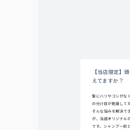
【当店限定】頭
えてますか？
髪にハリやコシがな
の分け目が乾燥して
そんな悩みを解決で
が、当店オリジナル
です。シャンプー前