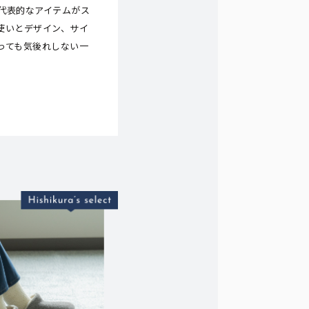
代表的なアイテムがス
使いとデザイン、サイ
っても気後れしない一