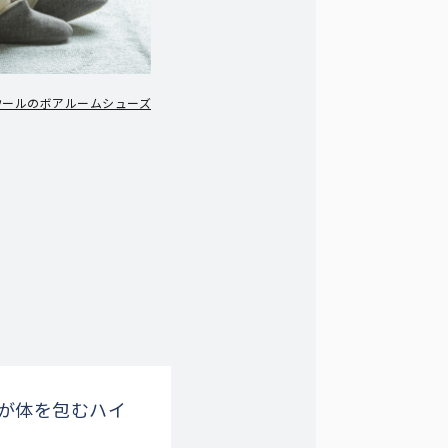
ES/ウールのボアルームシューズ
ブが体を包むハイ