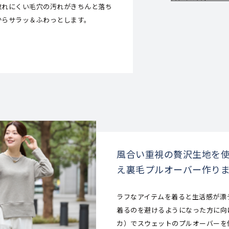
取れにくい毛穴の汚れがきちんと落ち
からサラッ＆ふわっとします。
風合い重視の贅沢生地を
え裏毛プルオーバー作り
ラフなアイテムを着ると生活感が漂
着るのを避けるようになった方に向けて
カ）でスウェットのプルオーバーを