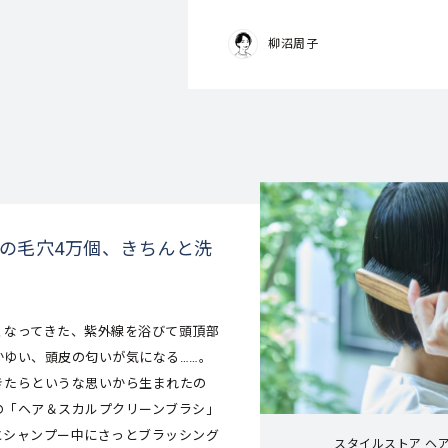
柳沼周子
の毛穴4万個、きちんと洗
くなってきた、紫外線を浴びて頭頂部
かゆい、頭皮の匂いが気になる……。
きたらというな思いから生まれたの
の「ヘア＆スカルプクリーンブラシ」
とシャンプー中にさっとブラッシング
スタイルストア ヘ