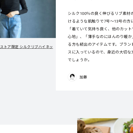
シルク100％の良く伸びるリブ素材
けるような肌触りで7号～13号の方
「着ていて気持ち良く、他のカット
心地」、「薄手なのにほんのり暖か
る方も続出のアイテムです。ブラン
タイルストア限定 シルクリブハイネッ
スに入っているので、身近の大切な
でしょうか。
加藤