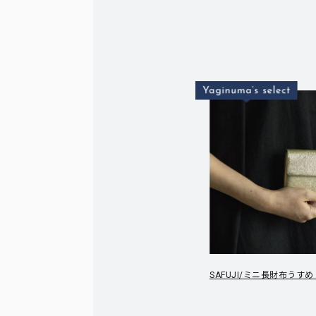
SAFUJI/ミニ長財布うす