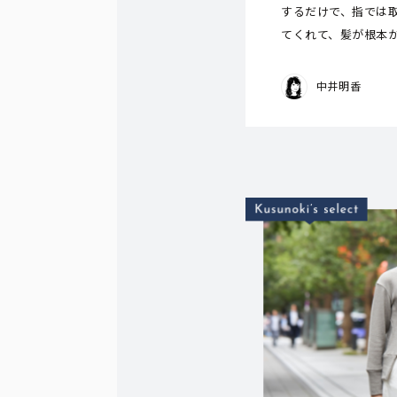
するだけで、指では
てくれて、髪が根本
中井明香