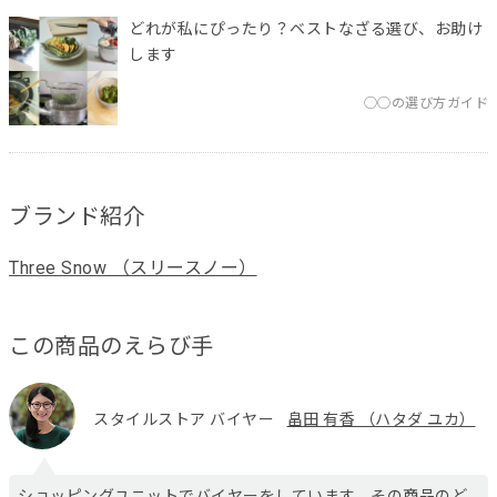
どれが私にぴったり？ベストなざる選び、お助け
します
◯◯の選び方ガイド
ブランド紹介
Three Snow （スリースノー）
この商品のえらび手
スタイルストア バイヤー
畠田 有香 （ハタダ ユカ）
ショッピングユニットでバイヤーをしています。その商品のど