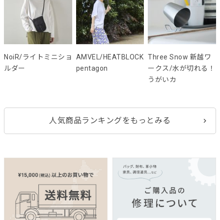
NoiR/ライトミニショ
AMVEL/HEATBLOCK
Three Snow 新越ワ
ルダー
pentagon
ークス/水が切れる！
うがいカ
人気商品ランキングをもっとみる