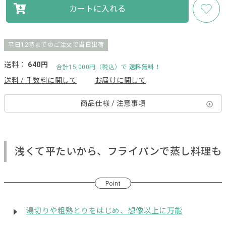
カートに入れる
平日12時までのご注文で当日出荷
送料：
640円
合計15,000円（税込）で
送料無料！
送料 / 手数料に関して
お届けに関して
商品仕様 / 注意事項
浅くて平たいから、フライパンで蒸し料理も
Point
湯切りや粗熱とりをはじめ、想像以上に万能