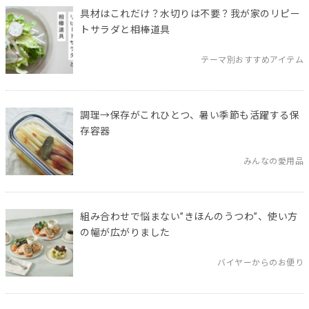
具材はこれだけ？水切りは不要？我が家のリピー
トサラダと相棒道具
テーマ別おすすめアイテム
調理→保存がこれひとつ、暑い季節も活躍する保
存容器
みんなの愛用品
組み合わせで悩まない”きほんのうつわ”、使い方
の幅が広がりました
バイヤーからのお便り