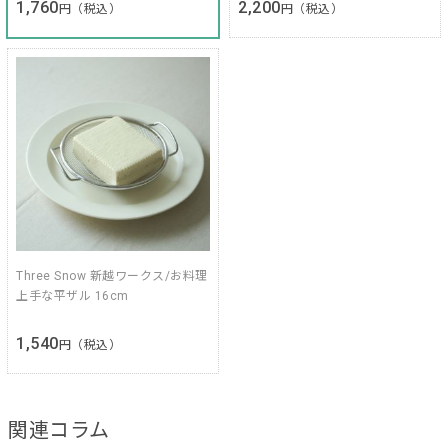
1,760
2,200
円（税込）
円（税込）
Three Snow 新越ワークス/お料理
上手な平ザル 16cm
1,540
円（税込）
関連コラム