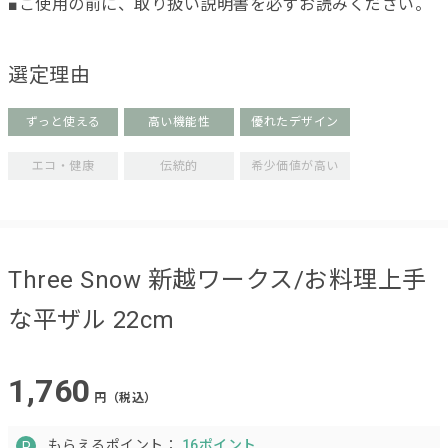
■ご使用の前に、取り扱い説明書を必ずお読みください。
選定理由
ずっと使える
高い機能性
優れたデザイン
エコ・健康
伝統的
希少価値が高い
Three Snow 新越ワークス/お料理上手
な平ザル 22cm
1,760
円（税込）
もらえるポイント：
16ポイント