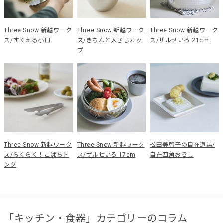
Three Snow 新越ワーク
Three Snow 新越ワーク
Three Snow 新越ワーク
ス/すくえる小皿
ス/きちんと大さじカッ
ス/ザルせいろ 21cm
プ
Three Snow 新越ワーク
Three Snow 新越ワーク
松田美智子の自在道具/
ス/らくらく！こばちト
ス/ザルせいろ 17cm
自在四角おろし
ング
「キッチン・食器」カテゴリーのコラム