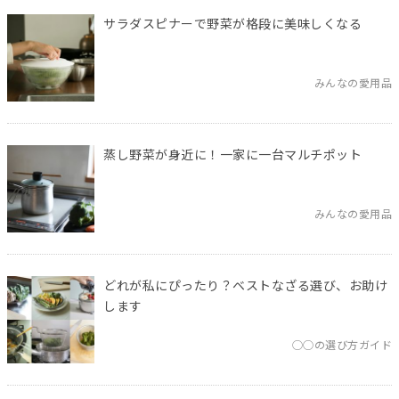
サラダスピナーで野菜が格段に美味しくなる
みんなの愛用品
蒸し野菜が身近に！一家に一台マルチポット
みんなの愛用品
どれが私にぴったり？ベストなざる選び、お助け
します
◯◯の選び方ガイド