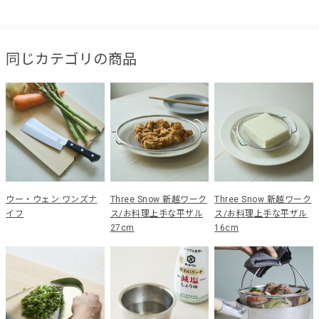
同じカテゴリの商品
ウー・ウェン ワンズナ
Three Snow 新越ワーク
Three Snow 新越ワーク
イフ
ス/お料理上手な平ザル
ス/お料理上手な平ザル
27cm
16cm