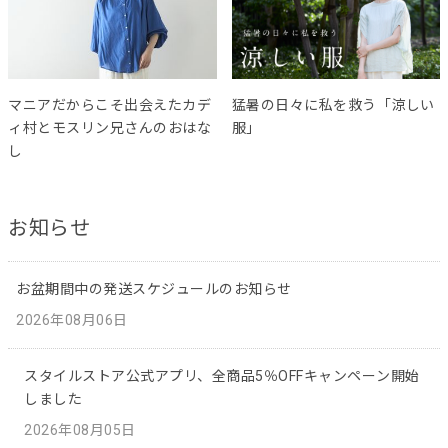
マニアだからこそ出会えたカデ
猛暑の日々に私を救う「涼しい
ィ村とモスリン兄さんのおはな
服」
し
お知らせ
お盆期間中の発送スケジュールのお知らせ
2026年08月06日
スタイルストア公式アプリ、全商品5％OFFキャンペーン開始
しました
2026年08月05日