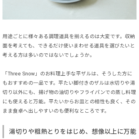
用途ごとに様々ある調理道具を揃えるのは大変です。収納
面を考えても、できるだけ使いまわせる道具を選びたいと
考える方は多いのではないでしょうか。
「Three Snow」のお料理上手な平ザルは、そうした方に
もおすすめの一品です。平たい脚付きのザルは水切りや湯
切り以外にも、揚げ物の油切りやフライパンでの蒸し料理
にも使えると万能。平たいからお皿との相性も良く、その
まま食卓へ出しやすいのも便利なところです。
湯切りや粗熱とりをはじめ、想像以上に万能