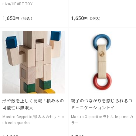
niva/HEART TOY
1,650
1,650
円（税込）
円（税込）
形や数を正しく認識！積み木の
親子のつながりを感じられるコ
可能性は無限大
ミュニケーショントイ
Mastro Geppetto/積み木のセット c
Mastro Geppetto/ラトル legame カ
ubicolo quadro
ラー