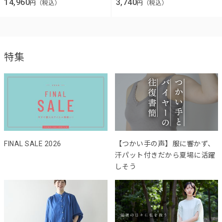
14,960
3,740
円（税込）
円（税込）
特集
FINAL SALE 2026
【つかい手の声】服に響かず、
汗パット付きだから夏場に活躍
しそう