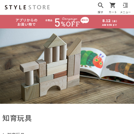
探す
カート
メニュー
知育玩具