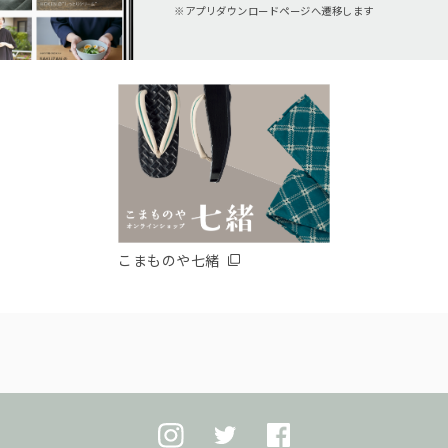
アプリダウンロードページへ遷移します
こまものや七緒