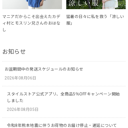
マニアだからこそ出会えたカデ
猛暑の日々に私を救う「涼しい
ィ村とモスリン兄さんのおはな
服」
し
お知らせ
お盆期間中の発送スケジュールのお知らせ
2026年08月06日
スタイルストア公式アプリ、全商品5％OFFキャンペーン開始
しました
2026年08月05日
令和8年熊本地震に伴うお荷物のお届け停止・遅延について