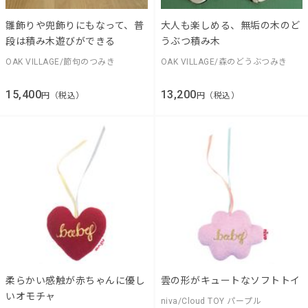
雛飾りや兜飾りにもなって、普
大人も楽しめる、無垢の木のど
段は積み木遊びができる
うぶつ積み木
OAK VILLAGE/節句のつみき
OAK VILLAGE/森のどうぶつみき
15,400
13,200
円（税込）
円（税込）
柔らかい感触が赤ちゃんに優し
雲の形がキュートなソフトトイ
いオモチャ
niva/Cloud TOY パープル