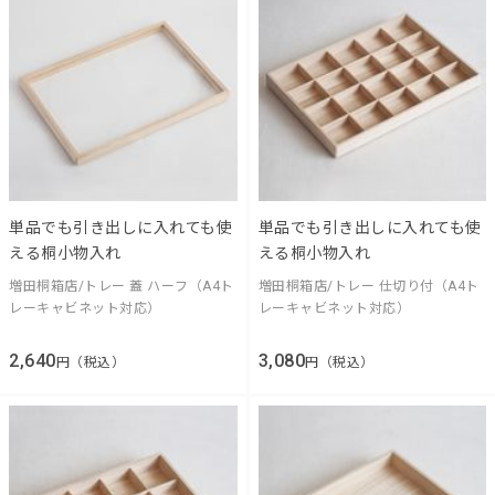
単品でも引き出しに入れても使
単品でも引き出しに入れても使
える桐小物入れ
える桐小物入れ
増田桐箱店/トレー 蓋 ハーフ（A4ト
増田桐箱店/トレー 仕切り付（A4ト
レーキャビネット対応）
レーキャビネット対応）
2,640
3,080
円（税込）
円（税込）