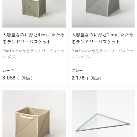
大容量なのに厚さ4cmにたため
大容量なのに厚さ2cmにたため
るランドリーバスケット
るランドリーバスケット
PiatTo たためるランドリーバスケッ
PiatTo たためるランドリーバスケッ
ト ダブル
ト シングル
カーキ
グレー
3,058
2,178
円（税込）
円（税込）