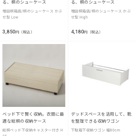
る、桐のシューケース
る、桐のシューケース
増田桐箱店/桐のシューケース かぶ
増田桐箱店/桐のシューケース かぶ
せ型 Low
せ型 High
3,850
4,180
円（税込）
円（税込）
ベッド下で賢く収納。衣類に最
デッドスペースを活用して、靴
適な総桐の収納ケース
を整理できる収納ワゴン
総桐ベッド下収納キャスター付き H
下駄箱下収納ワゴン 幅80cm