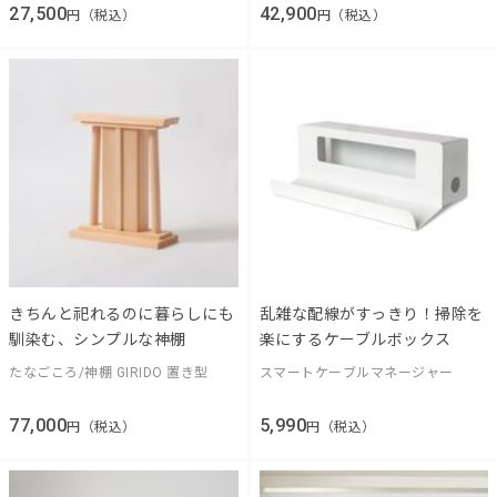
27,500
42,900
円（税込）
円（税込）
きちんと祀れるのに暮らしにも
乱雑な配線がすっきり！掃除を
馴染む、シンプルな神棚
楽にするケーブルボックス
たなごころ/神棚 GIRIDO 置き型
スマートケーブルマネージャー
77,000
5,990
円（税込）
円（税込）