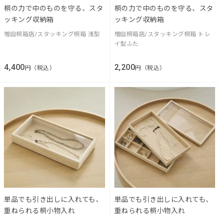
桐の力で中のものを守る、スタ
桐の力で中のものを守る、スタ
ッキング収納箱
ッキング収納箱
増田桐箱店/スタッキング桐箱 浅型
増田桐箱店/スタッキング桐箱 トレ
イ型ふた
4,400
2,200
円（税込）
円（税込）
単品でも引き出しに入れても、
単品でも引き出しに入れても、
重ねられる桐小物入れ
重ねられる桐小物入れ