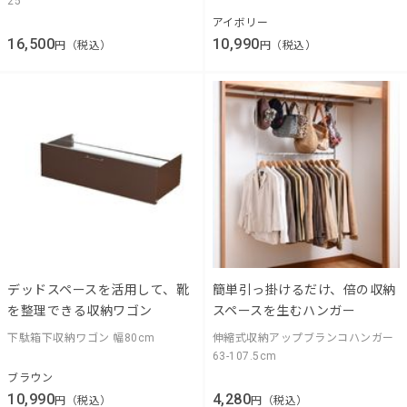
25
アイボリー
16,500
10,990
円（税込）
円（税込）
デッドスペースを活用して、靴
簡単引っ掛けるだけ、倍の収納
を整理できる収納ワゴン
スペースを生むハンガー
下駄箱下収納ワゴン 幅80cm
伸縮式収納アップブランコハンガー
63-107.5cm
ブラウン
10,990
4,280
円（税込）
円（税込）