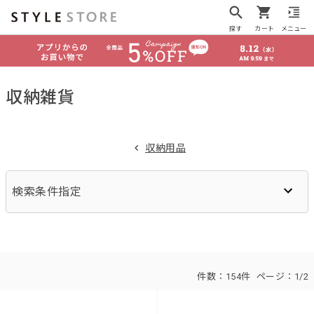
探す
カート
メニュー
収納雑貨
収納用品
検索条件指定
件数：
154件
ページ：
1/2