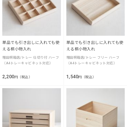
単品でも引き出しに入れても使
単品でも引き出しに入れても使
える桐小物入れ
える桐小物入れ
増田桐箱店/トレー 仕切り付 ハーフ
増田桐箱店/トレー フリー ハーフ
（A4トレーキャビネット対応）
（A4トレーキャビネット対応）
2,200
1,540
円（税込）
円（税込）