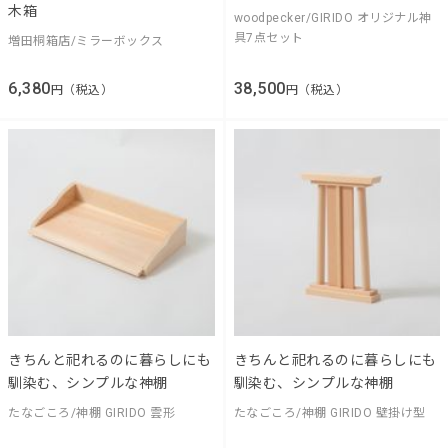
木箱
woodpecker/GIRIDO オリジナル神
具7点セット
増田桐箱店/ミラーボックス
6,380
38,500
円（税込）
円（税込）
きちんと祀れるのに暮らしにも
きちんと祀れるのに暮らしにも
馴染む、シンプルな神棚
馴染む、シンプルな神棚
たなごころ/神棚 GIRIDO 雲形
たなごころ/神棚 GIRIDO 壁掛け型