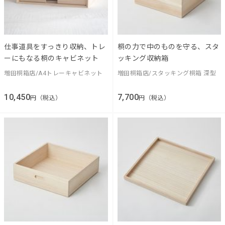
仕事道具をすっきり収納、トレ
桐の力で中のものを守る、スタ
ーにもなる桐のキャビネット
ッキング収納箱
増田桐箱店/A4トレーキャビネット
増田桐箱店/スタッキング桐箱 深型
10,450
7,700
円（税込）
円（税込）