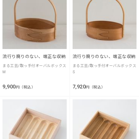
流行り廃りのない、端正な収納
流行り廃りのない、端正な収納
まる工芸/取っ手付オーバルボックス
まる工芸/取っ手付オーバルボックス
M
S
9,900
7,920
円（税込）
円（税込）