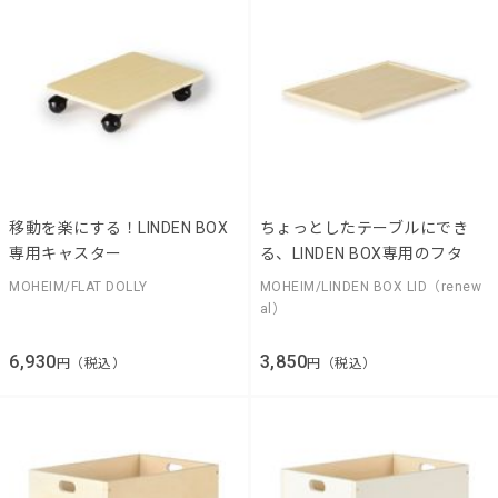
移動を楽にする！LINDEN BOX
ちょっとしたテーブルにでき
専用キャスター
る、LINDEN BOX専用のフタ
MOHEIM/FLAT DOLLY
MOHEIM/LINDEN BOX LID（renew
al）
6,930
3,850
円（税込）
円（税込）