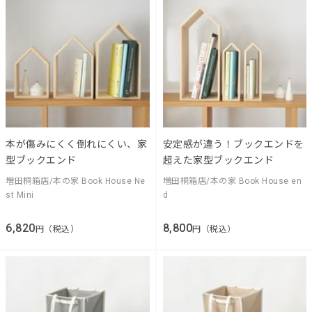
本が傷みにくく倒れにくい、家
安定感が違う！ブックエンドを
型ブックエンド
超えた家型ブックエンド
増田桐箱店/本の家 Book House Ne
増田桐箱店/本の家 Book House en
st Mini
d
6,820
8,800
円（税込）
円（税込）