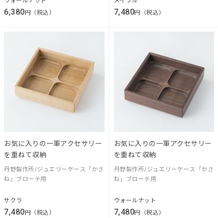
ウォールナット
メイプル
6,380
7,480
円（税込）
円（税込）
お気に入りの一軍アクセサリー
お気に入りの一軍アクセサリー
を重ねて収納
を重ねて収納
丹野製作所/ジュエリーケース「かさ
丹野製作所/ジュエリーケース「かさ
ね」ブローチ用
ね」ブローチ用
サクラ
ウォールナット
7,480
7,480
円（税込）
円（税込）