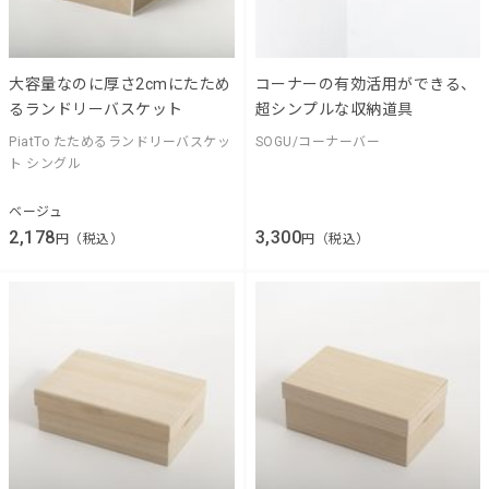
大容量なのに厚さ2cmにたため
コーナーの有効活用ができる、
るランドリーバスケット
超シンプルな収納道具
PiatTo たためるランドリーバスケッ
SOGU/コーナーバー
ト シングル
ベージュ
2,178
3,300
円（税込）
円（税込）