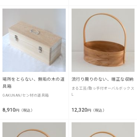
場所をとらない、無垢の木の道
流行り廃りのない、端正な収納
具箱
まる工芸/取っ手付オーバルボックス
L
GAKUNAN/セン材の道具箱
8,910
12,320
円（税込）
円（税込）