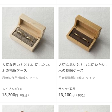
大切な思いとともに使いたい、
大切な思いとともに使いたい、
木の指輪ケース
木の指輪ケース
丹野製作所/指輪入 ツイン
丹野製作所/指輪入 ツイン
メイプル×白茶
サクラ×栗茶
13,200
13,200
円（税込）
円（税込）