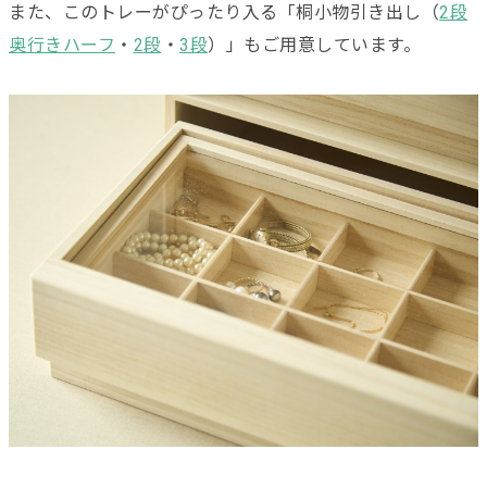
また、このトレーがぴったり入る「桐小物引き出し（
2段
奥行きハーフ
・
2段
・
3段
）」もご用意しています。