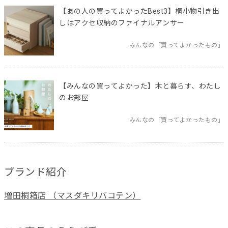
【あの人の買ってよかったBest3】桐小物引き出
しはアクセ収納のファイナルアンサー
みんなの「買ってよかったもの」
【みんなの買ってよかった】木と暮らす、わたし
のお部屋
みんなの「買ってよかったもの」
ブランド紹介
増田桐箱店 （マスダキリバコテン）