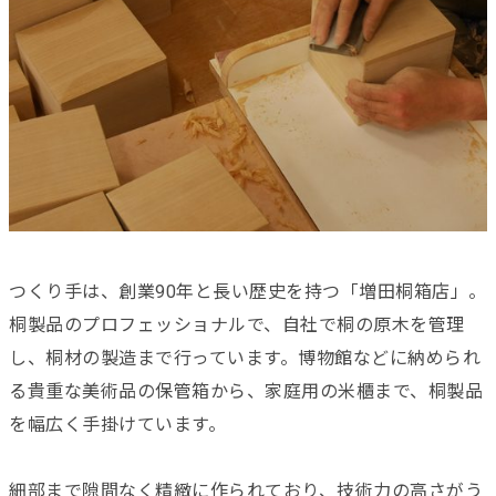
つくり手は、創業90年と長い歴史を持つ「増田桐箱店」。
桐製品のプロフェッショナルで、自社で桐の原木を管理
し、桐材の製造まで行っています。博物館などに納められ
る貴重な美術品の保管箱から、家庭用の米櫃まで、桐製品
を幅広く手掛けています。
細部まで隙間なく精緻に作られており、技術力の高さがう