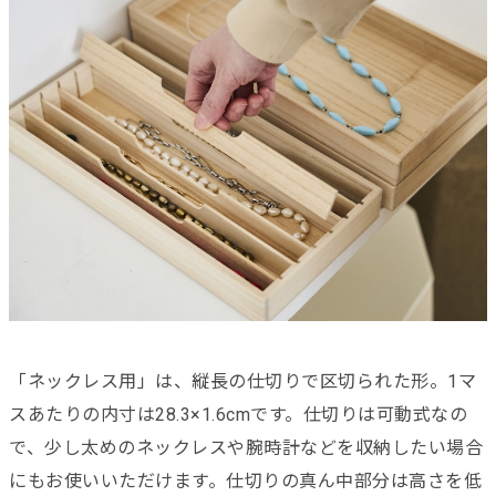
「ネックレス用」は、縦長の仕切りで区切られた形。1マ
スあたりの内寸は28.3×1.6cmです。仕切りは可動式なの
で、少し太めのネックレスや腕時計などを収納したい場合
にもお使いいただけます。仕切りの真ん中部分は高さを低