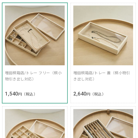
増田桐箱店/トレー フリー（桐小
増田桐箱店/トレー 蓋（桐小物引
物引き出し対応）
き出し対応）
1,540
2,640
円（税込）
円（税込）