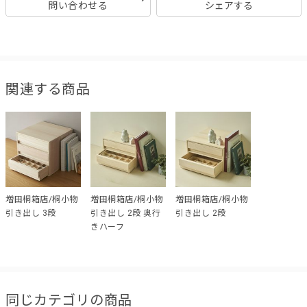
問い合わせる
シェアする
関連する商品
増田桐箱店/桐小物
増田桐箱店/桐小物
増田桐箱店/桐小物
引き出し 3段
引き出し 2段 奥行
引き出し 2段
きハーフ
同じカテゴリの商品