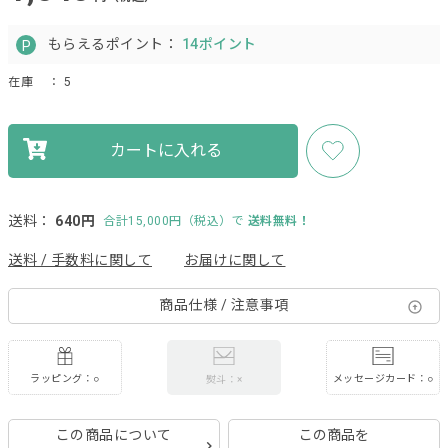
もらえるポイント：
14ポイント
在庫
： 5
カートに入れる
送料：
640円
合計15,000円（税込）で
送料無料！
送料 / 手数料に関して
お届けに関して
商品仕様 / 注意事項
ラッピング：○
メッセージカード：○
熨斗：×
この商品について
この商品を