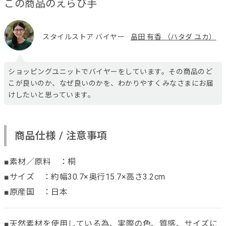
この商品のえらび手
スタイルストア バイヤー
畠田 有香 （ハタダ ユカ）
ショッピングユニットでバイヤーをしています。その商品のど
こが良いのか、なぜ良いのかを、わかりやすくみなさまにお届
けしたいと思っています。
商品仕様 / 注意事項
■素材／原料 ：桐
■サイズ ：約幅30.7×奥行15.7×高さ3.2cm
■原産国 ：日本
■天然素材を使用している為、実際の色、質感、サイズに