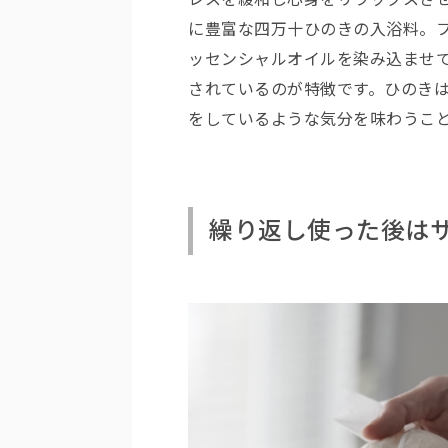
に豊富な四万十ひのきの入浴料。
ッセンシャルオイルを染み込ませ
されているのが特徴です。ひのき
をしているような気分を味わうこ
繰り返し使った後は