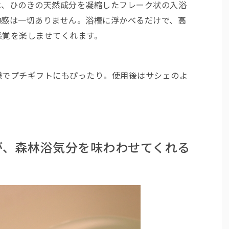
は、ひのきの天然成分を凝縮したフレーク状の入浴
物感は一切ありません。浴槽に浮かべるだけで、高
感覚を楽しませてくれます。
様でプチギフトにもぴったり。使用後はサシェのよ
が、森林浴気分を味わわせてくれる