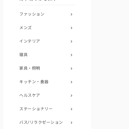
ファッション
メンズ
インテリア
寝具
家具・照明
キッチン・食器
ヘルスケア
ステーショナリー
バス/リラクゼーション