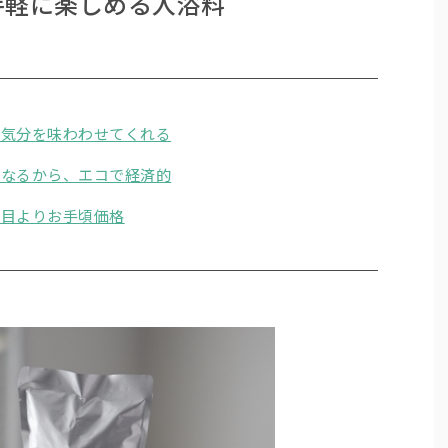
手軽に楽しめる入浴料
浴気分を味わわせてくれる
もなるから、エコで経済的
た目よりお手頃価格