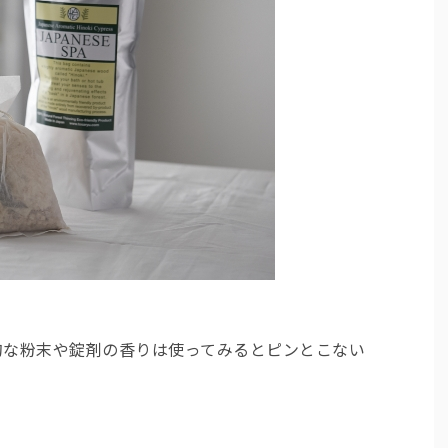
的な粉末や錠剤の香りは使ってみるとピンとこない