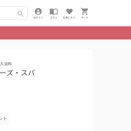
ログイン
コラム
お気に入り
カート
入浴料
パニーズ・スパ
ント