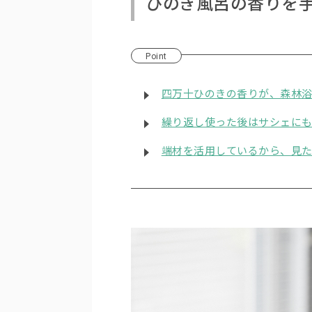
ひのき風呂の香りを
Point
四万十ひのきの香りが、森林
繰り返し使った後はサシェに
端材を活用しているから、見