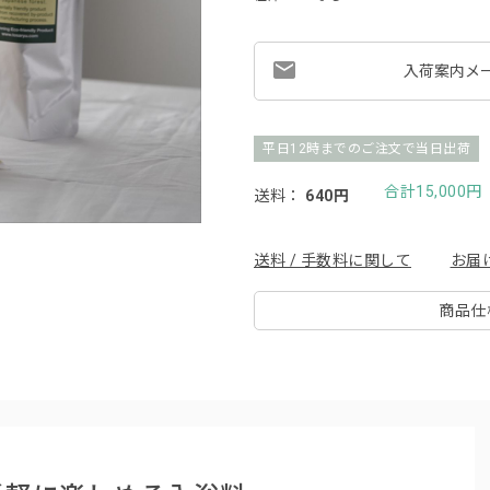
入荷案内メ
平日12時までのご注文で当日出荷
合計15,000
送料：
640円
送料 / 手数料に関して
お届
商品仕