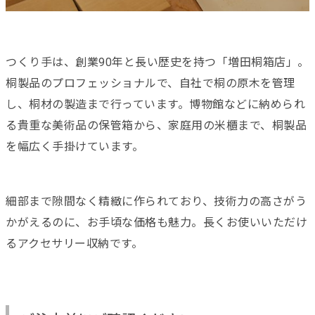
つくり手は、創業90年と長い歴史を持つ「増田桐箱店」。
桐製品のプロフェッショナルで、自社で桐の原木を管理
し、桐材の製造まで行っています。博物館などに納められ
る貴重な美術品の保管箱から、家庭用の米櫃まで、桐製品
を幅広く手掛けています。
細部まで隙間なく精緻に作られており、技術力の高さがう
かがえるのに、お手頃な価格も魅力。長くお使いいただけ
るアクセサリー収納です。