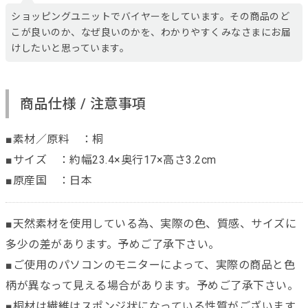
ショッピングユニットでバイヤーをしています。その商品のど
こが良いのか、なぜ良いのかを、わかりやすくみなさまにお届
けしたいと思っています。
商品仕様 / 注意事項
■素材／原料 ：桐
■サイズ ：約幅23.4×奥行17×高さ3.2cm
■原産国 ：日本
■天然素材を使用している為、実際の色、質感、サイズに
多少の差があります。予めご了承下さい。
■ご使用のパソコンのモニターによって、実際の商品と色
柄が異なって見える場合があります。予めご了承下さい。
■桐材は繊維はスポンジ状になっている性質がございます