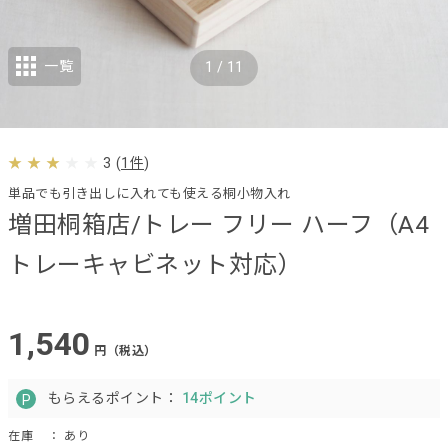
一覧
1
/
11
3
(
1件
)
単品でも引き出しに入れても使える桐小物入れ
増田桐箱店/トレー フリー ハーフ（A4
トレーキャビネット対応）
1,540
円（税込）
もらえるポイント：
14ポイント
在庫
： あり