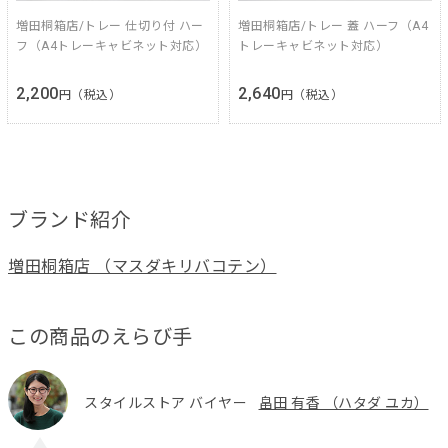
増田桐箱店/トレー 仕切り付 ハー
増田桐箱店/トレー 蓋 ハーフ（A4
フ（A4トレーキャビネット対応）
トレーキャビネット対応）
2,200
2,640
円（税込）
円（税込）
ブランド紹介
増田桐箱店 （マスダキリバコテン）
この商品のえらび手
スタイルストア バイヤー
畠田 有香 （ハタダ ユカ）