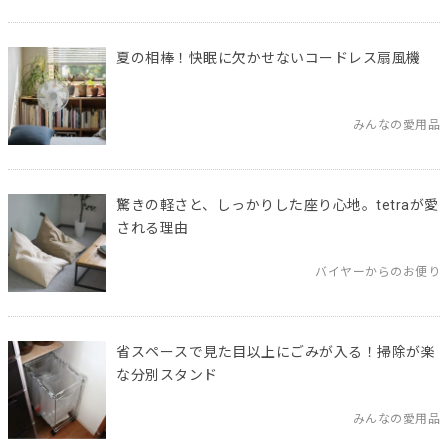
夏の相棒！快眠に欠かせないコードレス扇風機
みんなの愛用品
驚きの軽さと、しっかりした座り心地。tetraが愛
される理由
バイヤーからのお便り
省スペースで見た目以上にごみが入る！掃除が楽
な分別スタンド
みんなの愛用品