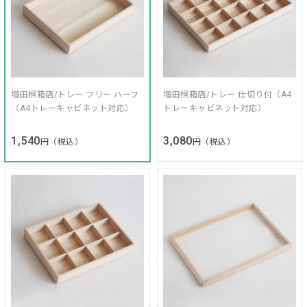
増田桐箱店/トレー フリー ハーフ
増田桐箱店/トレー 仕切り付（A4
（A4トレーキャビネット対応）
トレーキャビネット対応）
1,540
3,080
円（税込）
円（税込）