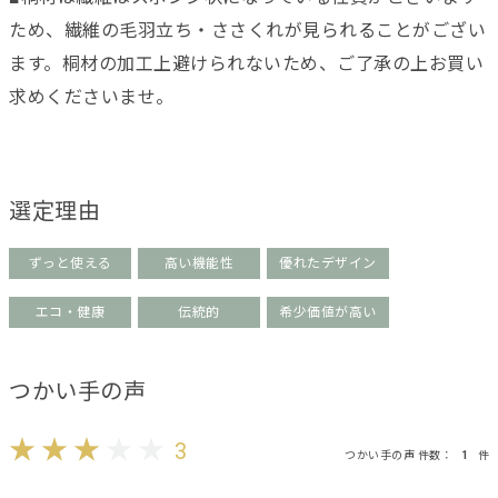
ため、繊維の毛羽立ち・ささくれが見られることがござい
ます。桐材の加工上避けられないため、ご了承の上お買い
求めくださいませ。
選定理由
ずっと使える
高い機能性
優れたデザイン
エコ・健康
伝統的
希少価値が高い
つかい手の声
3
つかい手の声 件数：
1
件