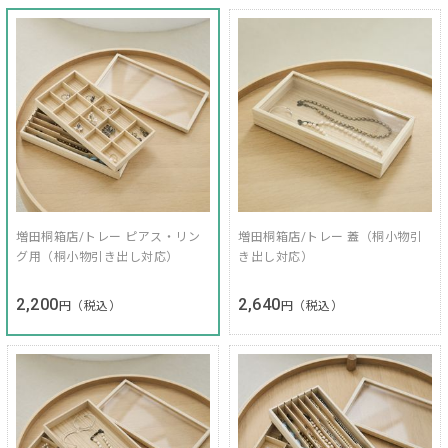
増田桐箱店/トレー ピアス・リン
増田桐箱店/トレー 蓋（桐小物引
グ用（桐小物引き出し対応）
き出し対応）
2,200
2,640
円（税込）
円（税込）