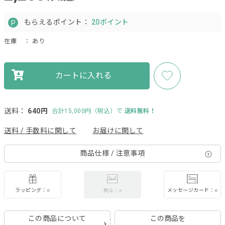
もらえるポイント：
20ポイント
在庫
： あり
カートに入れる
送料：
640円
合計15,000円（税込）で
送料無料！
送料 / 手数料に関して
お届けに関して
商品仕様 / 注意事項
ラッピング：○
メッセージカード：○
熨斗：×
この商品について
この商品を