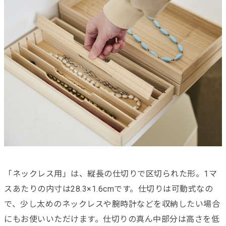
「ネックレス用」は、縦長の仕切りで区切られた形。1マ
スあたりの内寸は28.3×1.6cmです。仕切りは可動式なの
で、少し太めのネックレスや腕時計などを収納したい場合
にもお使いいただけます。仕切りの真ん中部分は高さを低