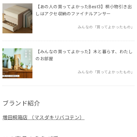
【あの人の買ってよかったBest3】桐小物引き出
しはアクセ収納のファイナルアンサー
みんなの「買ってよかったもの」
【みんなの買ってよかった】木と暮らす、わたし
のお部屋
みんなの「買ってよかったもの」
ブランド紹介
増田桐箱店 （マスダキリバコテン）