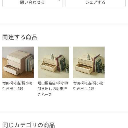
問い合わせる
シェアする
関連する商品
増田桐箱店/桐小物
増田桐箱店/桐小物
増田桐箱店/桐小物
引き出し 3段
引き出し 2段 奥行
引き出し 2段
きハーフ
同じカテゴリの商品