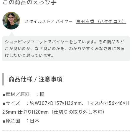
この商品のえらび手
スタイルストア バイヤー
畠田 有香 （ハタダ ユカ）
ショッピングユニットでバイヤーをしています。その商品のど
こが良いのか、なぜ良いのかを、わかりやすくみなさまにお届
けしたいと思っています。
商品仕様 / 注意事項
■素材／原料 ：桐
■サイズ ：約W307×D157×H32mm、1マス内寸56×46×H
25mm 仕切りH20mm（仕切りの取り外し不可）
■原産国 ：日本