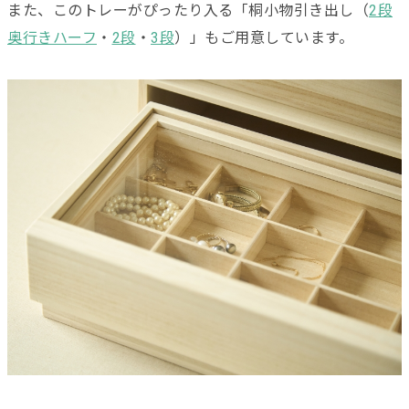
また、このトレーがぴったり入る「桐小物引き出し（
2段
奥行きハーフ
・
2段
・
3段
）」もご用意しています。