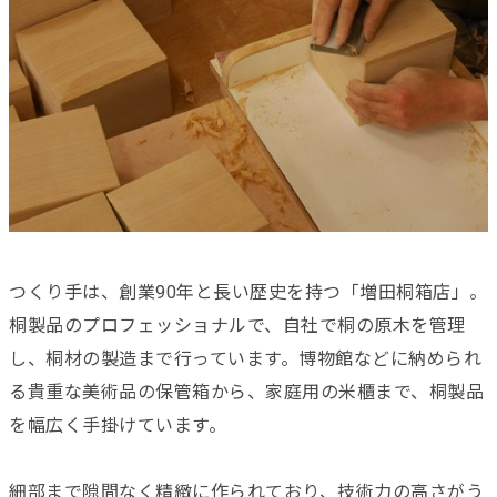
つくり手は、創業90年と長い歴史を持つ「増田桐箱店」。
桐製品のプロフェッショナルで、自社で桐の原木を管理
し、桐材の製造まで行っています。博物館などに納められ
る貴重な美術品の保管箱から、家庭用の米櫃まで、桐製品
を幅広く手掛けています。
細部まで隙間なく精緻に作られており、技術力の高さがう