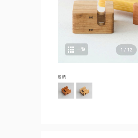
一覧
1
/
12
種類