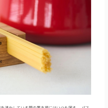
を沸かしている間の置き場にはいつも困る……パス