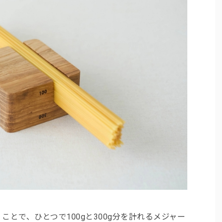
とで、ひとつで100gと300g分を計れるメジャー