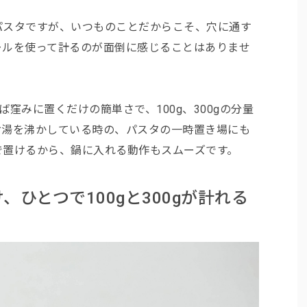
パスタですが、いつものことだからこそ、穴に通す
ールを使って計るのが面倒に感じることはありませ
ば窪みに置くだけの簡単さで、100g、300gの分量
お湯を沸かしている時の、パスタの一時置き場にも
で置けるから、鍋に入れる動作もスムーズです。
ひとつで100gと300gが計れる