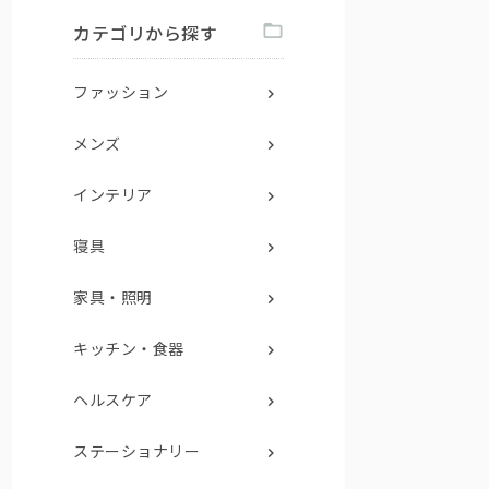
カテゴリから探す
ファッション
メンズ
インテリア
寝具
家具・照明
キッチン・食器
ヘルスケア
ステーショナリー