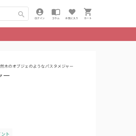
ログイン
コラム
お気に入り
カート
然木のオブジェのようなパスタメジャー
ャー
イント