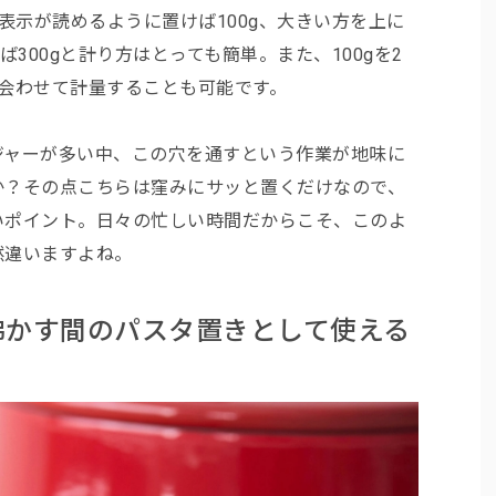
表示が読めるように置けば100g、大きい方を上に
ば300gと計り方はとっても簡単。また、100gを2
会わせて計量することも可能です。
ジャーが多い中、この穴を通すという作業が地味に
か？その点こちらは窪みにサッと置くだけなので、
いポイント。日々の忙しい時間だからこそ、このよ
然違いますよね。
沸かす間のパスタ置きとして使える