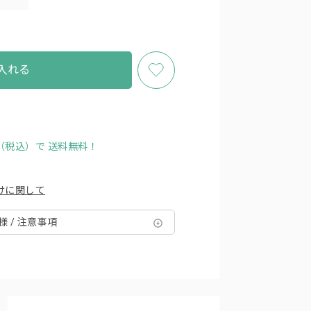
入れる
円（税込）で
送料無料！
けに関して
様 / 注意事項