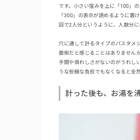
です。小さい窪みを上に「100」の
「300」の表示が読めるように置け
回で2人分というように、人数分に
穴に通して計るタイプのパスタメ
面倒だと感じることはありません
手間や煩わしさがないのがうれし
うな些細な負担でもなくなると全
計った後も、お湯を