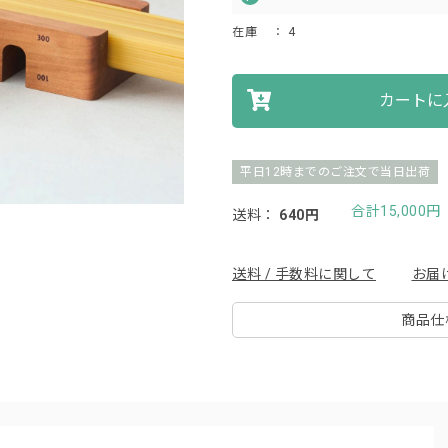
在庫
： 4
カートに
平日12時までのご注文で当日出荷
合計15,000
送料：
640円
送料 / 手数料に関して
お届
商品仕