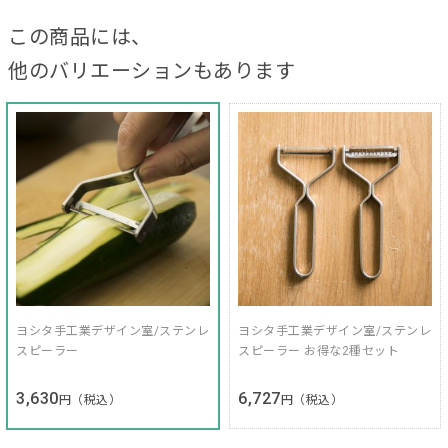
この商品には、
他のバリエーションもあります
ヨシタ手工業デザイン室/ステンレ
ヨシタ手工業デザイン室/ステンレ
スピーラー
スピーラー お得な2種セット
3,630
6,727
円（税込）
円（税込）