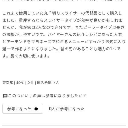
これまで使用していた丸千切りスライサーの代替品として購入し
ました。量産するならスライサータイプが効率が良いかもしれま
せんが、我が家は2人なので充分です。またピーラータイプは長さ
の調整がしやすいです。バイヤーさんの紹介レシピにあった人参
とアーモンドをマヨネーズで和えるメニューがすっかりお気に入り
週一で作るようになりました。替え刃があることも魅力の1つで
す。長く大切に使います。
東京都 | 40代 | 女性 | 匿名希望 さん
このつかい手の声は参考になりましたか？
0
参考になった
人が参考になった