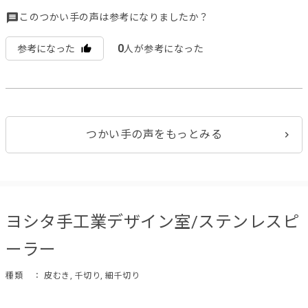
このつかい手の声は参考になりましたか？
0
参考になった
人が参考になった
つかい手の声をもっとみる
ヨシタ手工業デザイン室/ステンレスピ
ーラー
種類
： 皮むき, 千切り, 細千切り