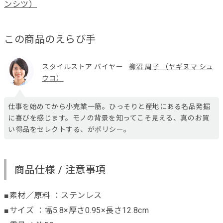
ンシツ）
この商品のえらび手
スタイルストア バイヤー
柳沼 周子 （ヤギヌマ シュ
ウコ）
仕事を始めてから小売業一筋。ひっそりと産地にある名品発掘
に喜びを感じます。モノの背景を知ってこそ見える、真のお買
い得品をセレクトする、がポリシー。
商品仕様 / 注意事項
■素材／原料 ：ステンレス
■サイズ ：幅5.8×厚さ0.95×長さ12.8cm