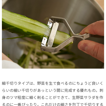
細千切りタイプは、
野菜を生で食べるのにちょうど良いく
らいの細い千切りがあっという間
に完成する優れもの。刺
身のツマ程度に細く削ることができて、生野菜サラダを作
るのに一番ぴったり。これだけの細さを包丁で千切りする