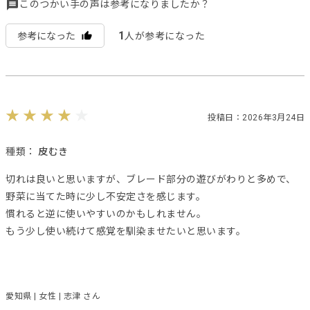
このつかい手の声は参考になりましたか？
1
参考になった
人が参考になった
投稿日：2026年3月24日
種類：
皮むき
切れは良いと思いますが、ブレード部分の遊びがわりと多めで、
野菜に当てた時に少し不安定さを感じます。
慣れると逆に使いやすいのかもしれません。
もう少し使い続けて感覚を馴染ませたいと思います。
愛知県 | 女性 | 志津 さん