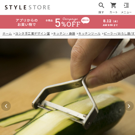
探す
カート
メニュー
ホーム
ヨシタ手工業デザイン室
キッチン・食器
キッチンツール
ピーラー/おろし器/