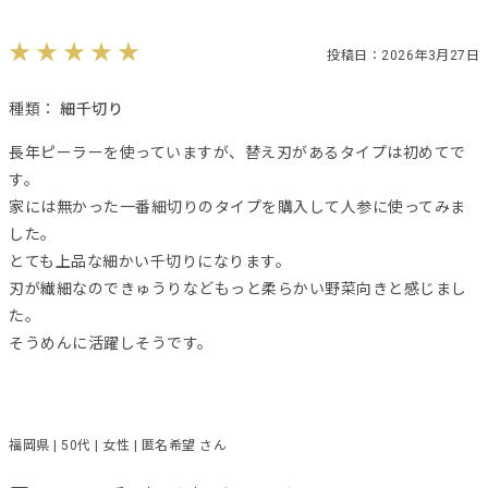
投稿日：2026年3月27日
種類：
細千切り
長年ピーラーを使っていますが、替え刃があるタイプは初めてで
す。
家には無かった一番細切りのタイプを購入して人参に使ってみま
した。
とても上品な細かい千切りになります。
刃が繊細なのできゅうりなどもっと柔らかい野菜向きと感じまし
た。
そうめんに活躍しそうです。
福岡県 | 50代 | 女性 | 匿名希望 さん