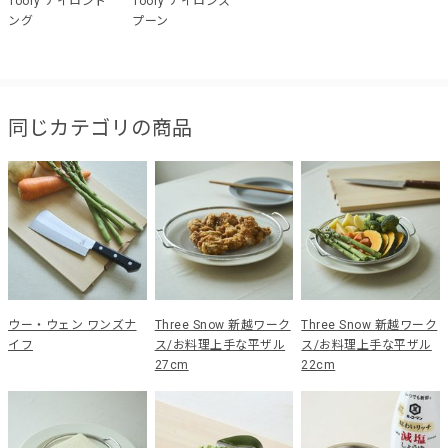
Toory ナイロント
Toory ナイロンス
ング
プーン
同じカテゴリの商品
ウー・ウェン ワンズナ
Three Snow 新越ワーク
Three Snow 新越ワーク
イフ
ス/お料理上手な平ザル
ス/お料理上手な平ザル
27cm
22cm