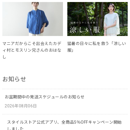
マニアだからこそ出会えたカデ
猛暑の日々に私を救う「涼しい
ィ村とモスリン兄さんのおはな
服」
し
お知らせ
お盆期間中の発送スケジュールのお知らせ
2026年08月06日
スタイルストア公式アプリ、全商品5％OFFキャンペーン開始
しました