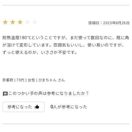
投稿日：2025年8月26日
耐熱温度180℃ということですが、まだ使って数回なのに、既に角
が溶けて変形しています。雰囲気もいいし、使い易いのですが、
ずっと使えるのか、いささか不安です。
京都府 | 70代 | 女性 | びまちゃん さん
このつかい手の声は参考になりましたか？
0
参考になった
人が参考になった