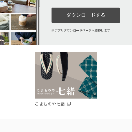
ダウンロードする
アプリダウンロードページへ遷移します
こまものや七緒