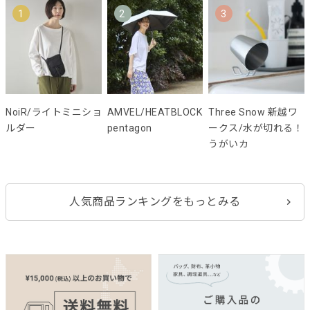
1
2
3
NoiR/ライトミニショ
AMVEL/HEATBLOCK
Three Snow 新越ワ
ルダー
pentagon
ークス/水が切れる！
うがいカ
人気商品ランキングをもっとみる