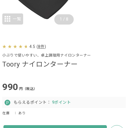
一覧
1
/
8
4.5
(
8件
)
小ぶりで使いやすい、卓上調理用ナイロンターナー
Toory ナイロンターナー
990
円（税込）
もらえるポイント：
9ポイント
在庫
： あり