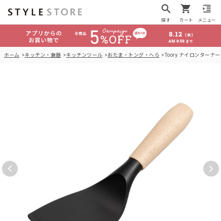
探す
カート
メニュー
ホーム
キッチン・食器
キッチンツール
おたま・トング・へら
Toory ナイロンターナー