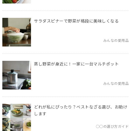
サラダスピナーで野菜が格段に美味しくなる
みんなの愛用品
蒸し野菜が身近に！一家に一台マルチポット
みんなの愛用品
どれが私にぴったり？ベストなざる選び、お助け
します
◯◯の選び方ガイド