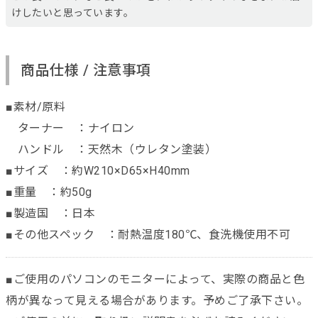
けしたいと思っています。
商品仕様 / 注意事項
■素材/原料
ターナー ：ナイロン
ハンドル ：天然木（ウレタン塗装）
■サイズ ：約W210×D65×H40mm
■重量 ：約50g
■製造国 ：日本
■その他スペック ：耐熱温度180℃、食洗機使用不可
■ご使用のパソコンのモニターによって、実際の商品と色
柄が異なって見える場合があります。予めご了承下さい。