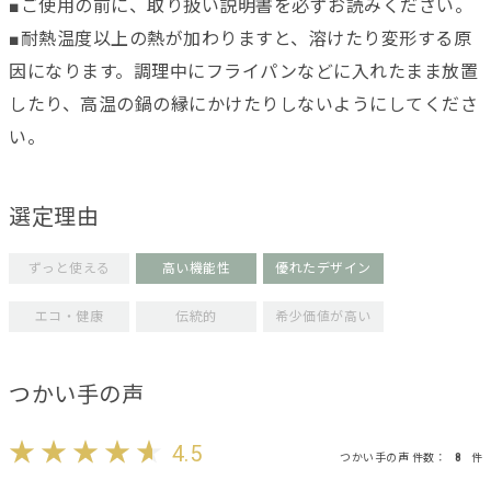
■ご使用の前に、取り扱い説明書を必ずお読みください。
■耐熱温度以上の熱が加わりますと、溶けたり変形する原
因になります。調理中にフライパンなどに入れたまま放置
したり、高温の鍋の縁にかけたりしないようにしてくださ
い。
選定理由
ずっと使える
高い機能性
優れたデザイン
エコ・健康
伝統的
希少価値が高い
つかい手の声
4.5
つかい手の声 件数：
8
件