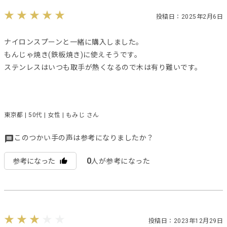
投稿日：2025年2月6日
ナイロンスプーンと一緒に購入しました。
もんじゃ焼き(鉄板焼き)に使えそうです。
ステンレスはいつも取手が熱くなるので木は有り難いです。
東京都 | 50代 | 女性 | もみじ さん
このつかい手の声は参考になりましたか？
0
参考になった
人が参考になった
投稿日：2023年12月29日