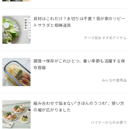
具材はこれだけ？水切りは不要？我が家のリピー
トサラダと相棒道具
テーマ別おすすめアイテム
調理→保存がこれひとつ、暑い季節も活躍する保
存容器
みんなの愛用品
組み合わせで悩まない”きほんのうつわ”、使い方
の幅が広がりました
バイヤーからのお便り