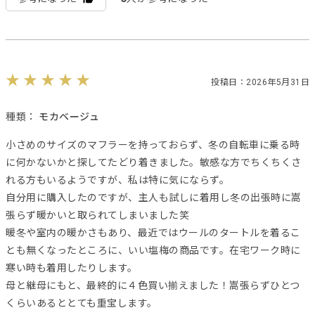
投稿日：2026年5月31日
種類：
モカベージュ
小さめのサイズのマフラーを持っておらず、冬の自転車に乗る時
に何かないかと探してたどり着きました。敏感な方でちくちくさ
れる方もいるようですが、私は特に気にならず。
自分用に購入したのですが、主人も試しに着用し冬の出張時に嵩
張らず暖かいと取られてしまいました笑
暖冬や室内の暖かさもあり、最近ではウールのタートルを着るこ
とも無くなったところに、いい塩梅の商品です。在宅ワーク時に
寒い時も着用したりします。
母と継母にもと、最終的に４色買い揃えました！嵩張らずひとつ
くらいあるととても重宝します。