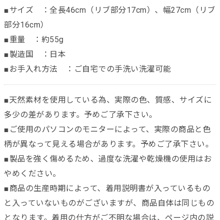
■サイズ ：全長46cm（リブ部分17cm）、幅27cm（リブ
部分16cm）
■重量 ：約55g
■製造国 ：日本
■お手入れ方法 ：ご自宅での手洗い洗濯可能
■天然素材を使用している為、実際の色、質感、サイズに
多少の差があります。予めご了承下さい。
■ご使用のパソコンのモニターによって、実際の商品と色
柄が異なって見える場合があります。予めご了承下さい。
■製品を強く傷めるため、過度な洗濯や乾燥機の使用はお
やめください。
■商品の生産時期によって、着用説明書が入っているもの
と入っていないものがございますが、商品自体は同じもの
となります。着用の仕方がご不明な場合は、ページ内の説