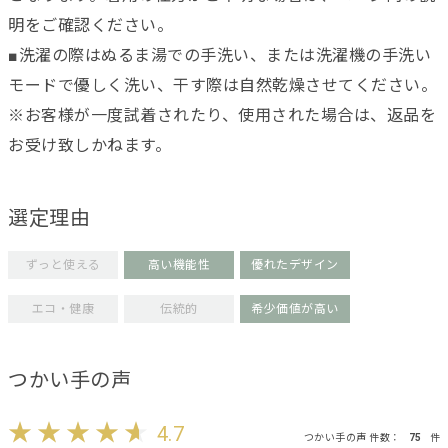
明をご確認ください。
■洗濯の際はぬるま湯での手洗い、または洗濯機の手洗い
モードで優しく洗い、干す際は自然乾燥させてください。
※お客様が一度試着されたり、使用された場合は、返品を
お受け致しかねます。
選定理由
ずっと使える
高い機能性
優れたデザイン
エコ・健康
伝統的
希少価値が高い
つかい手の声
4.7
つかい手の声 件数：
75
件