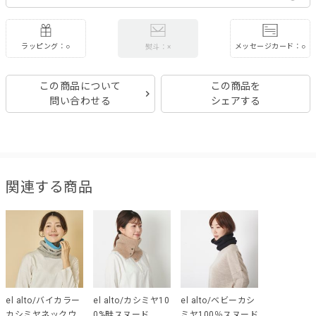
ラッピング：○
メッセージカード：○
熨斗：×
この商品について
この商品を
問い合わせる
シェアする
関連する商品
el alto/バイカラー
el alto/カシミヤ10
el alto/ベビーカシ
カシミヤネックウ
0%畦スヌード
ミヤ100％スヌード