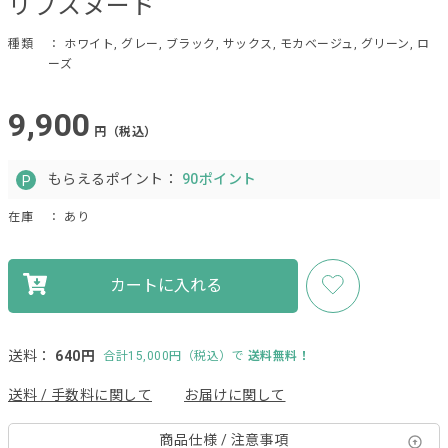
リブスヌード
種類
： ホワイト, グレー, ブラック, サックス, モカベージュ, グリーン, ロ
ーズ
9,900
円（税込）
もらえるポイント：
90ポイント
在庫
： あり
カートに入れる
送料：
640円
合計15,000円（税込）で
送料無料！
送料 / 手数料に関して
お届けに関して
商品仕様 / 注意事項