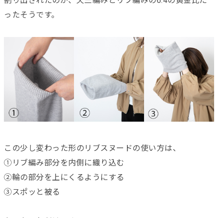
割り出されたのが、天竺編みとリブ編みの6:4の黄金比だ
ったそうです。
この少し変わった形のリブスヌードの使い方は、
①リブ編み部分を内側に織り込む
②輪の部分を上にくるようにする
③スポッと被る