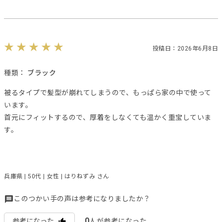
投稿日：2026年6月8日
種類：
ブラック
被るタイプで髪型が崩れてしまうので、もっぱら家の中で使って
います。
首元にフィットするので、厚着をしなくても温かく重宝していま
す。
兵庫県 | 50代 | 女性 | はりねずみ さん
このつかい手の声は参考になりましたか？
0
参考になった
人が参考になった