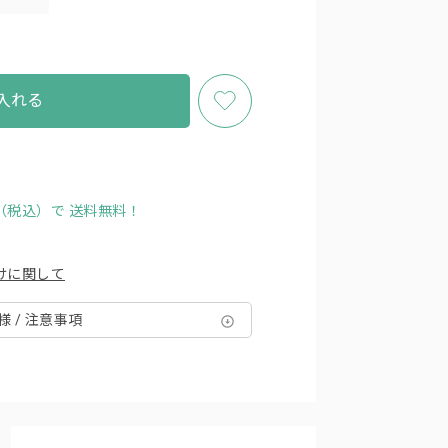
入れる
円（税込）で
送料無料！
けに関して
様 / 注意事項