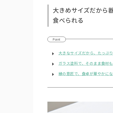
大きめサイズだから
食べられる
Point
大きなサイズだから、たっぷ
ガラス塗料で、そのまま食材も
縁の意匠で、食卓が華やかにな