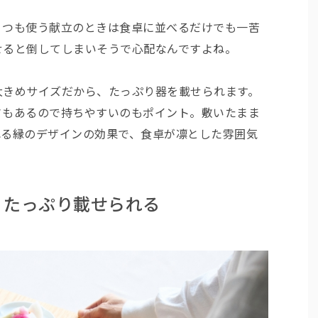
くつも使う献立のときは食卓に並べるだけでも一苦
せると倒してしまいそうで心配なんですよね。
大きめサイズだから、たっぷり器を載せられます。
さもあるので持ちやすいのもポイント。敷いたまま
れる縁のデザインの効果で、食卓が凛とした雰囲気
、たっぷり載せられる