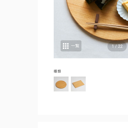
一覧
1
/
22
種類