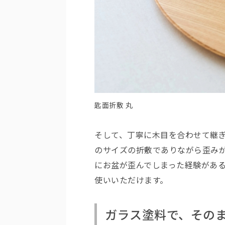
匙面折敷 丸
そして、丁寧に木目を合わせて継
のサイズの折敷でありながら歪み
にお盆が歪んでしまった経験があ
使いいただけます。
ガラス塗料で、その