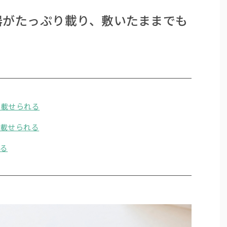
器がたっぷり載り、敷いたままでも
り載せられる
載せられる
る