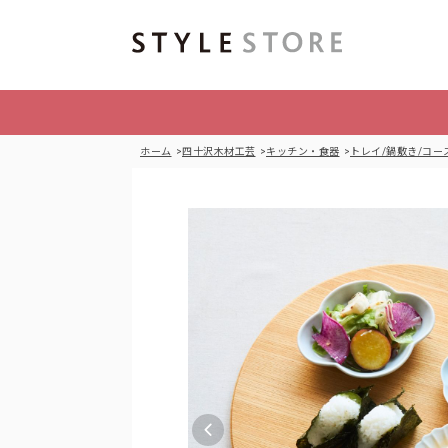
ホーム
四十沢木材工芸
キッチン・食器
トレイ/鍋敷き/コー