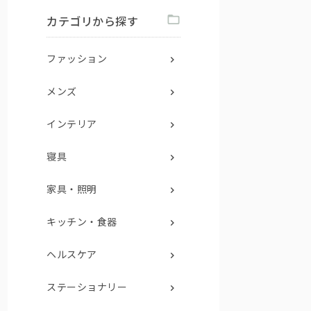
カテゴリから探す
ファッション
メンズ
インテリア
寝具
家具・照明
キッチン・食器
ヘルスケア
ステーショナリー