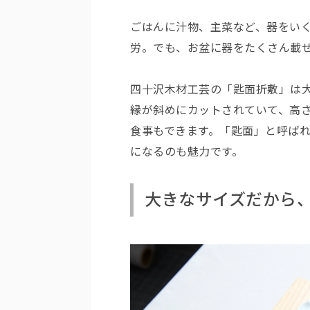
ごはんに汁物、主菜など、器をい
労。でも、お盆に器をたくさん載
四十沢木材工芸の「匙面折敷」は
縁が斜めにカットされていて、高
食事もできます。「匙面」と呼ば
になるのも魅力です。
大きなサイズだから