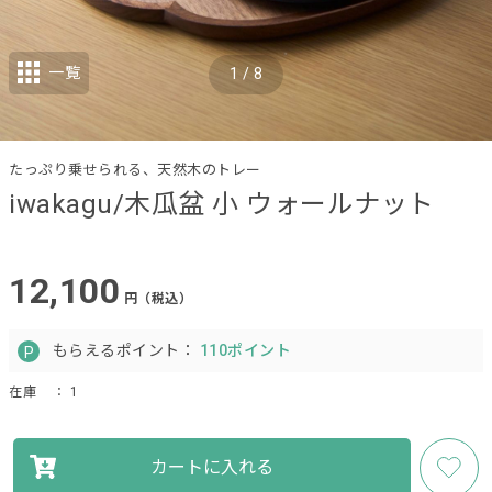
一覧
1
/
8
たっぷり乗せられる、天然木のトレー
iwakagu/木瓜盆 小 ウォールナット
12,100
円（税込）
もらえるポイント：
110ポイント
在庫
： 1
カートに入れる