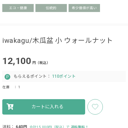
エコ・健康
伝統的
希少価値が高い
iwakagu/木瓜盆 小 ウォールナット
12,100
円（税込）
もらえるポイント：
110ポイント
在庫
： 1
カートに入れる
送料：
640円
合計15,000円（税込）で
送料無料！