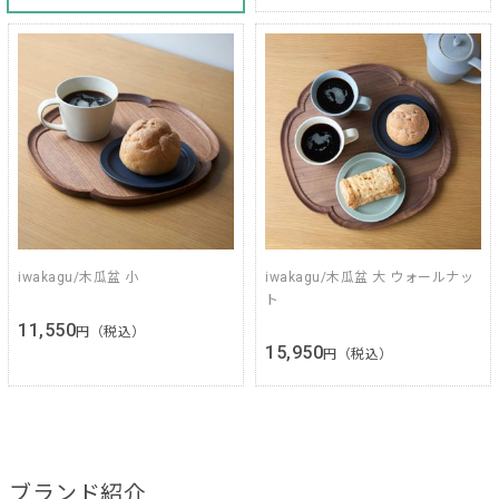
iwakagu/木瓜盆 小
iwakagu/木瓜盆 大 ウォールナッ
ト
11,550
円（税込）
15,950
円（税込）
ブランド紹介