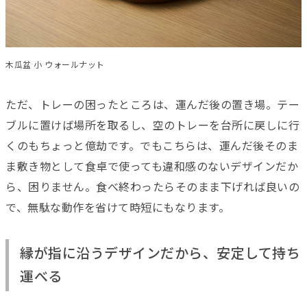
木瓜盆 小 ウォールナット
ただ、トレーの困ったところは、運んだ後の置き場。テー
ブルに置けば場所を取るし、空のトレーを台所に戻しに行
くのもちょっと億劫です。でもこちらは、運んだ後そのま
ま敷き物として食卓で使っても違和感のないデザインだか
ら、困りません。食べ終わったらそのまま下げれば良いの
で、無駄な動作を省けて時短にもなります。
縁が指に沿うデザインだから、安定して持ち
運べる