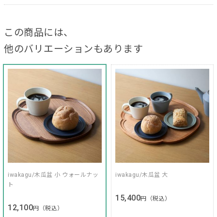
この商品には、
他のバリエーションもあります
iwakagu/木瓜盆 小 ウォールナッ
iwakagu/木瓜盆 大
ト
15,400
円（税込）
12,100
円（税込）