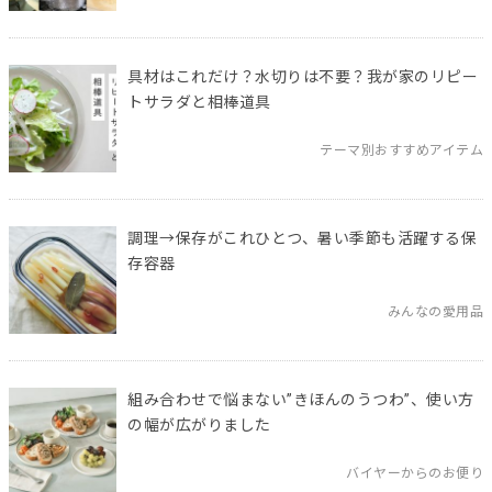
具材はこれだけ？水切りは不要？我が家のリピー
トサラダと相棒道具
テーマ別おすすめアイテム
調理→保存がこれひとつ、暑い季節も活躍する保
存容器
みんなの愛用品
組み合わせで悩まない”きほんのうつわ”、使い方
の幅が広がりました
バイヤーからのお便り