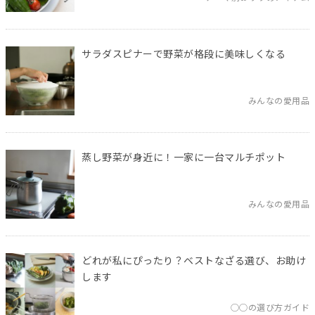
サラダスピナーで野菜が格段に美味しくなる
みんなの愛用品
蒸し野菜が身近に！一家に一台マルチポット
みんなの愛用品
どれが私にぴったり？ベストなざる選び、お助け
します
◯◯の選び方ガイド