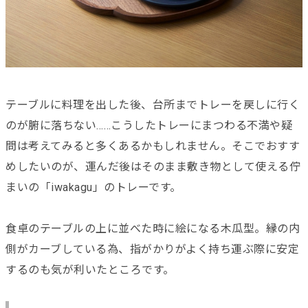
テーブルに料理を出した後、台所までトレーを戻しに行く
のが腑に落ちない……こうしたトレーにまつわる不満や疑
問は考えてみると多くあるかもしれません。そこでおすす
めしたいのが、運んだ後はそのまま敷き物として使える佇
まいの「iwakagu」のトレーです。
食卓のテーブルの上に並べた時に絵になる木瓜型。縁の内
側がカーブしている為、指がかりがよく持ち運ぶ際に安定
するのも気が利いたところです。