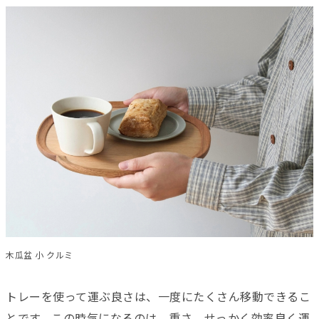
木瓜盆 小 クルミ
トレーを使って運ぶ良さは、一度にたくさん移動できるこ
とです。この時気になるのは、重さ。せっかく効率良く運