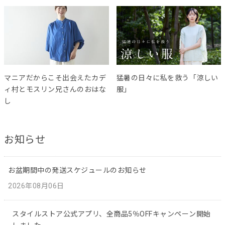
マニアだからこそ出会えたカデ
猛暑の日々に私を救う「涼しい
ィ村とモスリン兄さんのおはな
服」
し
お知らせ
お盆期間中の発送スケジュールのお知らせ
2026年08月06日
スタイルストア公式アプリ、全商品5％OFFキャンペーン開始