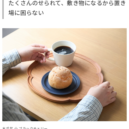
たくさんのせられて、敷き物になるから置き
場に困らない
木瓜盆 小 ブラックチェリー