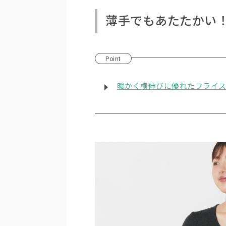
薄手でもあたたかい！
Point
暖かく横伸びに優れたフライ