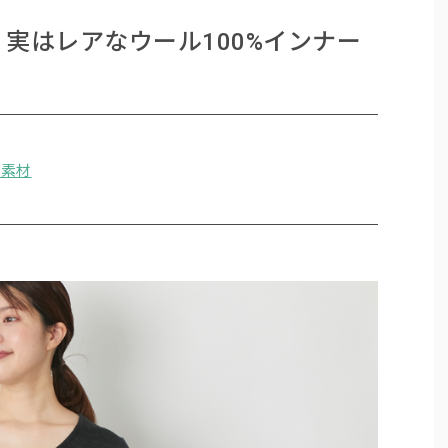
実はレアなウール100%インナー
ス素材