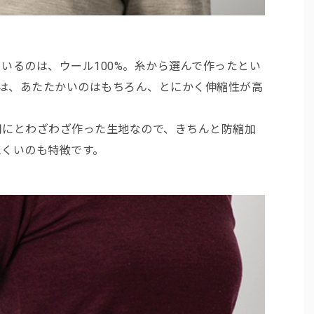
いるのは、ウール100%。糸から選んで作ったとい
地は、あたたかいのはもちろん、とにかく伸縮性が高
用にとわざわざ作った生地なので、きちんと防縮加
にくいのも特徴です。