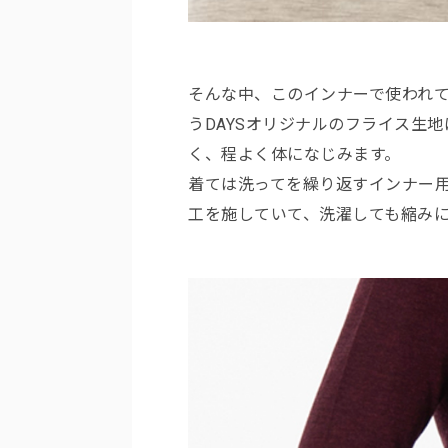
そんな中、このインナーで使われて
うDAYSオリジナルのフライス生
く、程よく体になじみます。
着ては洗ってを繰り返すインナー
工を施していて、洗濯しても縮み