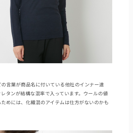
どの言葉が商品名に付いている他社のインナー達
ウレタンが結構な混率で入っています。ウールの値
るためには、化繊混のアイテムは仕方がないのかも