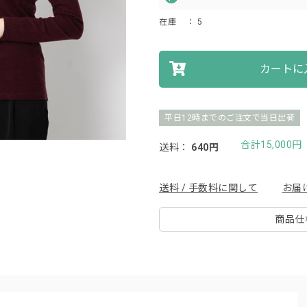
在庫
： 5
カートに
平日12時までのご注文で当日出荷
合計15,000
送料：
640円
送料 / 手数料に関して
お届
商品仕