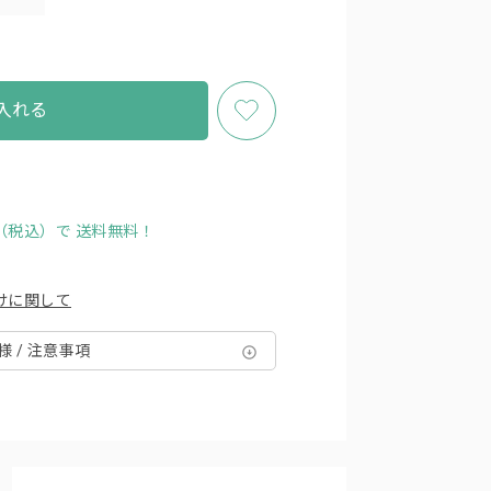
入れる
円（税込）で
送料無料！
けに関して
様 / 注意事項