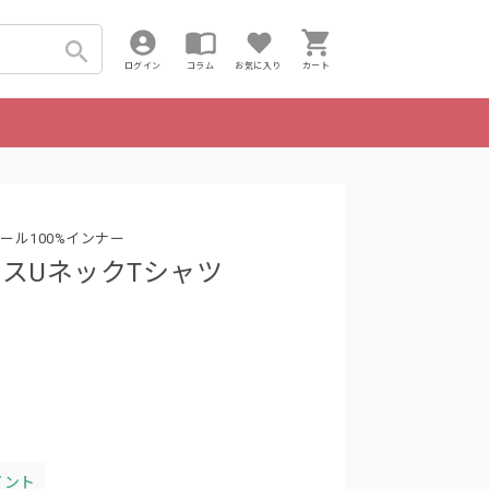
ログイン
コラム
お気に入り
カート
ル100%インナー
イスUネックTシャツ
イント