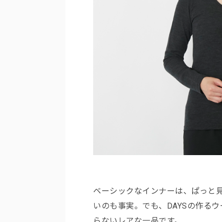
ベーシックなインナーは、ぱっと
いのも事実。でも、DAYSの作る
らないレアな一品です。