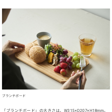
ブランチボード
「ブランチボード」の大きさは、W315×D207×H18mm。