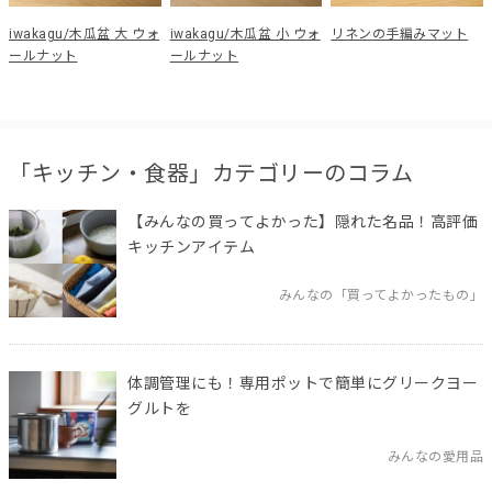
iwakagu/木瓜盆 大 ウォ
iwakagu/木瓜盆 小 ウォ
リネンの手編みマット
ールナット
ールナット
「キッチン・食器」カテゴリーのコラム
【みんなの買ってよかった】隠れた名品！高評価
キッチンアイテム
みんなの「買ってよかったもの」
体調管理にも！専用ポットで簡単にグリークヨー
グルトを
みんなの愛用品