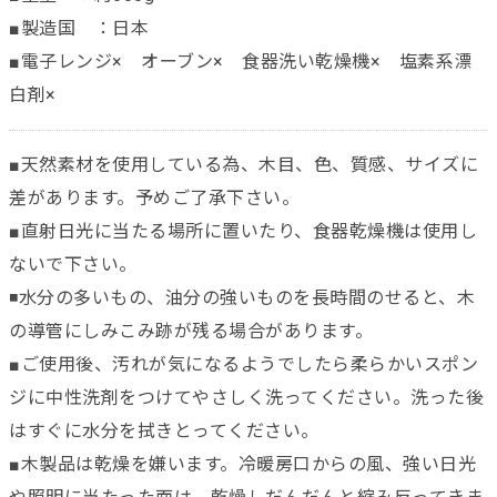
■製造国 ：日本
■電子レンジ× オーブン× 食器洗い乾燥機× 塩素系漂
白剤×
■天然素材を使用している為、木目、色、質感、サイズに
差があります。予めご了承下さい。
■直射日光に当たる場所に置いたり、食器乾燥機は使用し
ないで下さい。
◾️水分の多いもの、油分の強いものを長時間のせると、木
の導管にしみこみ跡が残る場合があります。
■ご使用後、汚れが気になるようでしたら柔らかいスポン
ジに中性洗剤をつけてやさしく洗ってください。洗った後
はすぐに水分を拭きとってください。
■木製品は乾燥を嫌います。冷暖房口からの風、強い日光