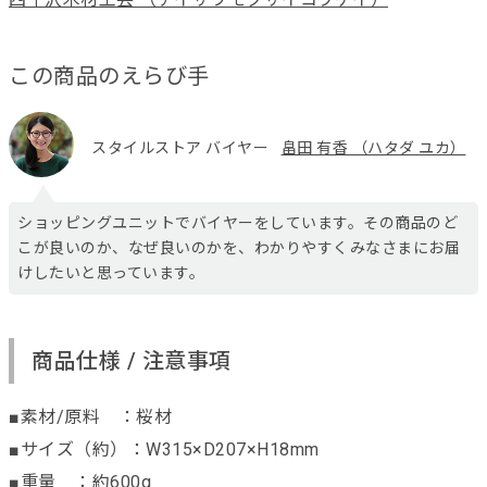
この商品のえらび手
スタイルストア バイヤー
畠田 有香 （ハタダ ユカ）
ショッピングユニットでバイヤーをしています。その商品のど
こが良いのか、なぜ良いのかを、わかりやすくみなさまにお届
けしたいと思っています。
商品仕様 / 注意事項
■素材/原料 ：桜材
■サイズ（約）：W315×D207×H18mm
■重量 ：約600g