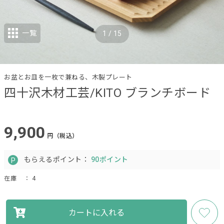
一覧
1
/
15
お盆とお皿を一枚で兼ねる、木製プレート
四十沢木材工芸/KITO ブランチボード
9,900
円（税込）
もらえるポイント：
90ポイント
在庫
： 4
カートに入れる