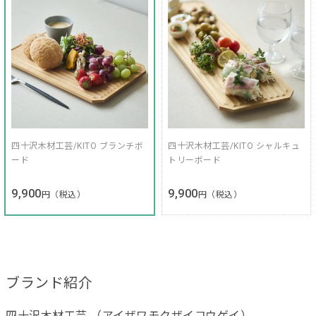
四十沢木材工芸/KITO ブランチボ
四十沢木材工芸/KITO シャルキュ
ード
トリーボード
9,900
9,900
円（税込）
円（税込）
ブランド紹介
四十沢木材工芸 （アイザワモクザイコウゲイ）