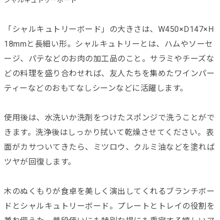
シャルキュトリーボード
「シャルキュトリーボード」の大きさは、W450×D147×H
18mmと長細い形。シャルキュトリーとは、ハムやソーセ
ージ、パテなどのお肉の加工品のこと。サラミやチーズな
どの料理を盛り合わせれば、友人たちを集めたワインパー
ティーなどのおもてなしシーンなどに活躍します。
使用後は、水洗いか洗剤をつけたスポンジで洗うことがで
きます。洗浄後はしっかり拭いて乾燥させてください。表
面がカサついてきたら、ミツロウ、クルミ油などを塗れば
ツヤが回復します。
木のぬくもりが食卓を美しく演出してくれるブランチボー
ドとシャルキュトリーボード。プレートとトレイの役割を