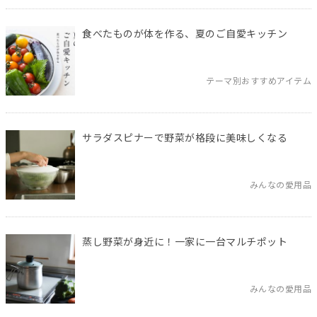
食べたものが体を作る、夏のご自愛キッチン
テーマ別おすすめアイテム
サラダスピナーで野菜が格段に美味しくなる
みんなの愛用品
蒸し野菜が身近に！一家に一台マルチポット
みんなの愛用品