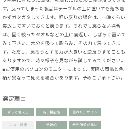
や照明に当たった面は、乾燥しだんだんと縮み反ってきま
す。反ってしまった製品はテーブルの上に置いても落ち着
かずガタガタしてきます。軽い反りの場合は、一晩くらい
裏返して置いておくと戻ります。それでも戻らない場合
は、固く絞ったタオルなどの上に裏返し、しばらく置いて
みて下さい。水分を吸って膨らみ、その力で戻ってきま
す。ただし、戻ろうとする力が大きいと逆反りすることも
ありますので、時々様子を見ながら試してみてください。
■ご使用のパソコンのモニターによって、実際の商品と色
柄が異なって見える場合があります。予めご了承下さい。
選定理由
ずっと使える
高い機能性
優れたデザイン
エコ・健康
伝統的
希少価値が高い