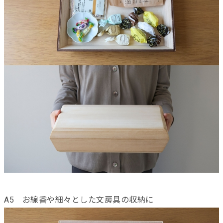
A5 お線香や細々とした文房具の収納に