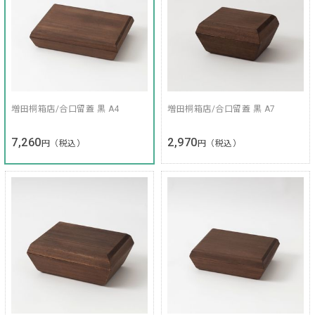
増田桐箱店/合口留蓋 黒 A4
増田桐箱店/合口留蓋 黒 A7
7,260
2,970
円（税込）
円（税込）