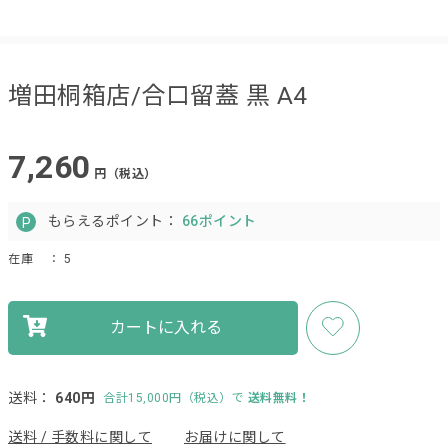
増田桐箱店/合口留蓋 黒 A4
7,260
円（税込）
もらえるポイント：
66ポイント
在庫
： 5
カートに入れる
送料：
640円
合計15,000円（税込）で
送料無料！
送料 / 手数料に関して
お届けに関して