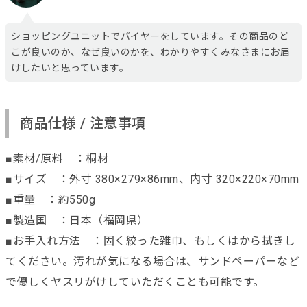
ショッピングユニットでバイヤーをしています。その商品のど
こが良いのか、なぜ良いのかを、わかりやすくみなさまにお届
けしたいと思っています。
商品仕様 / 注意事項
■素材/原料 ：桐材
■サイズ ：外寸 380×279×86mm、内寸 320×220×70mm
■重量 ：約550g
■製造国 ：日本（福岡県）
■お手入れ方法 ：固く絞った雑巾、もしくはから拭きし
てください。汚れが気になる場合は、サンドペーパーなど
で優しくヤスリがけしていただくことも可能です。