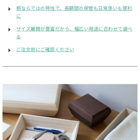
桐ならではの特性で、長期間の保管も日常使いも便利
に
サイズ展開が豊富だから、幅広い用途に合わせて選べ
る
ご注文前にご確認ください