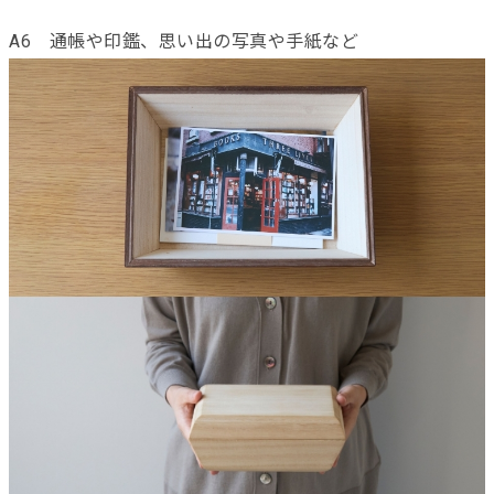
A6 通帳や印鑑、思い出の写真や手紙など