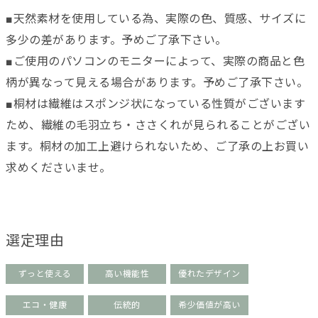
■天然素材を使用している為、実際の色、質感、サイズに
多少の差があります。予めご了承下さい。
■ご使用のパソコンのモニターによって、実際の商品と色
柄が異なって見える場合があります。予めご了承下さい。
■桐材は繊維はスポンジ状になっている性質がございます
ため、繊維の毛羽立ち・ささくれが見られることがござい
ます。桐材の加工上避けられないため、ご了承の上お買い
求めくださいませ。
選定理由
ずっと使える
高い機能性
優れたデザイン
エコ・健康
伝統的
希少価値が高い