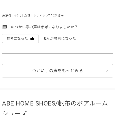
東京都 | 60代 | 女性 | レティシア1123 さん
このつかい手の声は参考になりましたか？
0
参考になった
人が参考になった
つかい手の声をもっとみる
ABE HOME SHOES/帆布のボアルーム
シューズ