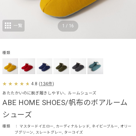
一覧
1
/
16
種類
4.8
(
134件
)
あたたかいのに脱ぎ履きしやすい、ルームシューズ
ABE HOME SHOES/帆布のボアルーム
シューズ
種類
： マスタードイエロー, カーディナルレッド, ネイビーブルー, オリー
ブグリーン, スレートグレー, ターコイズ