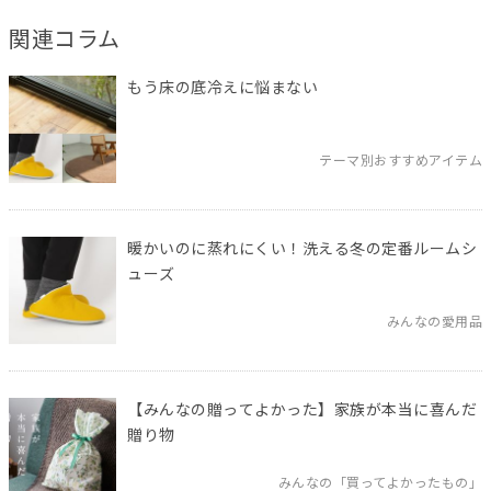
関連コラム
もう床の底冷えに悩まない
テーマ別おすすめアイテム
暖かいのに蒸れにくい！洗える冬の定番ルームシ
ューズ
みんなの愛用品
【みんなの贈ってよかった】家族が本当に喜んだ
贈り物
みんなの「買ってよかったもの」