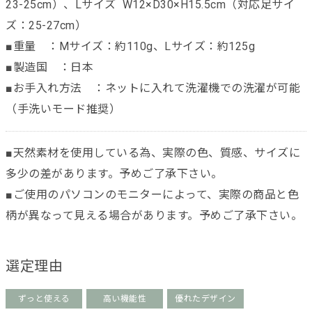
23-25cm）、Lサイズ W12×D30×H15.5cm（対応足サイ
ズ：25-27cm）
■重量 ：Mサイズ：約110g、Lサイズ：約125g
■製造国 ：日本
■お手入れ方法 ：ネットに入れて洗濯機での洗濯が可能
（手洗いモード推奨）
■天然素材を使用している為、実際の色、質感、サイズに
多少の差があります。予めご了承下さい。
■ご使用のパソコンのモニターによって、実際の商品と色
柄が異なって見える場合があります。予めご了承下さい。
選定理由
ずっと使える
高い機能性
優れたデザイン