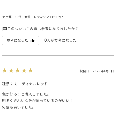
東京都 | 60代 | 女性 | レティシア1123 さん
このつかい手の声は参考になりましたか？
0
参考になった
人が参考になった
投稿日：2026年4月8日
種類：
カーディナルレッド
色が好み！と購入しました。
明るくきれいな色が揃っているのがいい！
何足も買いました。