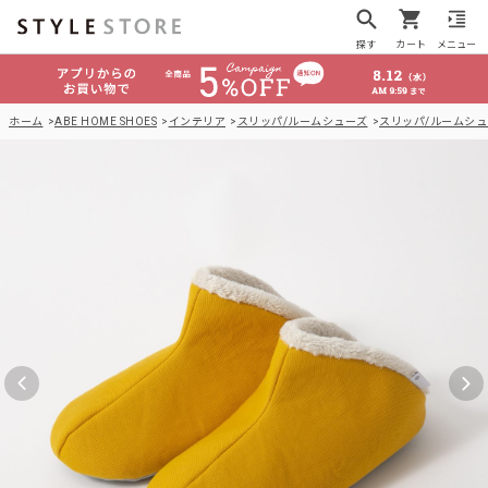
探す
カート
メニュー
ホーム
ABE HOME SHOES
インテリア
スリッパ/ルームシューズ
スリッパ/ルームシュ