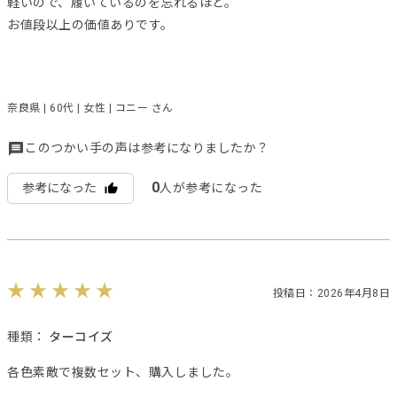
軽いので、履いているのを忘れるほど。
お値段以上の価値ありです。
奈良県 | 60代 | 女性 | コニー さん
このつかい手の声は参考になりましたか？
0
参考になった
人が参考になった
投稿日：2026年4月8日
種類：
ターコイズ
各色素敵で複数セット、購入しました。