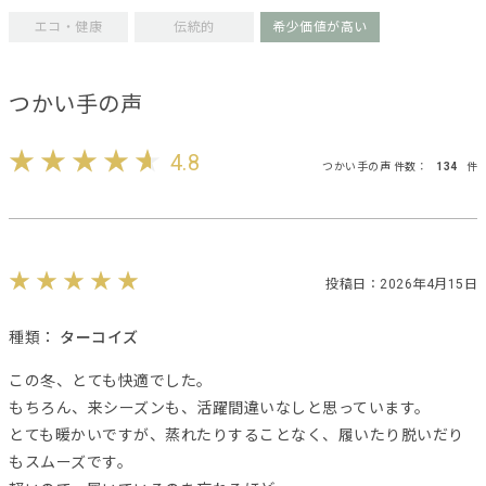
エコ・健康
伝統的
希少価値が高い
つかい手の声
4.8
つかい手の声 件数：
134
件
投稿日：2026年4月15日
種類：
ターコイズ
この冬、とても快適でした。
もちろん、来シーズンも、活躍間違いなしと思っています。
とても暖かいですが、蒸れたりすることなく、履いたり脱いだり
もスムーズです。