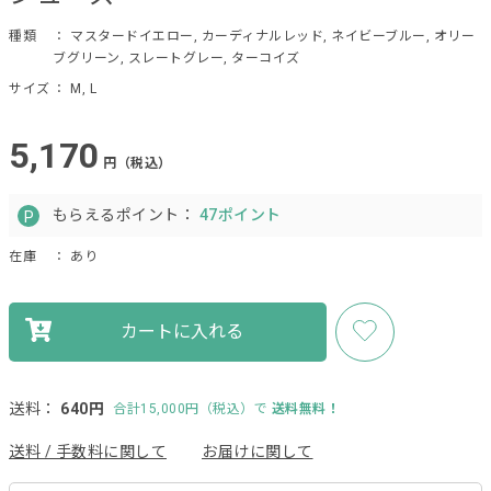
種類
： マスタードイエロー, カーディナルレッド, ネイビーブルー, オリー
ブグリーン, スレートグレー, ターコイズ
サイズ
： M, L
5,170
円（税込）
もらえるポイント：
47ポイント
在庫
： あり
カートに入れる
送料：
640円
合計15,000円（税込）で
送料無料！
送料 / 手数料に関して
お届けに関して