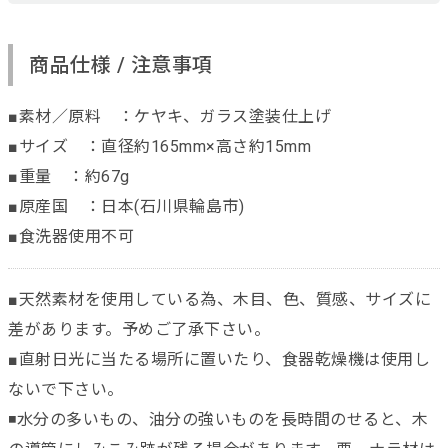
商品仕様 / 注意事項
■素材／原料 ：ケヤキ、ガラス塗装仕上げ
■サイズ ：直径約165mm×高さ約15mm
■重量 ：約67g
■原産国 ：日本(石川県輪島市)
■食洗器使用不可
■天然素材を使用している為、木目、色、質感、サイズに
差があります。予めご了承下さい。
■直射日光に当たる場所に置いたり、食器乾燥機は使用し
ないで下さい。
◾️水分の多いもの、油分の強いものを長時間のせると、木