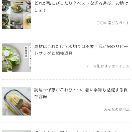
どれが私にぴったり？ベストなざる選び、お助け
します
◯◯の選び方ガイド
具材はこれだけ？水切りは不要？我が家のリピー
トサラダと相棒道具
テーマ別おすすめアイテム
調理→保存がこれひとつ、暑い季節も活躍する保
存容器
みんなの愛用品