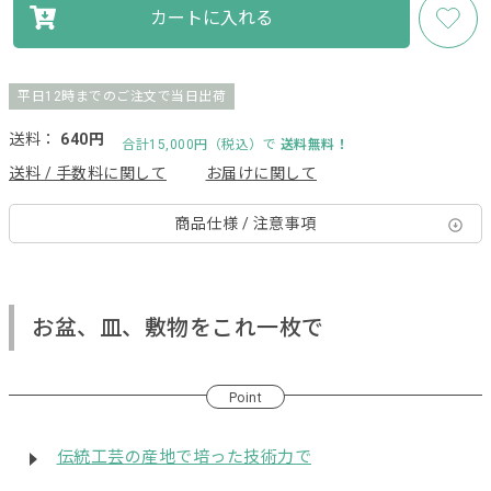
カートに入れる
平日12時までのご注文で当日出荷
送料：
640円
合計15,000円（税込）で
送料無料！
送料 / 手数料に関して
お届けに関して
商品仕様 / 注意事項
お盆、皿、敷物をこれ一枚で
Point
伝統工芸の産地で培った技術力で