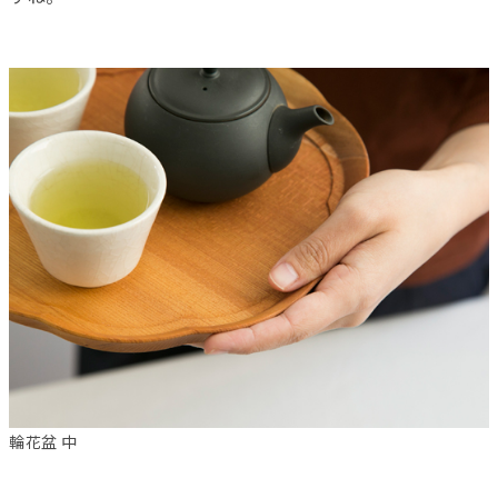
輪花盆 中