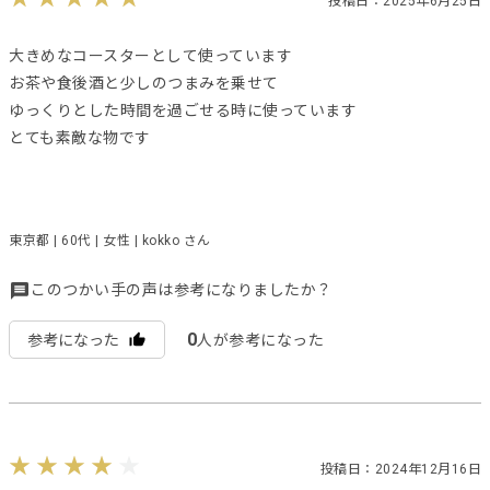
投稿日：2025年6月25日
大きめなコースターとして使っています
お茶や食後酒と少しのつまみを乗せて
ゆっくりとした時間を過ごせる時に使っています
とても素敵な物です
東京都 | 60代 | 女性 | kokko さん
このつかい手の声は参考になりましたか？
0
参考になった
人が参考になった
投稿日：2024年12月16日