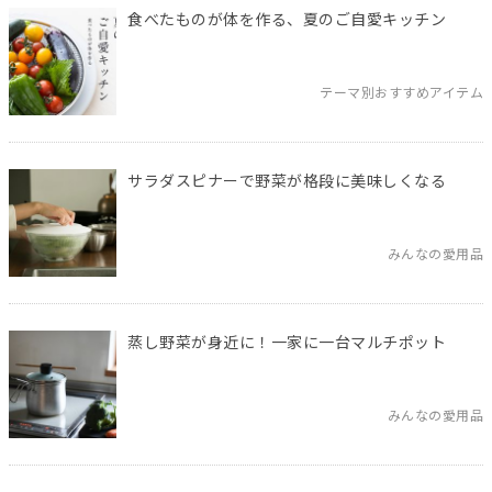
食べたものが体を作る、夏のご自愛キッチン
テーマ別おすすめアイテム
サラダスピナーで野菜が格段に美味しくなる
みんなの愛用品
蒸し野菜が身近に！一家に一台マルチポット
みんなの愛用品