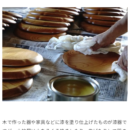
木で作った器や家具などに漆を塗り仕上げたものが漆器で