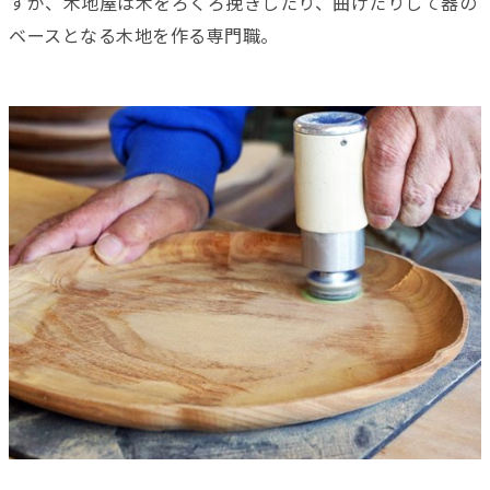
すが、木地屋は木をろくろ挽きしたり、曲げたりして器の
ベースとなる木地を作る専門職。