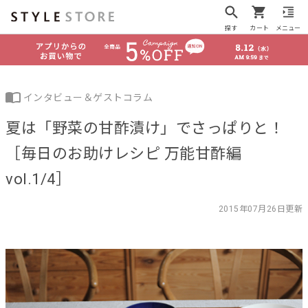
探す
カート
メニュー
インタビュー＆ゲストコラム
夏は「野菜の甘酢漬け」でさっぱりと！
［毎日のお助けレシピ 万能甘酢編
vol.1/4］
2015年07月26日更新