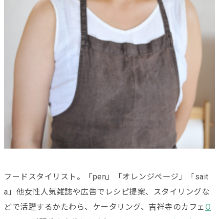
フードスタイリスト。「pen」「オレンジぺージ」「sait
a」他女性人気雑誌や広告でレシピ提案、スタイリングな
どで活躍するかたわら、ケータリング、吉祥寺のカフェ
O