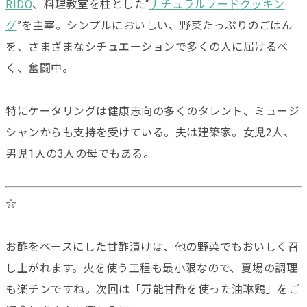
RIDO
、料理教室を柱とした“
ナチュラルフードクッキン
グ
”を主宰。シンプルにおいしい、野菜たっぷりのごはん
を、さまざまなシチュエーションで多くの人に届けるべ
く、奮闘中。
特にケータリングは健康志向の多くのタレント、ミュージ
シャンからも支持を受けている。夫は建築家。女児2人、
男児1人の3人の母でもある。
☆
お酢をベースにした甘酢漬けは、他の野菜でもおいしく召
し上がれます。火を使う工程も最小限なので、夏場の調理
も楽チンですね。次回は「万能甘酢を使った油琳鶏」をご