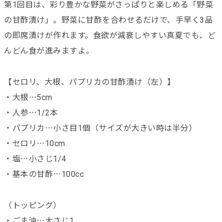
第1回目は、彩り豊かな野菜がさっぱりと楽しめる「野菜
の甘酢漬け」。野菜に甘酢を合わせるだけで、手早く3品
の即席漬けが作れます。食欲が減衰しやすい真夏でも、ど
んどん食が進みますよ。
【セロリ、大根、パプリカの甘酢漬け（左）】
・大根⋯5cm
・人参⋯1/2本
・パプリカ⋯小さ目1個（サイズが大きい時は半分）
・セロリ⋯10cm
・塩⋯小さじ1/4
・基本の甘酢⋯100cc
（トッピング）
・ごま油⋯大さじ1