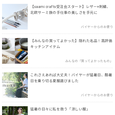
【saami crafts受注会スタート】レザー×刺繍、
北欧サーミ族の手仕事の美しさを手元に
バイヤーからのお便り
【みんなの買ってよかった】隠れた名品！高評価
キッチンアイテム
みんなの「買ってよかったもの」
これさえあれば大丈夫！バイヤーが猛暑日、酷暑
日を乗り切る夏服選びました
バイヤーからのお便り
猛暑の日々に私を救う「涼しい服」