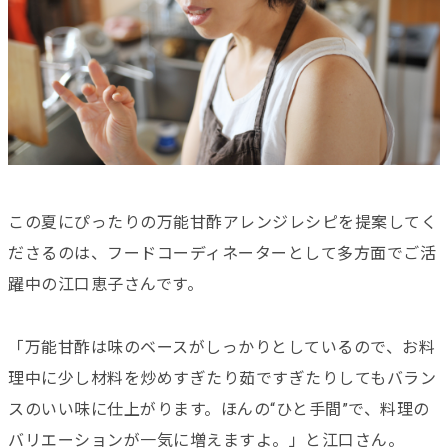
この夏にぴったりの万能甘酢アレンジレシピを提案してく
ださるのは、フードコーディネーターとして多方面でご活
躍中の江口恵子さんです。
「万能甘酢は味のベースがしっかりとしているので、お料
理中に少し材料を炒めすぎたり茹ですぎたりしてもバラン
スのいい味に仕上がります。ほんの“ひと手間”で、料理の
バリエーションが一気に増えますよ。」と江口さん。