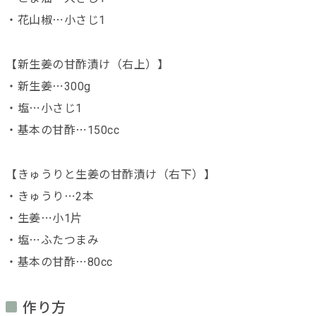
・花山椒⋯小さじ1
【新生姜の甘酢漬け（右上）】
・新生姜⋯300g
・塩⋯小さじ1
・基本の甘酢⋯150cc
【きゅうりと生姜の甘酢漬け（右下）】
・きゅうり⋯2本
・生姜⋯小1片
・塩⋯ふたつまみ
・基本の甘酢⋯80cc
作り方