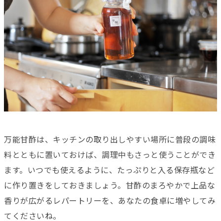
万能甘酢は、キッチンの取り出しやすい場所に普段の調味
料とともに置いておけば、調理中もさっと使うことができ
ます。いつでも使えるように、たっぷりと入る保存瓶など
に作り置きをしておきましょう。甘酢のまろやかで上品な
香りが広がるレパートリーを、あなたの食卓に増やしてみ
てくださいね。