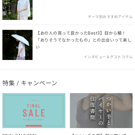
テーマ別おすすめアイテム
【あの人の買って良かったBest3】目から鱗！
「ありそうでなかったもの」との出会いって楽し
い
インタビュー＆ゲストコラム
特集 / キャンペーン