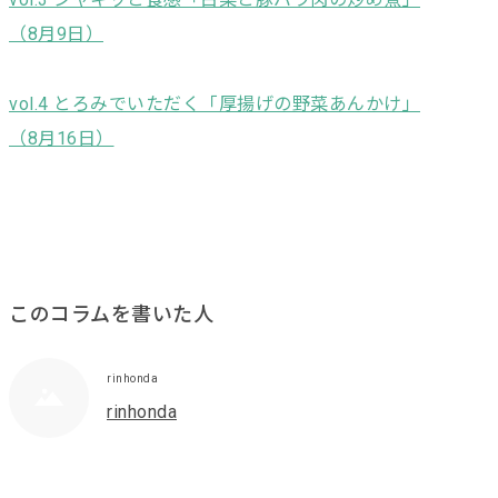
（8月9日）
vol.4 とろみでいただく「厚揚げの野菜あんかけ」
（8月16日）
このコラムを書いた人
rinhonda
rinhonda