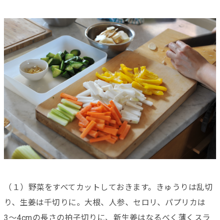
（１）野菜をすべてカットしておきます。きゅうりは乱切
り、生姜は千切りに。大根、人参、セロリ、パプリカは
3〜4cmの長さの拍子切りに、新生姜はなるべく薄くスラ