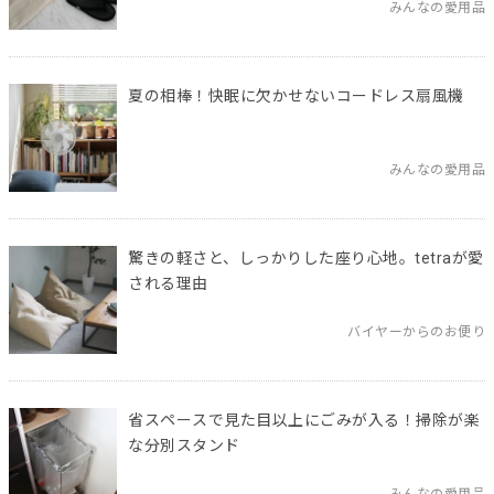
みんなの愛用品
夏の相棒！快眠に欠かせないコードレス扇風機
みんなの愛用品
驚きの軽さと、しっかりした座り心地。tetraが愛
される理由
バイヤーからのお便り
省スペースで見た目以上にごみが入る！掃除が楽
な分別スタンド