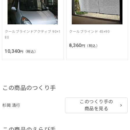
クールブラインドアクティブ 90×1
クールブラインド 45×90
80
8,360
円（税込）
10,340
円（税込）
この商品のつくり手
このつくり手の
杉岡 清行
商品を見る
この商品のえらび手