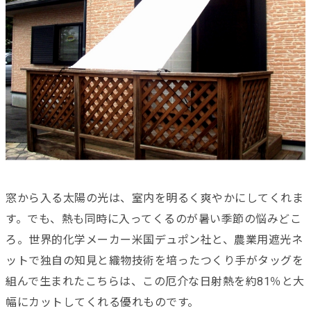
窓から入る太陽の光は、室内を明るく爽やかにしてくれま
す。でも、熱も同時に入ってくるのが暑い季節の悩みどこ
ろ。世界的化学メーカー米国デュポン社と、農業用遮光ネ
ットで独自の知見と織物技術を培ったつくり手がタッグを
組んで生まれたこちらは、この厄介な日射熱を約81％と大
幅にカットしてくれる優れものです。