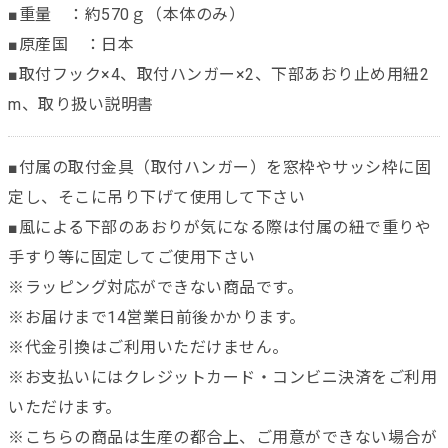
■重量 ：約570ｇ（本体のみ）
■原産国 ：日本
■取付フック×4、取付ハンガー×2、下部あおり止め用紐2
m、取り扱い説明書
■付属の取付金具（取付ハンガー）を窓枠やサッシ枠に固
定し、そこに吊り下げて使用して下さい
■風による下部のあおりが気になる際は付属の紐で重りや
手すり等に固定してご使用下さい
※ラッピング対応ができない商品です。
※お届けまで14営業日前後かかります。
※代金引換はご利用いただけません。
※お支払いにはクレジットカード・コンビニ決済をご利用
いただけます。
※こちらの商品は生産の都合上、ご用意ができない場合が