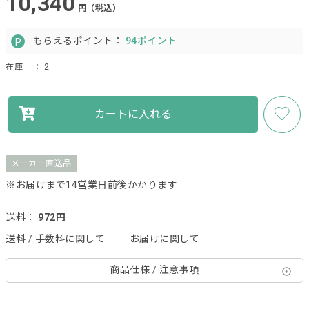
10,340
円（税込）
もらえるポイント：
94ポイント
在庫
： 2
カートに入れる
メーカー直送品
※お届けまで14営業日前後かかります
送料：
972円
送料 / 手数料に関して
お届けに関して
商品仕様 / 注意事項