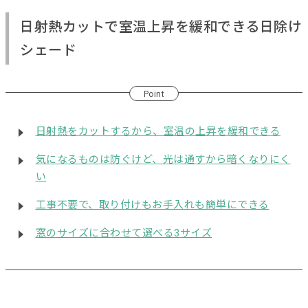
日射熱カットで室温上昇を緩和できる日除け
シェード
Point
日射熱をカットするから、室温の上昇を緩和できる
気になるものは防ぐけど、光は通すから暗くなりにく
い
工事不要で、取り付けもお手入れも簡単にできる
窓のサイズに合わせて選べる3サイズ