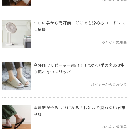
みんなの愛用品
つかい手から高評価！どこでも涼めるコードレス
扇風機
みんなの愛用品
高評価でリピーター続出！！つかい手の声220件
の蒸れないスリッパ
バイヤーからのお便り
開放感がやみつきになる！裸足より疲れない帆布
草履
みんなの愛用品