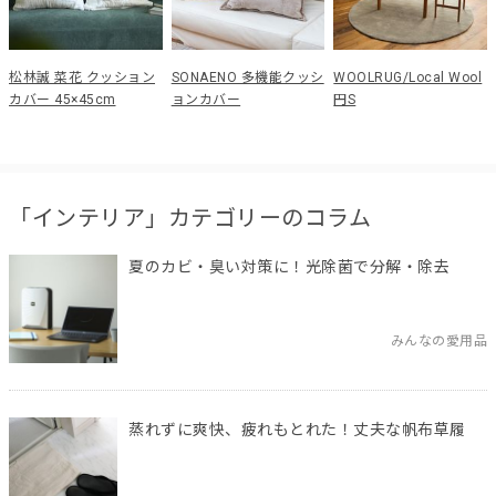
松林誠 菜花 クッション
SONAENO 多機能クッシ
WOOLRUG/Local Wool
カバー 45×45cm
ョンカバー
円S
「インテリア」カテゴリーのコラム
夏のカビ・臭い対策に！光除菌で分解・除去
みんなの愛用品
蒸れずに爽快、疲れもとれた！丈夫な帆布草履