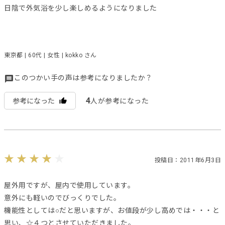
日陰で外気浴を少し楽しめるようになりました
東京都 | 60代 | 女性 | kokko さん
このつかい手の声は参考になりましたか？
4
参考になった
人が参考になった
投稿日：2011年6月3日
屋外用ですが、屋内で使用しています。
意外にも軽いのでびっくりでした。
機能性としては○だと思いますが、お値段が少し高めでは・・・と
思い、☆４つとさせていただきました。