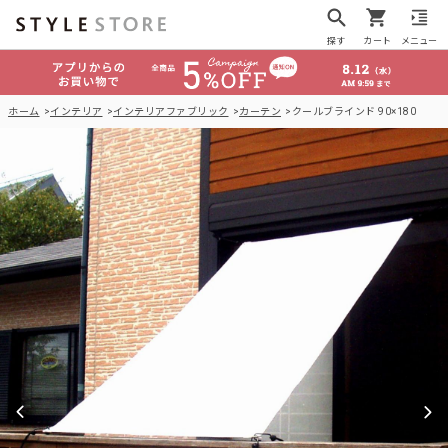
探す
カート
メニュー
ホーム
インテリア
インテリアファブリック
カーテン
クールブラインド 90×180