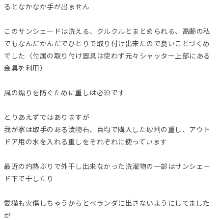
るとなかなか手が出ません
このサンシェードは洗える、クルクルとまとめられる、高齢の私
でもなんだかんだでひとりで取り付け出来たので良いことづくめ
でした（付属の取り付け器具は使わず元々シャッター上部にある
金具を利用）
風の煽りを防ぐために重しは必須です
とりあえずではありますが
我が家は取手のある漬物石、百均で購入した砂利の重し、アウト
ドア用の水を入れる重しをそれぞれに使っています
最近の灼熱ぶりで外干し出来なかった洗濯物の一部はサンシェー
ド下で干したり
愛猫も火傷しちゃうからとベランダに出さないようにしてました
が