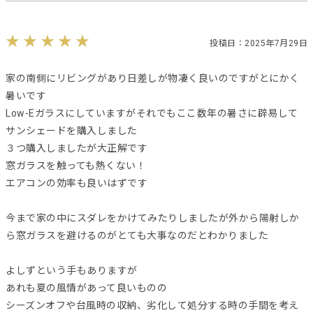
投稿日：2025年7月29日
家の南側にリビングがあり日差しが物凄く良いのですがとにかく
暑いです
Low-Eガラスにしていますがそれでもここ数年の暑さに辟易して
サンシェードを購入しました
３つ購入しましたが大正解です
窓ガラスを触っても熱くない！
エアコンの効率も良いはずです
今まで家の中にスダレをかけてみたりしましたが外から陽射しか
ら窓ガラスを避けるのがとても大事なのだとわかりました
よしずという手もありますが
あれも夏の風情があって良いものの
シーズンオフや台風時の収納、劣化して処分する時の手間を考え