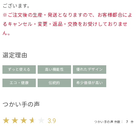
ございます。
※ご注文後の生産・発送となりますので、お客様都合によ
るキャンセル・変更・返品・交換をお受けしておりませ
ん。
選定理由
ずっと使える
高い機能性
優れたデザイン
エコ・健康
伝統的
希少価値が高い
つかい手の声
3.9
つかい手の声 件数：
7
件