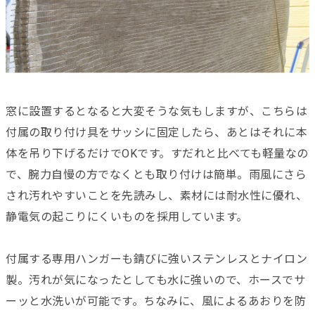
窓に設置するとなると大変そうな気もしますが、こちらは
付属の取り付け具をサッシに固定したら、あとはそれに本
体を吊り下げるだけでOKです。すだれと比べても軽量なの
で、腕力自慢の方でなくとも取り付けは簡単。雨風にさら
され汚れやすいことを先読みし、素材には耐水性に優れ、
静電気の起こりにくいものを採用しています。
付属する専用ハンガーも錆びに強いステンレスとナイロン
製。汚れが気になったとしても水に強いので、ホースでサ
ーッと水洗いが可能です。ちなみに、風によるあおりを防