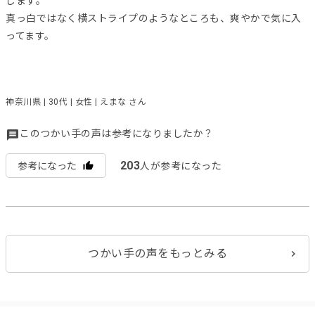
じます。
真っ白ではなく横ストライプのようなところも、爽やかで気に入
ってます。
神奈川県 | 30代 | 女性 | えまな さん
このつかい手の声は参考になりましたか？
203
参考になった
人が参考になった
つかい手の声をもっとみる