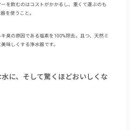
ターを飲むのはコストがかかるし、重くて運ぶのも
水器を使うこと。
キ臭の原因である塩素を100%除去。且つ、天然ミ
に美味しくする浄水器です。
な水に、そして驚くほどおいしくな