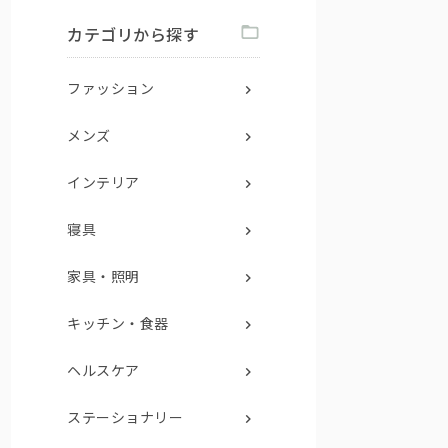
カテゴリから探す
ファッション
メンズ
インテリア
寝具
家具・照明
キッチン・食器
ヘルスケア
ステーショナリー