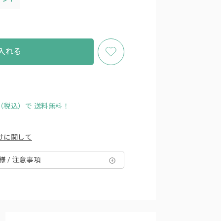
入れる
円（税込）で
送料無料！
けに関して
様 / 注意事項