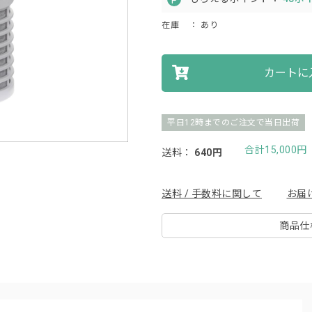
在庫
： あり
カートに
平日12時までのご注文で当日出荷
合計15,000
送料：
640円
送料 / 手数料に関して
お届
商品仕