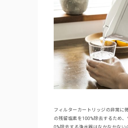
フィルターカートリッジの非常に
の残留塩素を100%除去するため
0%除去する浄水器はなかなかない