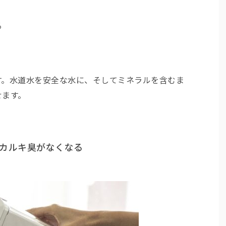
る
す。水道水を安全な水に、そしてミネラルを含むま
せます。
なカルキ臭がなくなる