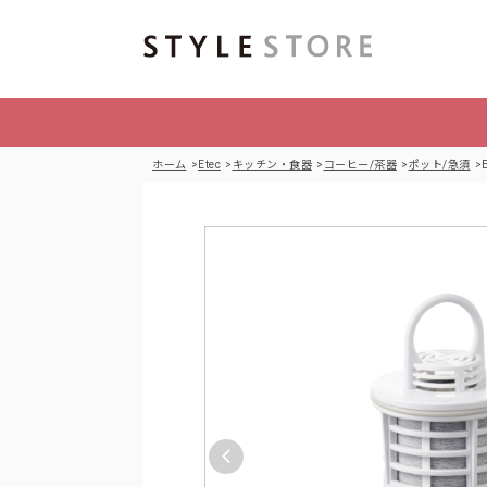
ホーム
Etec
キッチン・食器
コーヒー/茶器
ポット/急須