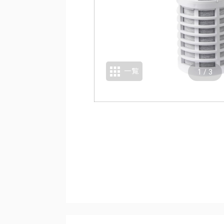
一覧
1
/
3