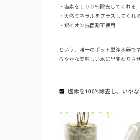
・塩素を１００％除去してくれる
・天然ミネラルをプラスしてくれ
・銀イオン抗菌剤不使用
という、唯一のポット型浄水器で
ろやかな美味しい水に早変わりさ
塩素を100%除去し、いや