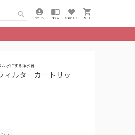
ログイン
コラム
お気に入り
カート
ラル水にする浄水器
用フィルターカートリッ
イント