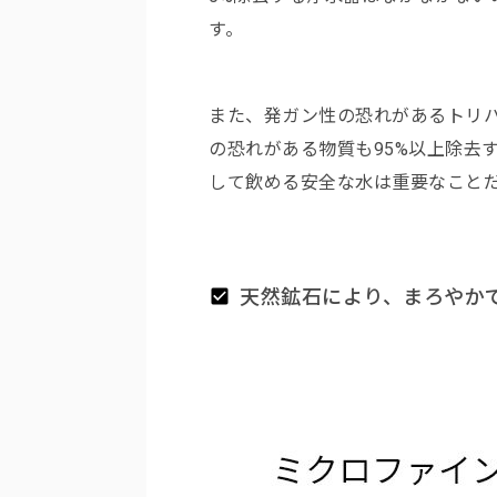
す。
また、発ガン性の恐れがあるトリ
の恐れがある物質も95%以上除去
して飲める安全な水は重要なこと
天然鉱石により、まろやか