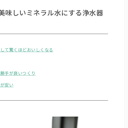
、美味しいミネラル水にする浄水器
そして驚くほどおいしくなる
い勝手が良いつくり
トが安い