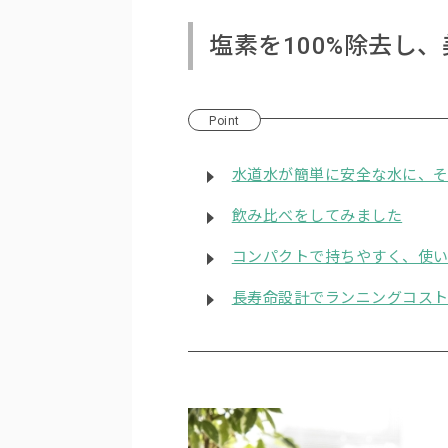
塩素を100%除去し
Point
水道水が簡単に安全な水に、
飲み比べをしてみました
コンパクトで持ちやすく、使
長寿命設計でランニングコス