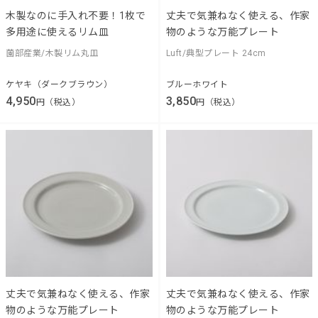
木製なのに手入れ不要！1枚で
丈夫で気兼ねなく使える、作家
多用途に使えるリム皿
物のような万能プレート
薗部産業/木製リム丸皿
Luft/典型プレート 24cm
ケヤキ（ダークブラウン）
ブルーホワイト
4,950
3,850
円（税込）
円（税込）
丈夫で気兼ねなく使える、作家
丈夫で気兼ねなく使える、作家
物のような万能プレート
物のような万能プレート