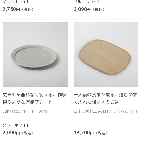
グレーホワイト
ブルーホワイト
2,750
2,090
円（税込）
円（税込）
丈夫で気兼ねなく使える、作家
一人前の食事が載る、運びやす
物のような万能プレート
く汚れに強い木のお盆
Luft/典型プレート 18cm
四十沢木材工芸/KITO ふくら盆 ソロ
グレーホワイト
2,090
18,700
円（税込）
円（税込）