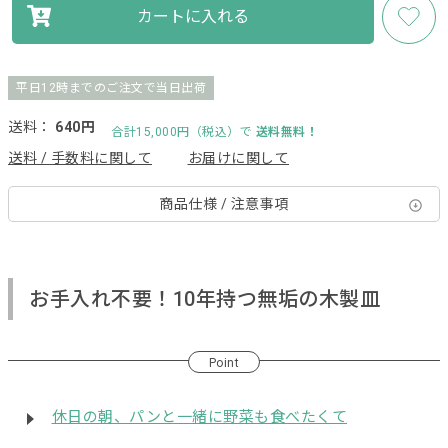
カートに入れる
平日12時までのご注文で当日出荷
送料：
640円
合計15,000円（税込）で
送料無料！
送料 / 手数料に関して
お届けに関して
商品仕様 / 注意事項
お手入れ不要！10年持つ無垢の木製皿
Point
休日の朝、パンと一緒に野菜も食べたくて