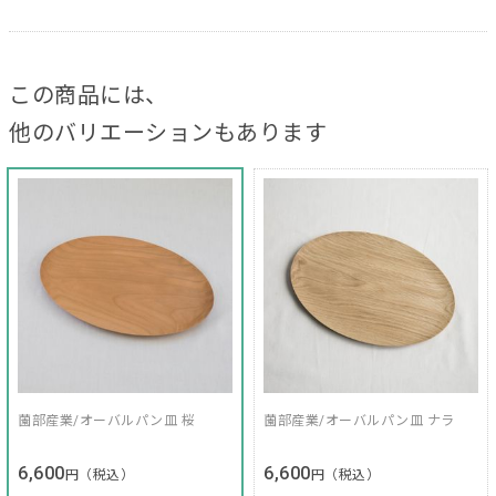
この商品には、
他のバリエーションもあります
薗部産業/オーバルパン皿 桜
薗部産業/オーバルパン皿 ナラ
6,600
6,600
円（税込）
円（税込）