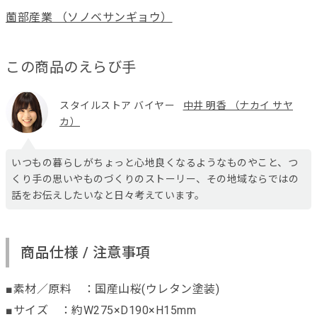
薗部産業 （ソノベサンギョウ）
この商品のえらび手
スタイルストア バイヤー
中井 明香 （ナカイ サヤ
カ）
いつもの暮らしがちょっと心地良くなるようなものやこと、つ
くり手の思いやものづくりのストーリー、その地域ならではの
話をお伝えしたいなと日々考えています。
商品仕様 / 注意事項
■素材／原料 ：国産山桜(ウレタン塗装)
■サイズ ：約W275×D190×H15mm