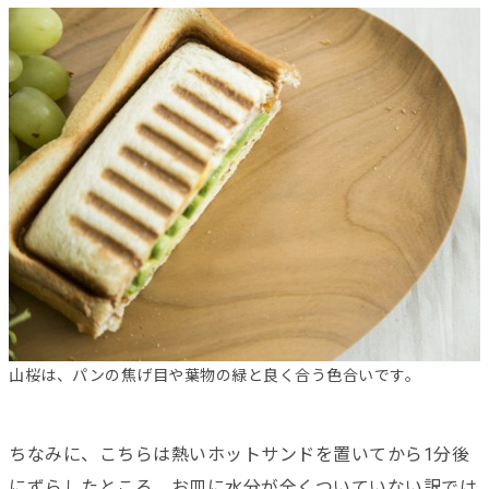
山桜は、パンの焦げ目や葉物の緑と良く合う色合いです。
ちなみに、こちらは熱いホットサンドを置いてから1分後
にずらしたところ。お皿に水分が全くついていない訳では