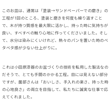
このお皿は、通常は「塗装→サンドペーパーでの磨き」の
工程が1回のところ、塗装と磨きを何度も繰り返すこと
で、木が持つ質感を最大限に活かし、持った時に気持ちが
良い、すべすべの触り心地に作ってくださいました。そし
て、水分は染みにくいけれど、熱々のパンを置いた時のベ
タベタ感が少ない仕上がりに。
これは小田原漆器のお盆づくりの技術を転用した製法なの
だそうで、とても手間のかかる工程。目には見えない部分
ですが、薗部さんは「おいしさ、手入れの楽さ、持った時
の心地良さ」の両立を目指して、私たちに誠実な仕事で応
えてくれました。