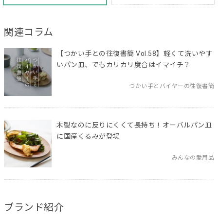
関連コラム
【つかい手との往復書簡 Vol.58】軽くて洗いやす
いパン皿、でもカリカリ度合はイマイチ？
つかい手とバイヤーの往復書簡
木製なのに反りにくくて長持ち！オーバルパン皿
に国産くるみが登場
みんなの愛用品
ブランド紹介