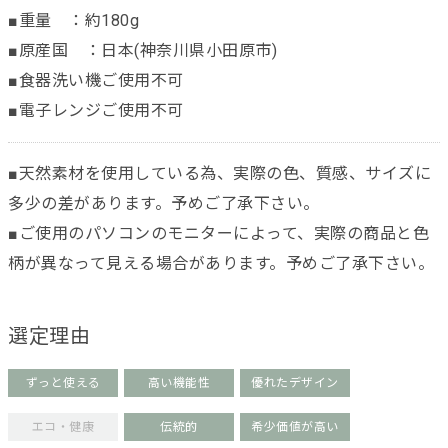
■重量 ：約180g
■原産国 ：日本(神奈川県小田原市)
■食器洗い機ご使用不可
■電子レンジご使用不可
■天然素材を使用している為、実際の色、質感、サイズに
多少の差があります。予めご了承下さい。
■ご使用のパソコンのモニターによって、実際の商品と色
柄が異なって見える場合があります。予めご了承下さい。
選定理由
ずっと使える
高い機能性
優れたデザイン
エコ・健康
伝統的
希少価値が高い