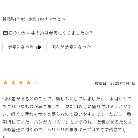
新潟県 | 50代 | 女性 | getfuzzy さん
このつかい手の声は参考になりましたか？
0
参考になった
人が参考になった
投稿日：2023年1月4日
個体差があるとのことで、楽しみにしていましたが、木目がとて
もきれいなものが届きました。見た目以上に盛り付けることがで
き、軽くて汚れもサッと落ちるので扱いやすいです。ただし一番
期待していた「パンがカリカリ」というのは、塗装があるため水
滴も普通に付くので、カリカリのままキープはできず残念でし
た。