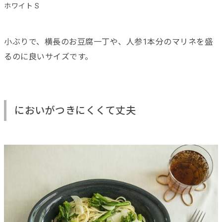
ホワイト S
小ぶりで、横長のお豆腐一丁や、人参1本分のマリネを盛
るのに良いサイズです。
においがつきにくくて丈夫