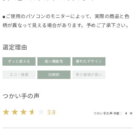
■ご使用のパソコンのモニターによって、実際の商品と色
柄が異なって見える場合があります。予めご了承下さい。
選定理由
ずっと使える
高い機能性
優れたデザイン
エコ・健康
伝統的
希少価値が高い
つかい手の声
3.8
つかい手の声 件数：
4
件