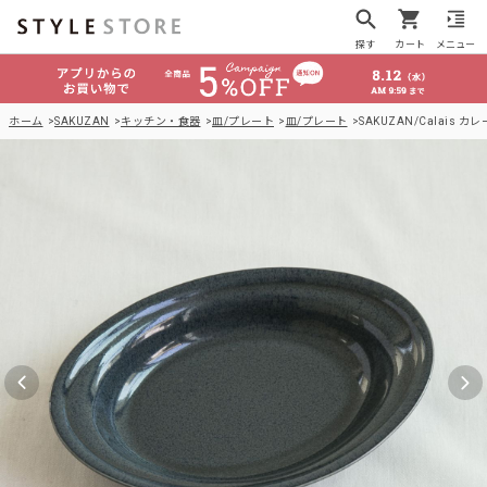
探す
カート
メニュー
ホーム
SAKUZAN
キッチン・食器
皿/プレート
皿/プレート
SAKUZAN/Calais カレ