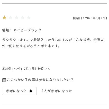
投稿日：2023年6月27日
種類：
ネイビーブラック
ガタガタします。２枚購入したうちの１枚がこんな状態。食事以
外で何に使えるだろうと考え中です。
香川県 | 40代 | 女性 | 匿名希望 さん
このつかい手の声は参考になりましたか？
1
参考になった
人が参考になった