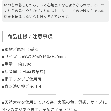
いつもの暮らしがちょっと心地良くなるようなものやこと、つ
くり手の思いやものづくりのストーリー、その地域ならではの
話をお伝えしたいなと日々考えています。
商品仕様 / 注意事項
■素材／原料 ：磁器
■サイズ ：約W220×D160×H40mm
■重量 ：約330g
■原産国 ：日本(岐阜県)
■電子レンジご使用可
■食器洗い機ご使用可
■天然素材を使用している為、実際の色、質感、サイズに
多少の差があります。予めご了承下さい。