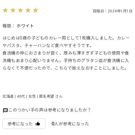
投稿日：2024年1月1日
種類：
ホワイト
はじめは5歳の子どものカレー用として1枚購入しました。カレー
やパスタ、チャーハンなど食べやすそうです。
食洗機の枠におさまりが良く、厚みも薄すぎず子どもの使用や食
洗機もあまり心配いりません。手持ちのグラタン皿が食洗機に入
らなくて不便だったので、こちらで揃えなおすことにしました。
北海道 | 40代 | 女性 | 匿名希望 さん
このつかい手の声は参考になりましたか？
0
参考になった
人が参考になった