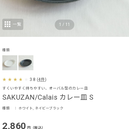
一覧
1
/
11
種類
3.8
(
4件
)
すくいやすく持ちやすい、オーバル型のカレー皿
SAKUZAN/Calais カレー皿 S
種類
： ホワイト, ネイビーブラック
2,860
円（税込）