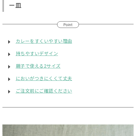
ー皿
Point
カレーをすくいやすい理由
持ちやすいデザイン
親子で使える2サイズ
においがつきにくくて丈夫
ご注文前にご確認ください