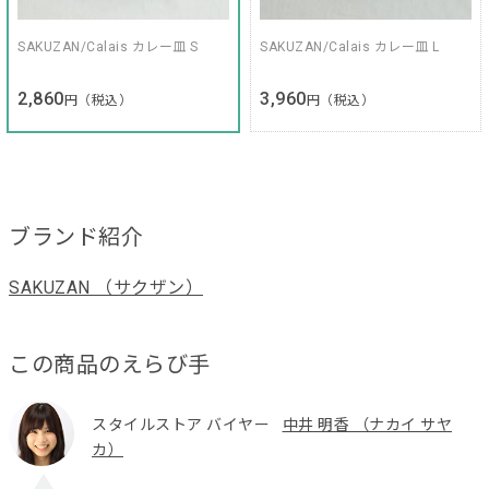
SAKUZAN/Calais カレー皿 S
SAKUZAN/Calais カレー皿 L
2,860
3,960
円（税込）
円（税込）
ブランド紹介
SAKUZAN （サクザン）
この商品のえらび手
スタイルストア バイヤー
中井 明香 （ナカイ サヤ
カ）