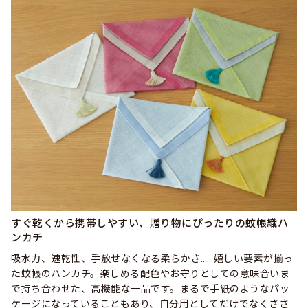
すぐ乾くから携帯しやすい、贈り物にぴったりの蚊帳織ハ
ンカチ
吸水力、速乾性、手放せなくなる柔らかさ……嬉しい要素が揃っ
た蚊帳のハンカチ。楽しめる配色やお守りとしての意味合いま
で持ち合わせた、高機能な一品です。まるで手紙のようなパッ
ケージになっていることもあり、自分用としてだけでなくささ