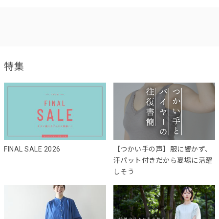
特集
FINAL SALE 2026
【つかい手の声】服に響かず、
汗パット付きだから夏場に活躍
しそう