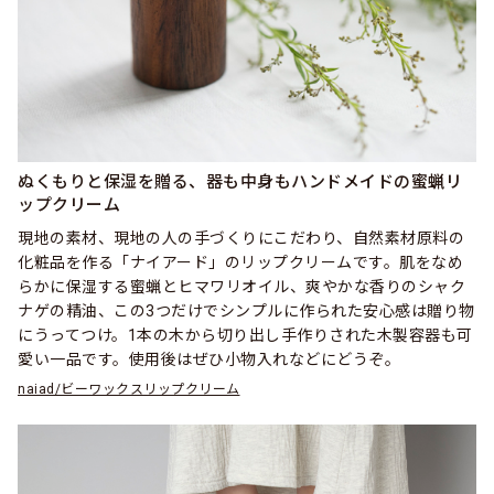
ぬくもりと保湿を贈る、器も中身もハンドメイドの蜜蝋リ
ップクリーム
現地の素材、現地の人の手づくりにこだわり、自然素材原料の
化粧品を作る「ナイアード」のリップクリームです。肌をなめ
らかに保湿する蜜蝋とヒマワリオイル、爽やかな香りのシャク
ナゲの精油、この3つだけでシンプルに作られた安心感は贈り物
にうってつけ。1本の木から切り出し手作りされた木製容器も可
愛い一品です。使用後はぜひ小物入れなどにどうぞ。
naiad/ビーワックスリップクリーム