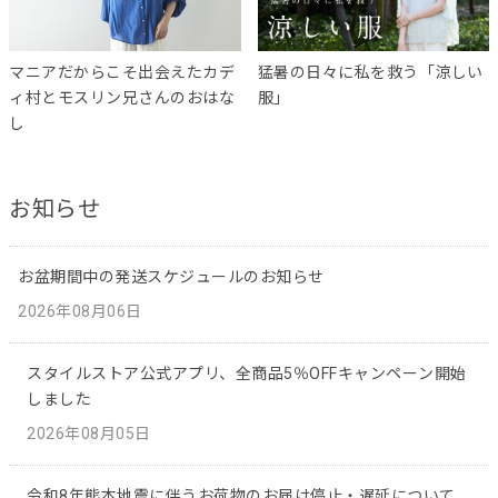
マニアだからこそ出会えたカデ
猛暑の日々に私を救う「涼しい
ィ村とモスリン兄さんのおはな
服」
し
お知らせ
お盆期間中の発送スケジュールのお知らせ
2026年08月06日
スタイルストア公式アプリ、全商品5％OFFキャンペーン開始
しました
2026年08月05日
令和8年熊本地震に伴うお荷物のお届け停止・遅延について