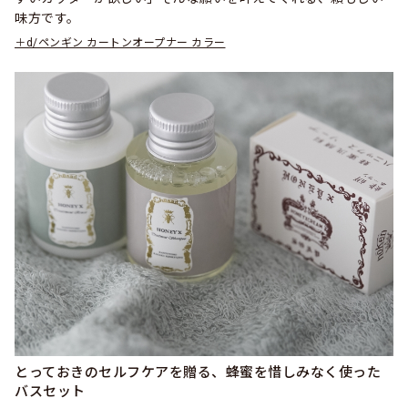
味方です。
＋d/ペンギン カートンオープナー カラー
とっておきのセルフケアを贈る、蜂蜜を惜しみなく使った
バスセット