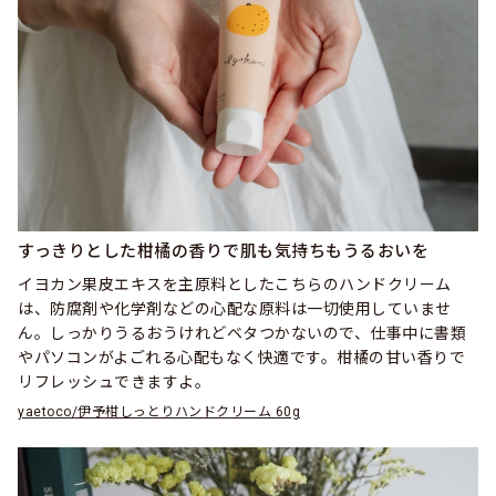
すっきりとした柑橘の香りで肌も気持ちもうるおいを
イヨカン果皮エキスを主原料としたこちらのハンドクリーム
は、防腐剤や化学剤などの心配な原料は一切使用していませ
ん。しっかりうるおうけれどベタつかないので、仕事中に書類
やパソコンがよごれる心配もなく快適です。柑橘の甘い香りで
リフレッシュできますよ。
yaetoco/伊予柑しっとりハンドクリーム 60g