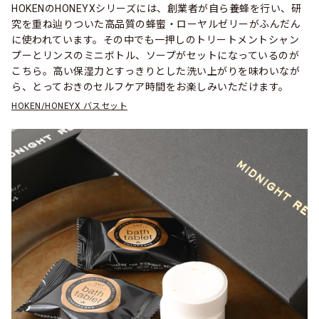
HOKENのHONEYXシリーズには、創業者が自ら養蜂を行い、研
究を重ね辿りついた高品質の蜂蜜・ローヤルゼリーがふんだん
に使われています。その中でも一押しのトリートメントシャン
プーとリンスのミニボトル、ソープがセットになっているのが
こちら。高い保湿力とすっきりとした洗い上がりを味わいなが
ら、とっておきのセルフケア時間をお楽しみいただけます。
HOKEN/HONEYX バスセット