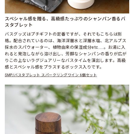
スペシャル感を贈る、高級感たっぷりのシャンパン香るバ
スタブレット
バスグッズはプチギフトの定番ですが、それでもこちらは別
格。配合されているのは、海洋深層水と深層水塩、北アルプス
採水のスパウォーター、植物由来の保湿成分etc……。お湯に入
れると発泡しながら溶け出し、芳醇なシャンパンの香りが広が
りこの上ないラグジュアリーなバスタイムを演出します。高級
感とスペシャル感をプラスするボックス入りです。
SMP/バスタブレット スパークリングワイン 6個セット