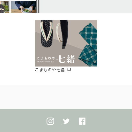
こまものや七緒