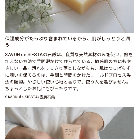
保湿成分がたっぷり含まれているから、肌がしっとりと潤
う
SAVON de SIESTAの石鹸は、良質な天然素材のみを使い、熱を
加えない方法で手間暇かけて作られている、敏感肌の方にもや
さしい一品。汚れをすっきり落としながらも、肌はつっぱらず
に潤いを保てるのは、手間と時間をかけたコールドプロセス製
法の賜物。やさしい使い心地と香りで、使う人を選びません。
ちょっとしたお礼にもぴったりです。
SAVON de SIESTA/雪肌石鹸