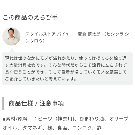
この商品のえらび手
スタイルストア バイヤー
菱倉 慎太郎 （ヒシクラ シ
ンタロウ）
現代は世のなかにモノが溢れかえり、使っては捨てるを繰り返
す大量消費社会です。そんな時代だからこそ流行に左右されず
長く使うことができ、そして愛着が増していくモノを厳選して
ご紹介していきたいと考えています。
商品仕様 / 注意事項
■素材/原料 ：ビーツ（神奈川)、ひまわり油、オリーブ
オイル、タマネギ、麹、食塩、ニンニク、酢