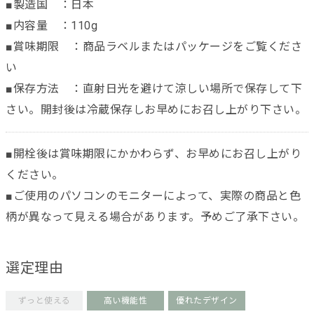
■製造国 ：日本
■内容量 ：110g
■賞味期限 ：商品ラベルまたはパッケージをご覧くださ
い
■保存方法 ：直射日光を避けて涼しい場所で保存して下
さい。開封後は冷蔵保存しお早めにお召し上がり下さい。
■開栓後は賞味期限にかかわらず、お早めにお召し上がり
ください。
■ご使用のパソコンのモニターによって、実際の商品と色
柄が異なって見える場合があります。予めご了承下さい。
選定理由
ずっと使える
高い機能性
優れたデザイン