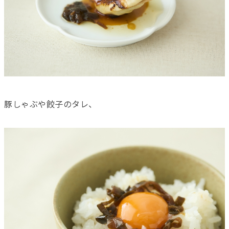
豚しゃぶや餃子のタレ、