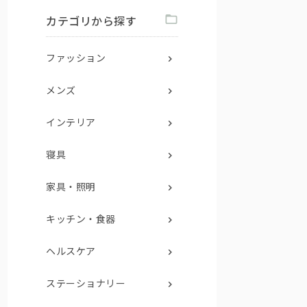
カテゴリから探す
ファッション
メンズ
インテリア
寝具
家具・照明
キッチン・食器
ヘルスケア
ステーショナリー