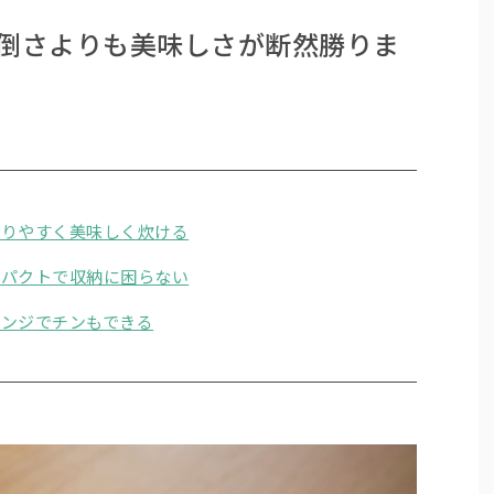
面倒さよりも美味しさが断然勝りま
回りやすく美味しく炊ける
ンパクトで収納に困らない
レンジでチンもできる