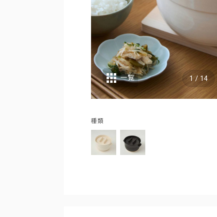
一覧
1
/
14
種類