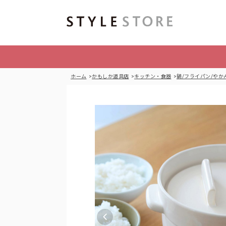
ホーム
かもしか道具店
キッチン・食器
鍋/フライパン/やか