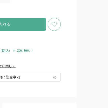
入れる
円（税込）で
送料無料！
けに関して
様 / 注意事項