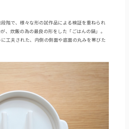
発段階で、様々な形の試作品による検証を重ねられ
のが、炊飯の為の最良の形をした「ごはんの鍋」。
うに工夫された、内側の側面や底面の丸みを帯びた