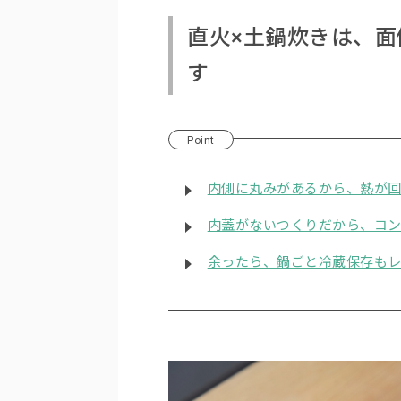
直火×土鍋炊きは、
す
Point
内側に丸みがあるから、熱が
内蓋がないつくりだから、コ
余ったら、鍋ごと冷蔵保存も