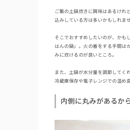
ご飯の土鍋炊きに興味はあるけれ
込みしている方は多いかもしれま
そこでおすすめしたいのが、かも
はんの鍋」。火の番をする手間は
みに炊けるのが良いところ。
また、土鍋が水分量を調節してく
冷蔵庫保存や電子レンジでの温め
内側に丸みがあるか