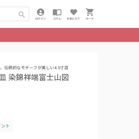
ログイン
コラム
お気に入り
カート
、伝統的なモチーフが美しい4.5寸皿
寸皿 染錦祥端富士山図
イント