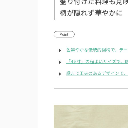
盛り付けた料理も見
柄が隠れず華やかに
Point
色鮮やかな伝統的図柄で、テー
「4.5寸」の程よいサイズで
縁まで工夫のあるデザインで、