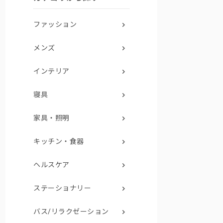
ファッション
メンズ
インテリア
寝具
家具・照明
キッチン・食器
ヘルスケア
ステーショナリー
バス/リラクゼーション