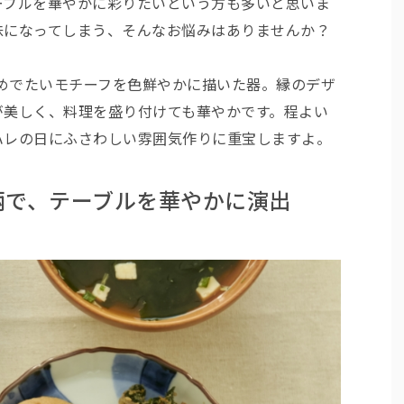
ーブルを華やかに彩りたいという方も多いと思いま
味になってしまう、そんなお悩みはありませんか？
おめでたいモチーフを色鮮やかに描いた器。縁のデザ
が美しく、料理を盛り付けても華やかです。程よい
ハレの日にふさわしい雰囲気作りに重宝しますよ。
柄で、テーブルを華やかに演出