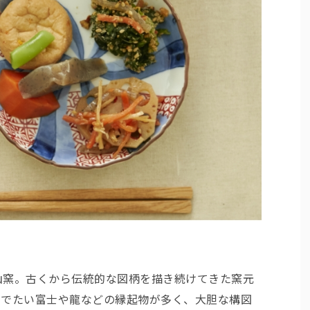
山窯。古くから伝統的な図柄を描き続けてきた窯元
めでたい富士や龍などの縁起物が多く、大胆な構図