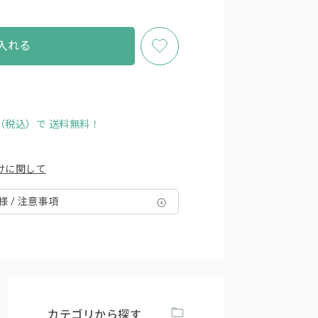
入れる
円（税込）で
送料無料！
けに関して
様 / 注意事項
カテゴリから探す