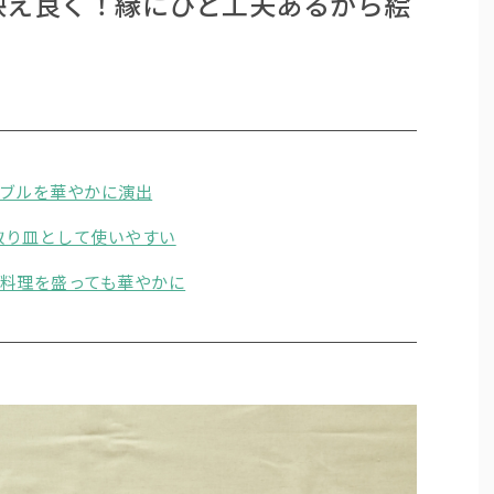
映え良く！縁にひと工夫あるから絵
ブルを華やかに演出
、取り皿として使いやすい
料理を盛っても華やかに