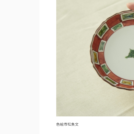
色絵市松魚文