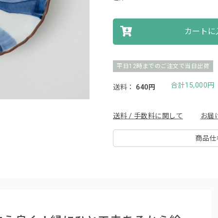
カートに
平日12時までのご注文で当日出荷
合計15,000
送料：
640円
送料 / 手数料に関して
お届
商品仕