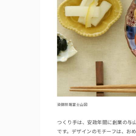
染錦祥端富士山図
つくり手は、安政年間に創業の与
です。デザインのモチーフは、お