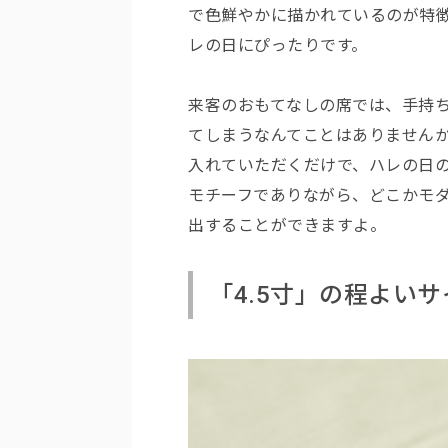
で色鮮やかに描かれているのが特
レの日にぴったりです。
来客のおもてなしの席では、手持
てしまうなんてことはありません
入れていただくだけで、ハレの日
モチーフでありながら、どこかモ
出することができますよ。
「4.5寸」の程よい