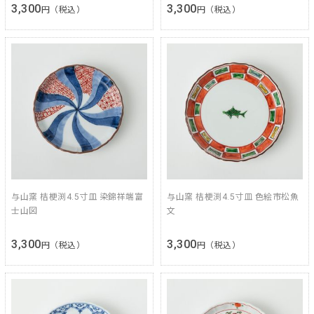
3,300
3,300
円（税込）
円（税込）
与山窯 桔梗渕4.5寸皿 染錦祥端富
与山窯 桔梗渕4.5寸皿 色絵市松魚
士山図
文
3,300
3,300
円（税込）
円（税込）