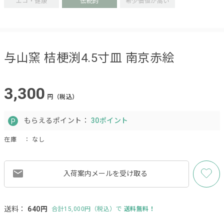
エコ・健康
伝統的
希少価値が高い
与山窯 桔梗渕4.5寸皿 南京赤絵
3,300
円（税込）
もらえるポイント：
30ポイント
在庫
： なし
入荷案内メールを
受け取る
送料：
640円
合計15,000円（税込）で
送料無料！