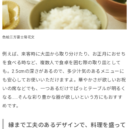
色絵三方富士菊花文
例えば、来客時に大皿から取り分けたり、お正月におせち
を食べる時など、複数人で食卓を囲む際の取り皿として
も。2.5cmの深さがあるので、多少汁気のあるメニューに
も安心してお使いいただけますよ。華やかさが欲しいお祝
いの席などでも、一つあるだけでぱっとテーブルが明るく
なる……そんな彩り豊かな器が欲しいという方にもおすす
めです。
縁まで工夫のあるデザインで、料理を盛って