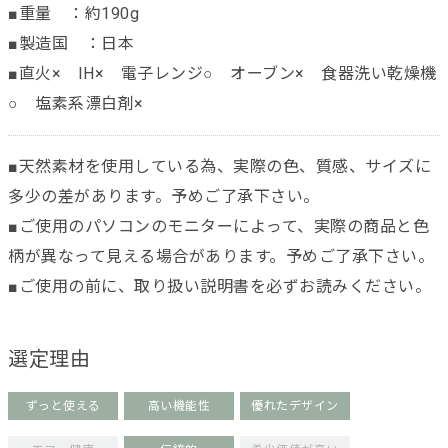
■重量 ：約190g
■製造国 ：日本
■直火× IH× 電子レンジ○ オーブン× 食器洗い乾燥機
○ 塩素系漂白剤×
■天然素材を使用している為、実際の色、質感、サイズに
多少の差があります。予めご了承下さい。
■ご使用のパソコンのモニターによって、実際の商品と色
柄が異なって見える場合があります。予めご了承下さい。
■ご使用の前に、取り扱い説明書を必ずお読みください。
選定理由
ずっと使える
高い機能性
優れたデザイン