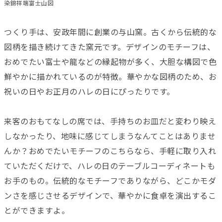
染錦祥端富士山図
つくり手は、安政年間に創業の与山窯。古くから伝統的な
図柄を描き続けてきた窯元です。デザインのモチーフは、
おめでたい富士や龍などの縁起物が多く、大胆な構図で色
鮮やかに描かれているのが特徴。華やかな図柄のため、お
祝いの日やお正月のハレの日にぴったりです。
来客のおもてなしの席では、手持ちのお皿だと変わり映え
しなかったり、地味に感じてしまうなんてことはありませ
んか？おめでたいモチーフのこちらなら、手軽に取り入れ
ていただくだけで、ハレの日のテーブルコーディネートも
お手のもの。伝統的なモチーフでありながら、どこかモダ
ンさを感じさせるデザインで、華やかに食卓を演出するこ
とができますよ。