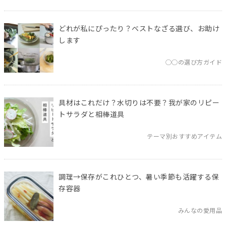
どれが私にぴったり？ベストなざる選び、お助け
します
◯◯の選び方ガイド
具材はこれだけ？水切りは不要？我が家のリピー
トサラダと相棒道具
テーマ別おすすめアイテム
調理→保存がこれひとつ、暑い季節も活躍する保
存容器
みんなの愛用品