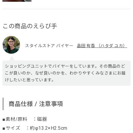
この商品のえらび手
スタイルストア バイヤー
畠田 有香 （ハタダ ユカ）
ショッピングユニットでバイヤーをしています。その商品のど
こが良いのか、なぜ良いのかを、わかりやすくみなさまにお届
けしたいと思っています。
商品仕様 / 注意事項
■素材/原料 ：磁器
■サイズ ：約φ13.2×H2.5cm