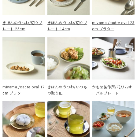
きほんのうつわ/切立プ
きほんのうつわ/切立プ
miyama./cadre oval 23
レート 25cm
レート 14cm
cm プラター
miyama./cadre oval 17
きほんのうつわ/いつも
かもめ製作所/花リムオ
cm プラター
の取り皿
ーバルプレート