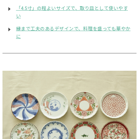
「4.5寸」の程よいサイズで、取り皿として使いやす
い
縁まで工夫のあるデザインで、料理を盛っても華やか
に