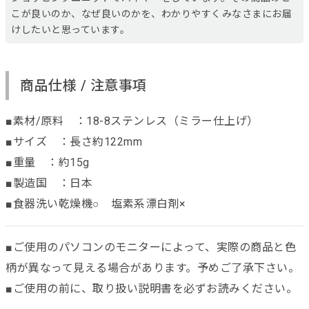
こが良いのか、なぜ良いのかを、わかりやすくみなさまにお届
けしたいと思っています。
商品仕様 / 注意事項
■素材/原料 ：18-8ステンレス（ミラー仕上げ）
■サイズ ：長さ約122mm
■重量 ：約15g
■製造国 ：日本
■食器洗い乾燥機○ 塩素系漂白剤×
■ご使用のパソコンのモニターによって、実際の商品と色
柄が異なって見える場合があります。予めご了承下さい。
■ご使用の前に、取り扱い説明書を必ずお読みください。