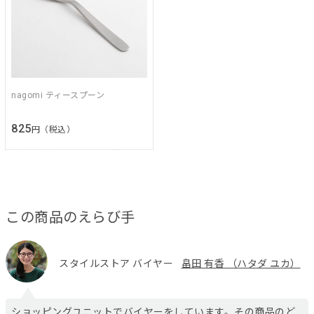
nagomi ティースプーン
825
円（税込）
この商品のえらび手
スタイルストア バイヤー
畠田 有香 （ハタダ ユカ）
ショッピングユニットでバイヤーをしています。その商品のど