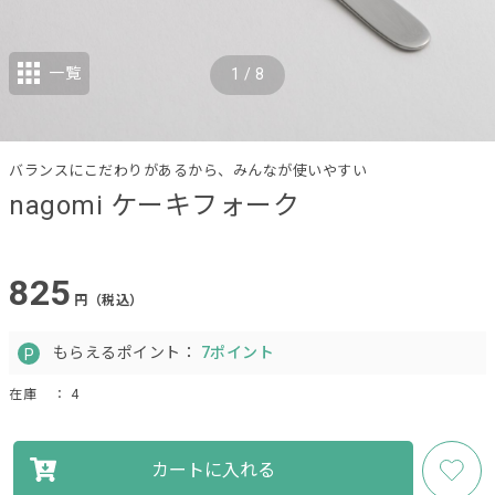
一覧
1
/
8
バランスにこだわりがあるから、みんなが使いやすい
nagomi ケーキフォーク
825
円（税込）
もらえるポイント：
7ポイント
在庫
： 4
カートに入れる