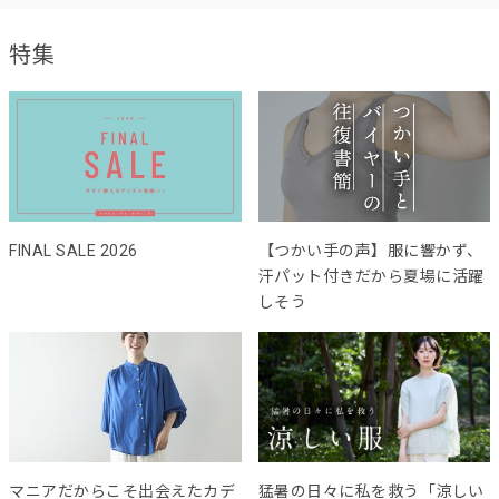
特集
FINAL SALE 2026
【つかい手の声】服に響かず、
汗パット付きだから夏場に活躍
しそう
マニアだからこそ出会えたカデ
猛暑の日々に私を救う「涼しい