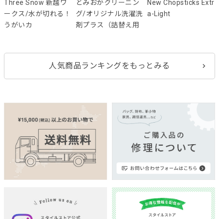
Three Snow 新越ワ
とみおかクリーニン
New Chopsticks Extr
ークス/水が切れる！
グ/オリジナル洗濯洗
a-Light
うがいカ
剤プラス（詰替え用
人気商品ランキングをもっとみる