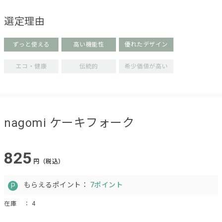
選定理由
ずっと使える
高い機能性
優れたデザイン
エコ・健康
伝統的
希少価値が高い
nagomi ケーキフォーク
825
円（税込）
もらえるポイント：
7ポイント
在庫
： 4