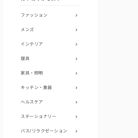
ファッション
メンズ
インテリア
寝具
家具・照明
キッチン・食器
ヘルスケア
ステーショナリー
バス/リラクゼーション