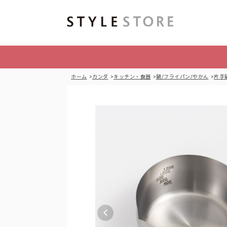
ホーム
カンダ
キッチン・食器
鍋/フライパン/やかん
片手