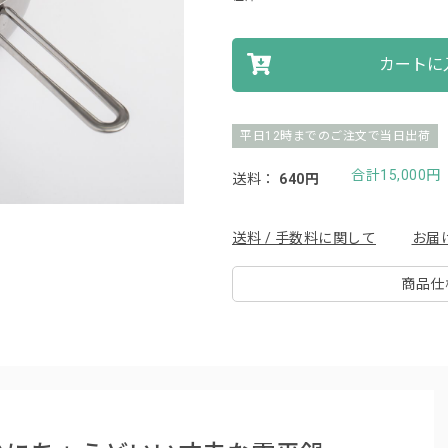
カートに
平日12時までのご注文で当日出荷
合計15,000
送料：
640円
送料 / 手数料に関して
お届
商品仕