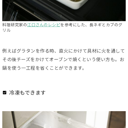
料理研究家の
江口さんのレシピ
を参考にした、長ネギとカブのグ
リル
例えばグラタンを作る時、直火にかけて具材に火を通して
その後チーズをかけてオーブンで焼くという使い方も。お
鍋を使う一工程を省くことができます。
冷凍もできます