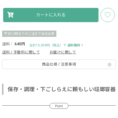
カートに入れる
平日12時までのご注文で当日出荷
送料：
640円
合計15,000円（税込）で
送料無料！
送料 / 手数料に関して
お届けに関して
商品仕様 / 注意事項
保存・調理・下ごしらえに頼もしい琺瑯容器
Point