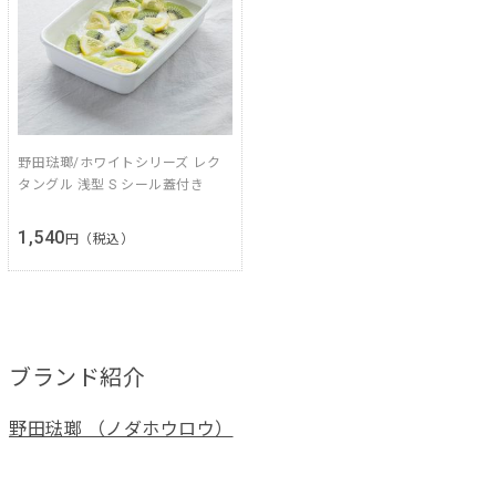
野田琺瑯/ホワイトシリーズ レク
タングル 浅型 S シール蓋付き
1,540
円（税込）
ブランド紹介
野田琺瑯 （ノダホウロウ）