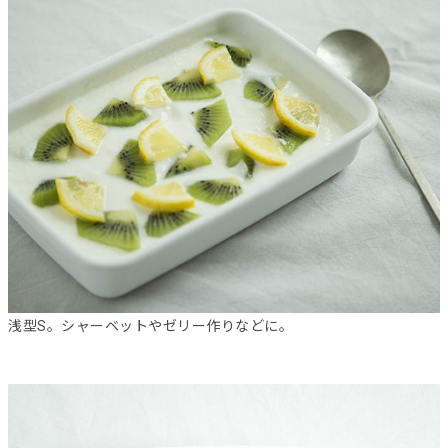
浅型S。シャーベットやゼリー作りなどに。