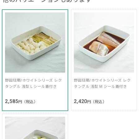
野田琺瑯/ホワイトシリーズ レク
野田琺瑯/ホワイトシリーズ レク
タングル 浅型 L シール蓋付き
タングル 浅型 M シール蓋付き
2,585
2,420
円（税込）
円（税込）