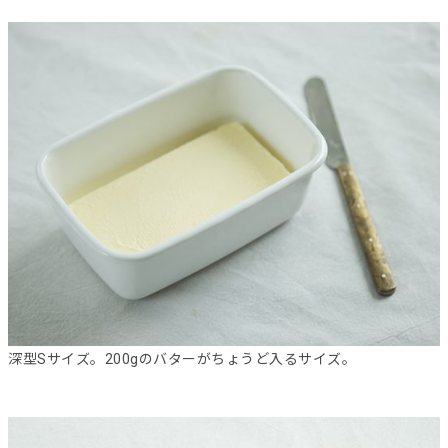
深型Sサイズ。200gのバターがちょうど入るサイズ。