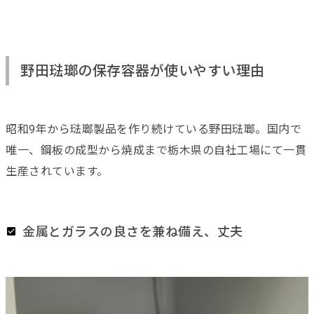
野田琺瑯の保存容器が使いやすい理由
昭和9年から琺瑯製品を作り続けている野田琺瑯。国内で
唯一、
鋼板の成型から焼成まで栃木県の自社工場にて一貫
生産されています。
金属とガラスの良さを兼ね備え、丈夫