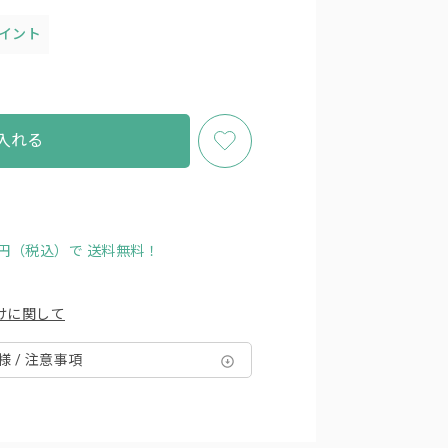
ポイント
入れる
00円（税込）で
送料無料！
けに関して
様 / 注意事項