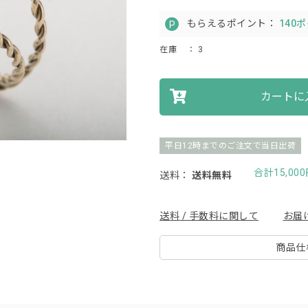
もらえるポイント：
140
在庫
： 3
カートに
平日12時までのご注文で当日出荷
合計15,0
送料：
送料無料
送料 / 手数料に関して
お届
商品仕