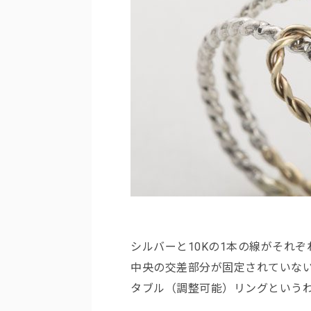
シルバーと10Kの1本の線がそれ
中央の交差部分が固定されていな
タブル（調整可能）リングという