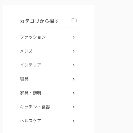
カテゴリから探す
ファッション
メンズ
インテリア
寝具
家具・照明
キッチン・食器
ヘルスケア