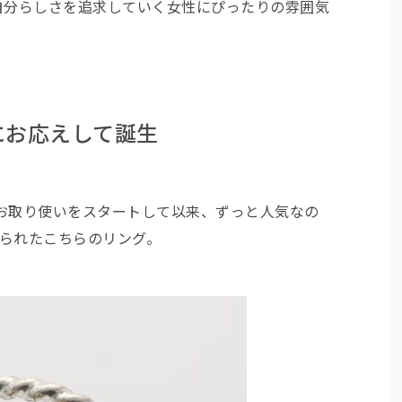
自分らしさを追求していく女性にぴったりの雰囲気
。
にお応えして誕生
のお取り使いをスタートして以来、ずっと人気なの
gと名付けられたこちらのリング。