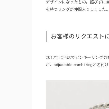
デザインになったもの。媚びずに
を持つリングが仲間入りしました
お客様のリクエスト
2017年に当店でピンキーリング
が、
adjustable combi rin