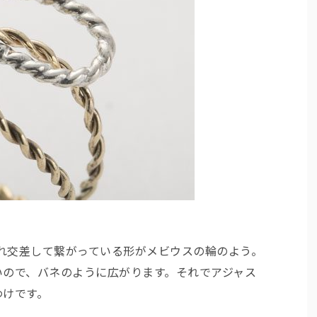
ぞれ交差して繋がっている形がメビウスの輪のよう。
いので、バネのように広がります。それでアジャス
わけです。