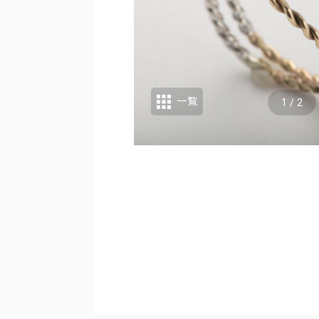
一覧
1
/
2