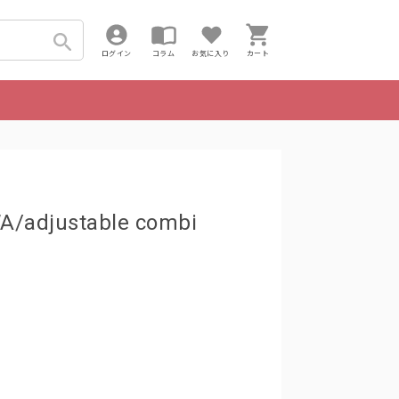
ログイン
コラム
お気に入り
カート
/adjustable combi