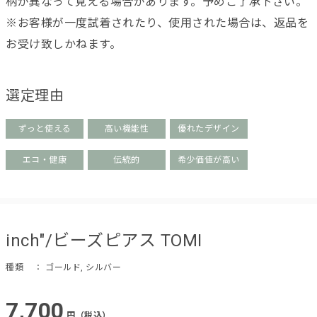
柄が異なって見える場合があります。予めご了承下さい。
※お客様が一度試着されたり、使用された場合は、返品を
お受け致しかねます。
選定理由
ずっと使える
高い機能性
優れたデザイン
エコ・健康
伝統的
希少価値が高い
inch"/ビーズピアス TOMI
種類
： ゴールド, シルバー
7,700
円（税込）