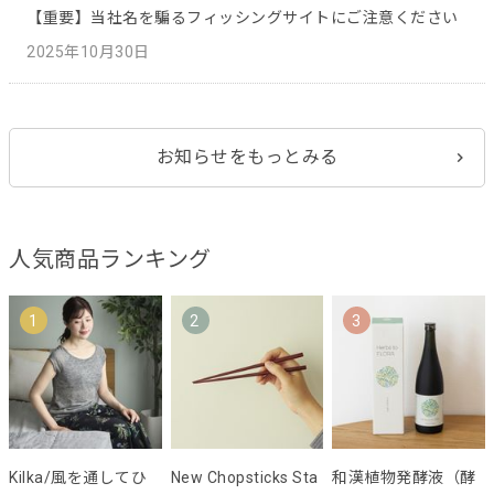
【重要】当社名を騙るフィッシングサイトにご注意ください
2025年10月30日
お知らせをもっとみる
人気商品ランキング
1
2
3
Kilka/風を通してひ
New Chopsticks Sta
和漢植物発酵液（酵