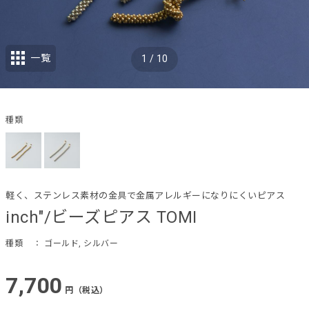
一覧
1
/
10
種類
軽く、ステンレス素材の金具で金属アレルギーになりにくいピアス
inch"/ビーズピアス TOMI
種類
： ゴールド, シルバー
7,700
円（税込）