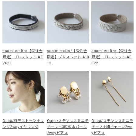
saami crafts/【受注会
saami crafts/【受注会
saami crafts/【受注会
限定】ブレスレット AZ
限定】ブレスレット AL0
限定】ブレスレット AE
V051
12
022
Ouca/楕円ストーン＋リ
Ouca/ステンレスミニモ
Ouca/ステンレスミニモ
ング2wayイヤリング
チーフ＋3粒淡水パール
チーフ＋細チェーン2wa
2wayピアス
yピアス