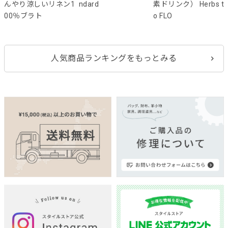
んやり涼しいリネン1
ndard
素ドリンク） Herbs t
00％ブラト
o FLO
人気商品ランキングをもっとみる