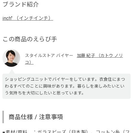
ブランド紹介
inch" （インチインチ）
この商品のえらび手
スタイルストア バイヤー
加藤 紀子 （カトウ ノリ
コ）
ショッピングユニットでバイヤーをしています。衣食住にまつ
わるすべてのことに興味があります。暮らしを楽しみたいとい
う気持ちを大切にしたいと思っています。
商品仕様 / 注意事項
■素材/原料 ：ガラスビーズ（日本製）、コットン糸（フ