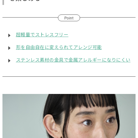
Point
超軽量でストレスフリー
形を自由自在に変えられてアレンジ可能
ステンレス素材の金具で金属アレルギーになりにくい