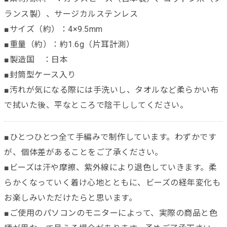
ランス製）、サージカルステンレス
■サイズ（約）：4×9.5mm
■重量（約）：約1.6g（片耳計測）
■製造国 ：日本
■封筒型ケース入り
■汚れが気になる際には手洗いし、タオルなど柔らかい布
で拭いた後、平なところで陰干ししてください。
■ひとつひとつ全て手編みで制作しています。わずかです
が、個体差があることをご了承ください。
■ビーズは汗や摩擦、紫外線により退色していきます。柔
らかくなっていく着け心地とともに、ビーズの経年変化も
お楽しみいただけたらと思います。
■ご使用のパソコンのモニターによって、実際の商品と色