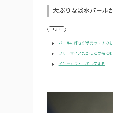
大ぶりな淡水パール
Point
パールの輝きが手元のくすみ
フリーサイズだからどの指に
イヤーカフとしても使える