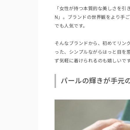
「女性が持つ本質的な美しさを引き出
N」。ブランドの世界観をより手
でも人気です。
そんなブランドから、初めてリン
った、シンプルながらはっと目を
ず気軽に着けられるのも嬉しいで
パールの輝きが手元