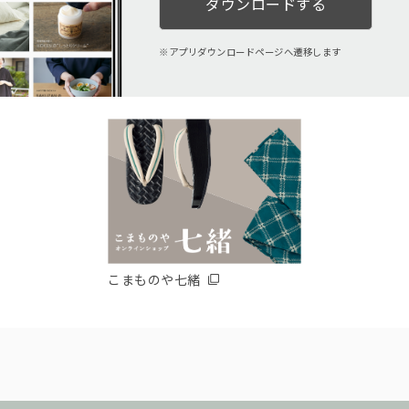
ダウンロードする
アプリダウンロードページへ遷移します
こまものや七緒