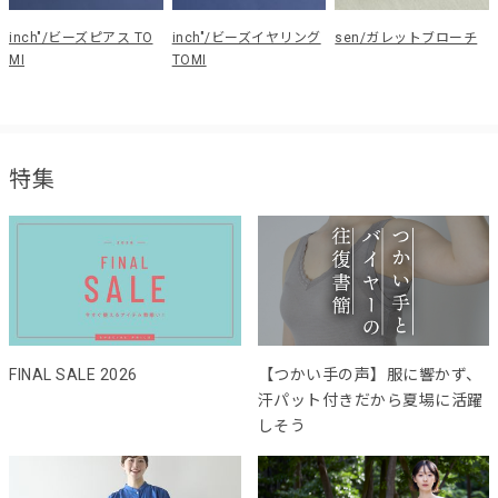
inch"/ビーズピアス TO
inch"/ビーズイヤリング
sen/ガレットブローチ
MI
TOMI
特集
FINAL SALE 2026
【つかい手の声】服に響かず、
汗パット付きだから夏場に活躍
しそう