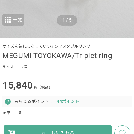
一覧
1
/
5
サイズを気にしなくていいアジャスタブルリング
MEGUMI TOYOKAWA/Triplet ring
サイズ
： 12号
15,840
円（税込）
もらえるポイント：
144ポイント
在庫
： 5
カートに入れる