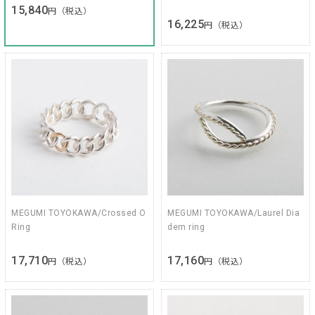
15,840
円（税込）
16,225
円（税込）
MEGUMI TOYOKAWA/Crossed O
MEGUMI TOYOKAWA/Laurel Dia
Ring
dem ring
17,710
17,160
円（税込）
円（税込）