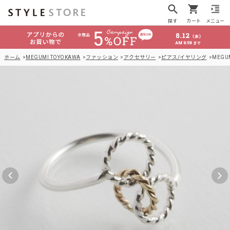
探す
カート
メニュー
ホーム
MEGUMI TOYOKAWA
ファッション
アクセサリー
ピアス/イヤリング
MEGUM