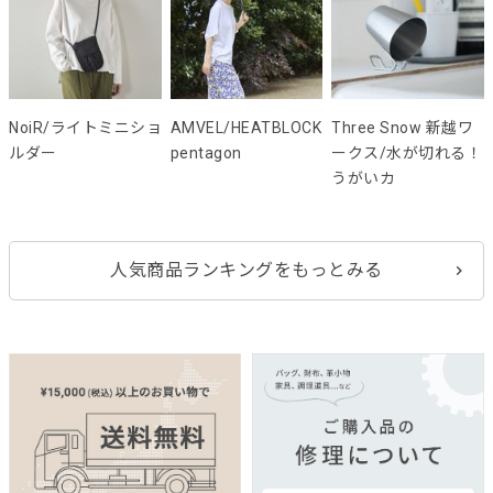
NoiR/ライトミニショ
AMVEL/HEATBLOCK
Three Snow 新越ワ
ルダー
pentagon
ークス/水が切れる！
うがいカ
人気商品ランキングをもっとみる