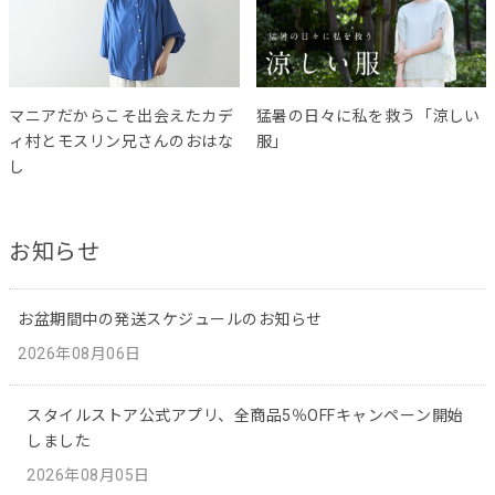
マニアだからこそ出会えたカデ
猛暑の日々に私を救う「涼しい
ィ村とモスリン兄さんのおはな
服」
し
お知らせ
お盆期間中の発送スケジュールのお知らせ
2026年08月06日
スタイルストア公式アプリ、全商品5％OFFキャンペーン開始
しました
2026年08月05日