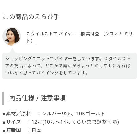
この商品のえらび手
スタイルストア バイヤー
楠 美冴登 （クスノキ ミサ
ト）
ショッピングユニットでバイヤーをしています。スタイルスト
アの商品によって、どこかで誰かがちょっとだけ幸せになれば
いいなと思ってバイイングをしています。
商品仕様 / 注意事項
■素材／原料 ：シルバー925、10Kゴールド
■サイズ ：12号(10号～14号くらいまで調整可能)
■原産国 ：日本