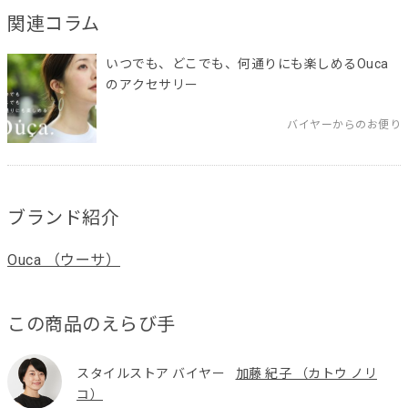
関連コラム
いつでも、どこでも、何通りにも楽しめるOuca
のアクセサリー
バイヤーからのお便り
ブランド紹介
Ouca （ウーサ）
この商品のえらび手
スタイルストア バイヤー
加藤 紀子 （カトウ ノリ
コ）