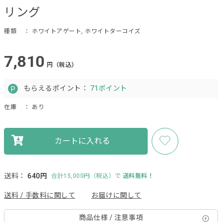
リング
種類
： ホワイトアゲート, ホワイトターコイズ
7,810
円（税込）
もらえるポイント：
71ポイント
在庫
： あり
カートに入れる
送料：
640円
合計15,000円（税込）で
送料無料！
送料 / 手数料に関して
お届けに関して
商品仕様 / 注意事項