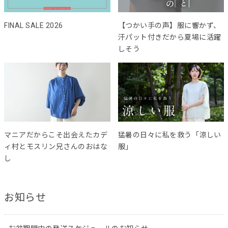
FINAL SALE 2026
【つかい手の声】服に響かず、
汗パット付きだから夏場に活躍
しそう
マニアだからこそ出会えたカデ
猛暑の日々に私を救う「涼しい
ィ村とモスリン兄さんのおはな
服」
し
お知らせ