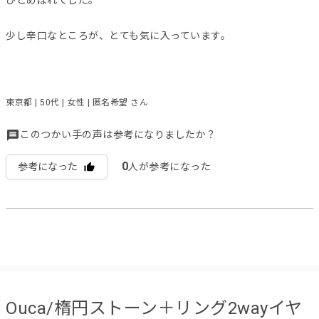
少し辛口なところが、とても気に入っています。
東京都 | 50代 | 女性 | 匿名希望 さん
このつかい手の声は参考になりましたか？
0
参考になった
人が参考になった
Ouca/楕円ストーン＋リング2wayイヤ