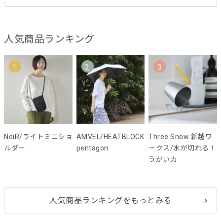
人気商品ランキング
1
2
3
NoiR/ライトミニショ
AMVEL/HEATBLOCK
Three Snow 新越ワ
ルダー
pentagon
ークス/水が切れる！
うがいカ
人気商品ランキングをもっとみる