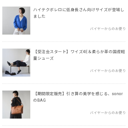
ハイテクボレロに低身長さん向けサイズが登場し
ました
バイヤーからのお便り
【受注会スタート】ワイズ4E＆柔らか革の国産軽
量シューズ
バイヤーからのお便り
【期間限定販売】引き算の美学を感じる、sonor
のBAG
バイヤーからのお便り