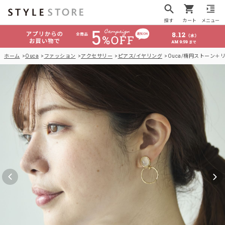
探す
カート
メニュー
ホーム
Ouca
ファッション
アクセサリー
ピアス/イヤリング
Ouca/楕円ストーン＋