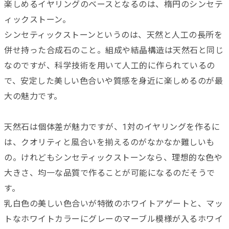
楽しめるイヤリングのベースとなるのは、楕円のシンセテ
ィックストーン。
シンセティックストーンというのは、天然と人工の長所を
併せ持った合成石のこと。組成や結晶構造は天然石と同じ
なのですが、科学技術を用いて人工的に作られているの
で、安定した美しい色合いや質感を身近に楽しめるのが最
大の魅力です。
天然石は個体差が魅力ですが、1対のイヤリングを作るに
は、クオリティと風合いを揃えるのがなかなか難しいも
の。けれどもシンセティックストーンなら、理想的な色や
大きさ、均一な品質で作ることが可能になるのだそうで
す。
乳白色の美しい色合いが特徴のホワイトアゲートと、マッ
トなホワイトカラーにグレーのマーブル模様が入るホワイ