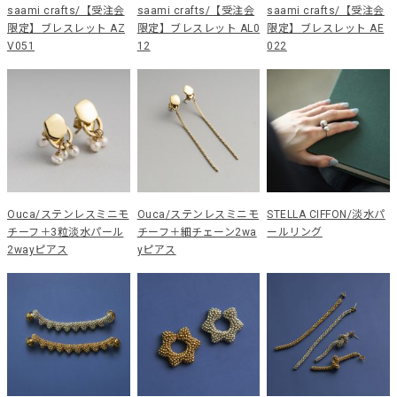
saami crafts/【受注会
saami crafts/【受注会
saami crafts/【受注会
限定】ブレスレット AZ
限定】ブレスレット AL0
限定】ブレスレット AE
V051
12
022
Ouca/ステンレスミニモ
Ouca/ステンレスミニモ
STELLA CIFFON/淡水パ
チーフ＋3粒淡水パール
チーフ＋細チェーン2wa
ールリング
2wayピアス
yピアス