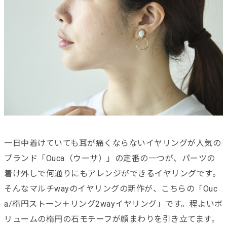
一日中着けていても耳が痛くならないイヤリングが人気の
ブランド「Ouca（ウーサ）」の定番の一つが、パーツの
着け外しで何通りにもアレンジができるイヤリングです。
そんなマルチwayのイヤリングの新作が、こちらの「Ouc
a/楕円ストーン＋リング2wayイヤリング」です。程よいボ
リュームの楕円の石モチーフが顔まわりを引き立てます。