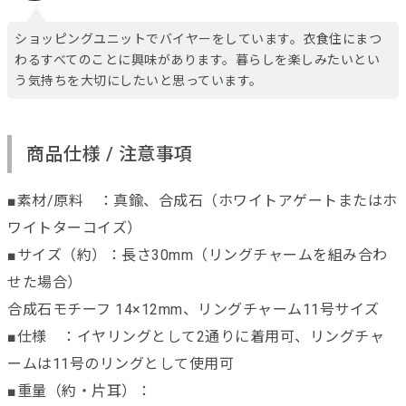
ショッピングユニットでバイヤーをしています。衣食住にまつ
わるすべてのことに興味があります。暮らしを楽しみたいとい
う気持ちを大切にしたいと思っています。
商品仕様 / 注意事項
■素材/原料 ：真鍮、合成石（ホワイトアゲートまたはホ
ワイトターコイズ）
■サイズ（約）：長さ30mm（リングチャームを組み合わ
せた場合）
合成石モチーフ 14×12mm、リングチャーム11号サイズ
■仕様 ：イヤリングとして2通りに着用可、リングチャ
ームは11号のリングとして使用可
■重量（約・片耳）：