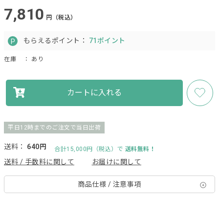
7,810
円（税込）
もらえるポイント：
71ポイント
在庫
： あり
カートに入れる
平日12時までのご注文で当日出荷
送料：
640円
合計15,000円（税込）で
送料無料！
送料 / 手数料に関して
お届けに関して
商品仕様 / 注意事項