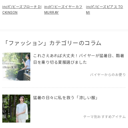
inch"/ビーズブローチ DI
inch"/ビーズイヤーカフ
inch"/ビーズピアス TO
CKINSON
MURRAY
MI
「ファッション」カテゴリーのコラム
これさえあれば大丈夫！バイヤーが猛暑日、酷暑
日を乗り切る夏服選びました
バイヤーからのお便り
猛暑の日々に私を救う「涼しい服」
テーマ別おすすめアイテム