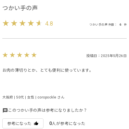
つかい手の声
4.8
つかい手の声 件数：
6
件
投稿日：2025年5月26日
お肉の薄切りとか、とても便利に使っています。
大阪府 | 50代 | 女性 | coropockle さん
このつかい手の声は参考になりましたか？
0
参考になった
人が参考になった