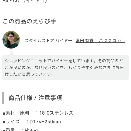
EAトCO （イイトコ）
この商品のえらび手
スタイルストア バイヤー
畠田 有香 （ハタダ ユカ）
ショッピングユニットでバイヤーをしています。その商品のど
こが良いのか、なぜ良いのかを、わかりやすくみなさまにお届
けしたいと思っています。
商品仕様 / 注意事項
■素材／原料 ：18-0ステンレス
■サイズ ：D17×H250mm
■重量 ：約46g