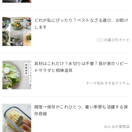
どれが私にぴったり？ベストなざる選び、お助け
します
◯◯の選び方ガイド
具材はこれだけ？水切りは不要？我が家のリピー
トサラダと相棒道具
テーマ別おすすめアイテム
調理→保存がこれひとつ、暑い季節も活躍する保
存容器
みんなの愛用品