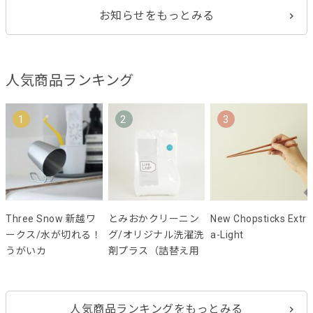
お知らせをもっとみる
人気商品ランキング
1
2
3
Three Snow 新越ワ
とみおかクリーニン
New Chopsticks Extr
ークス/水が切れる！
グ/オリジナル洗濯洗
a-Light
うがいカ
剤プラス（詰替え用
人気商品ランキングをもっとみる