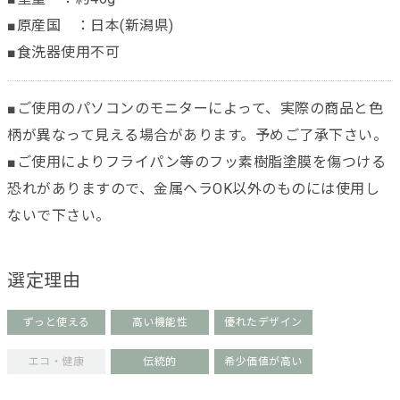
■原産国 ：日本(新潟県)
■食洗器使用不可
■ご使用のパソコンのモニターによって、実際の商品と色
柄が異なって見える場合があります。予めご了承下さい。
■ご使用によりフライパン等のフッ素樹脂塗膜を傷つける
恐れがありますので、金属ヘラOK以外のものには使用し
ないで下さい。
選定理由
ずっと使える
高い機能性
優れたデザイン
エコ・健康
伝統的
希少価値が高い