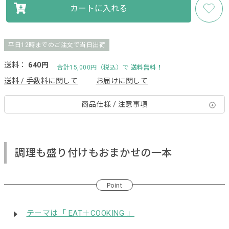
カートに入れる
平日12時までのご注文で当日出荷
送料：
640円
合計15,000円（税込）で
送料無料！
送料 / 手数料に関して
お届けに関して
商品仕様 / 注意事項
調理も盛り付けもおまかせの一本
Point
テーマは「 EAT＋COOKING 」