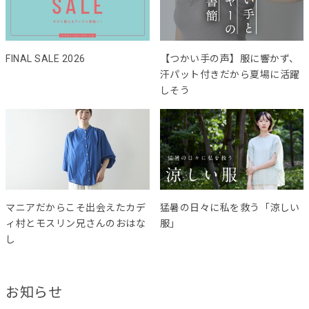
FINAL SALE 2026
【つかい手の声】服に響かず、
汗パット付きだから夏場に活躍
しそう
マニアだからこそ出会えたカデ
猛暑の日々に私を救う「涼しい
ィ村とモスリン兄さんのおはな
服」
し
お知らせ