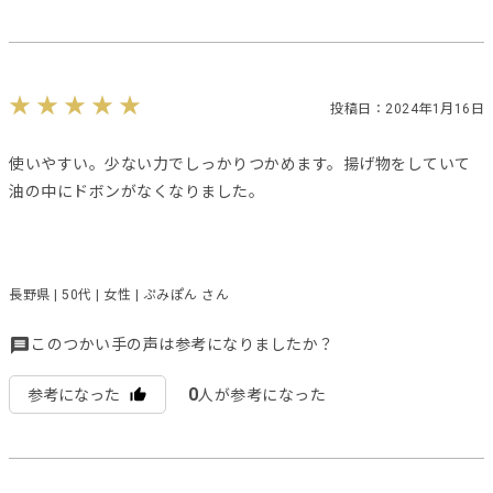
投稿日：2024年1月16日
使いやすい。少ない力でしっかりつかめます。揚げ物をしていて
油の中にドボンがなくなりました。
長野県 | 50代 | 女性 | ぷみぽん さん
このつかい手の声は参考になりましたか？
0
参考になった
人が参考になった