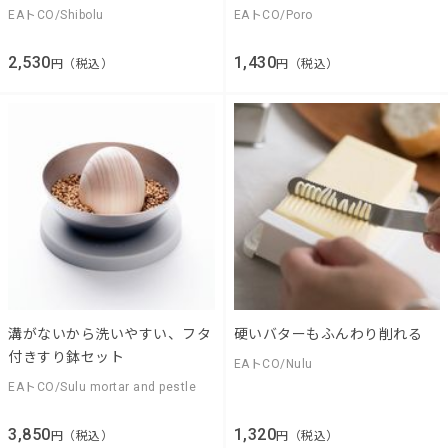
EAトCO/Shibolu
EAトCO/Poro
2,530
1,430
円（税込）
円（税込）
溝がないから洗いやすい、フタ
硬いバターもふんわり削れる
付きすり鉢セット
EAトCO/Nulu
EAトCO/Sulu mortar and pestle
3,850
1,320
円（税込）
円（税込）