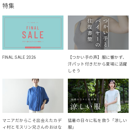
特集
FINAL SALE 2026
【つかい手の声】服に響かず、
汗パット付きだから夏場に活躍
しそう
マニアだからこそ出会えたカデ
猛暑の日々に私を救う「涼しい
ィ村とモスリン兄さんのおはな
服」