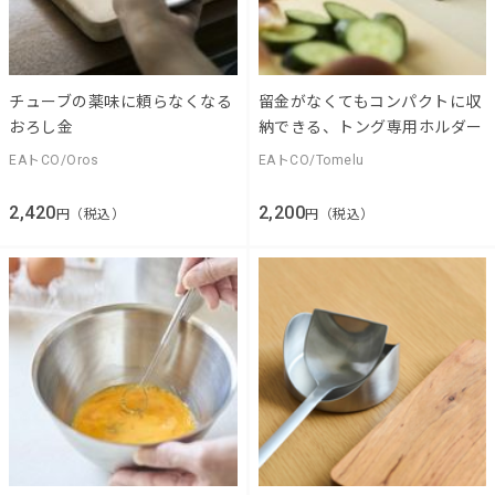
チューブの薬味に頼らなくなる
留金がなくてもコンパクトに収
おろし金
納できる、トング専用ホルダー
EAトCO/Oros
EAトCO/Tomelu
2,420
2,200
円（税込）
円（税込）