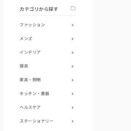
カテゴリから探す
ファッション
メンズ
インテリア
寝具
家具・照明
キッチン・食器
ヘルスケア
ステーショナリー