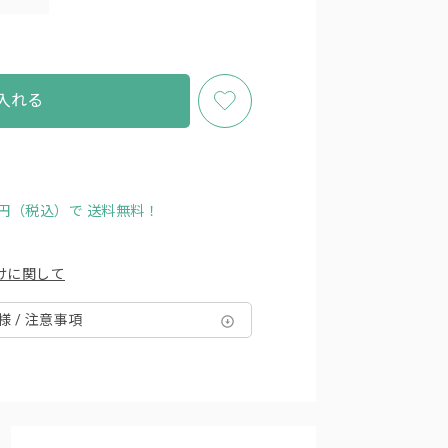
入れる
00円（税込）で
送料無料！
けに関して
様 / 注意事項