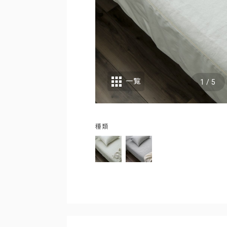
一覧
1
/
5
種類