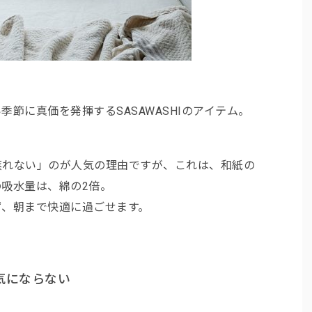
節に真価を発揮するSASAWASHIのアイテム。
蒸れない」のが人気の理由ですが、
これは、和紙の
の吸水量は、綿の2倍。
ず、朝まで快適に過ごせます。
気にならない