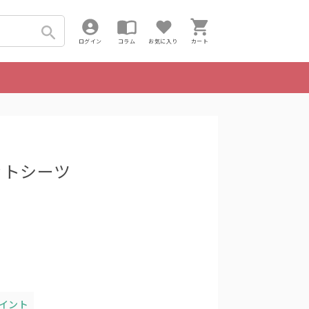
ログイン
コラム
お気に入り
カート
ラットシーツ
ポイント