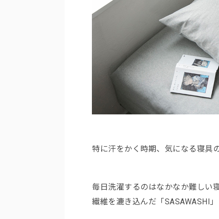
特に汗をかく時期、気になる寝具
毎日洗濯するのはなかなか難しい
繊維を漉き込んだ「SASAWASHI