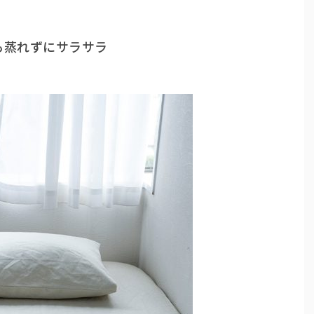
も蒸れずにサラサラ