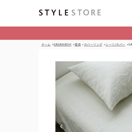
ホーム
SASAWASHI
寝具
カバーリング
シーツ/カバー
S