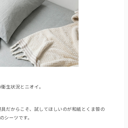
の衛生状況とニオイ。
寝具だからこそ、試してほしいのが和紙とくま笹の
」のシーツです。