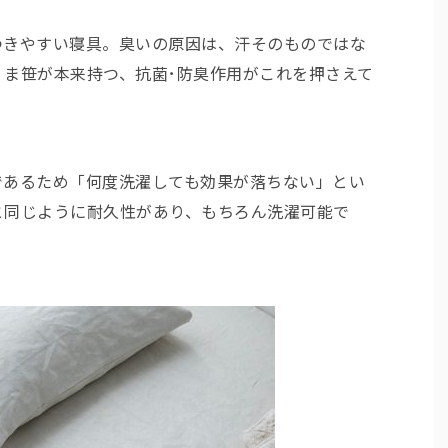
つきやすい寝具。臭いの原因は、汗そのものではな
くま笹が本来持つ、
抗菌･防臭作用がこれを押
さえて
。
であるため
「何度洗濯しても効果が落ちない」
とい
と同じように耐久性があり、もちろん洗濯可能で