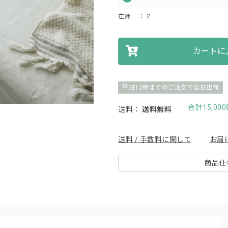
在庫
： 2
カートに
平日12時までのご注文で当日出荷
合計15,0
送料：
送料無料
送料 / 手数料に関して
お届
商品仕