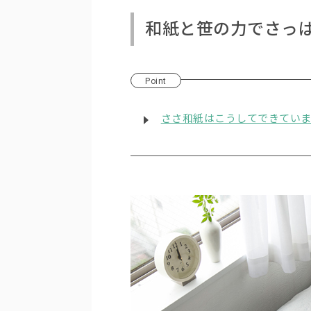
和紙と笹の力でさっ
Point
ささ和紙はこうしてできてい