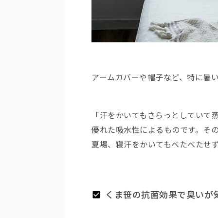
アームカバーや帽子など、特に暑い季
「汗をかいてもさらっとしていて
優れた吸水性によるものです。
そ
夏場、寝汗をかいてもべたべたせ
くま笹の抗菌効果で臭いが