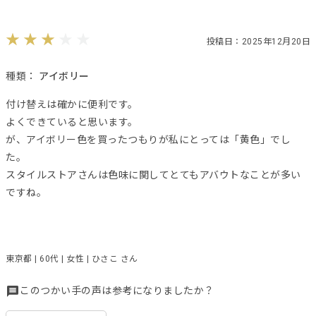
投稿日：2025年12月20日
種類：
アイボリー
付け替えは確かに便利です。
よくできていると思います。
が、アイボリー色を買ったつもりが私にとっては「黄色」でし
た。
スタイルストアさんは色味に関してとてもアバウトなことが多い
ですね。
東京都 | 60代 | 女性 | ひさこ さん
このつかい手の声は参考になりましたか？