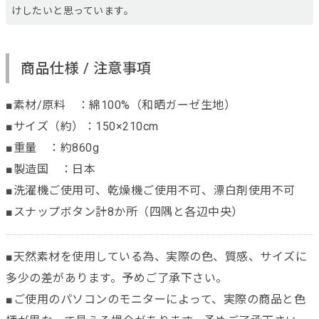
けしたいと思っています。
商品仕様 / 注意事項
■素材/原料 ：綿100%（和晒ガーゼ生地）
■サイズ（約）：150×210cm
■重量 ：約860g
■製造国 ：日本
■洗濯機ご使用可、乾燥機ご使用不可、漂白剤使用不可
■スナップボタン計8か所（四隅と各辺中央）
■天然素材を使用している為、実際の色、質感、サイズに
多少の差があります。予めご了承下さい。
■ご使用のパソコンのモニターによって、実際の商品と色