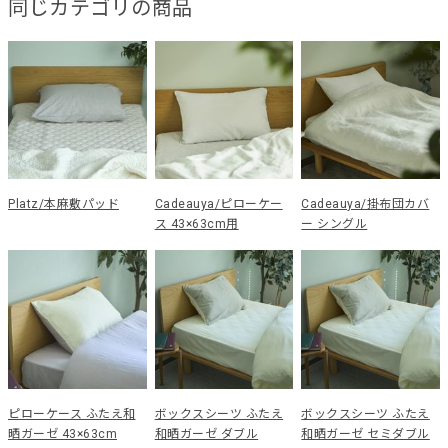
同じカテゴリの商品
Platz/本麻敷パッド
Cadeauya/ピローケー
Cadeauya/掛布団カバ
ス 43×63cm用
ー シングル
ピローケース ふたえ和
ボックスシーツ ふたえ
ボックスシーツ ふたえ
晒ガーゼ 43×63cm
和晒ガーゼ ダブル
和晒ガーゼ セミダブル