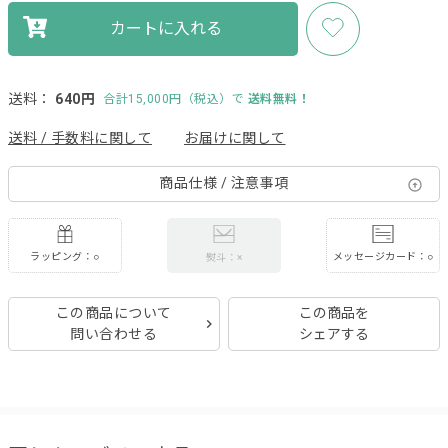
カートに入れる
送料：
640円
合計15,000円（税込）で
送料無料！
送料 / 手数料に関して
お届けに関して
商品仕様 / 注意事項
ラッピング：○
メッセージカード：○
熨斗：×
この商品について
この商品を
問い合わせる
シェアする