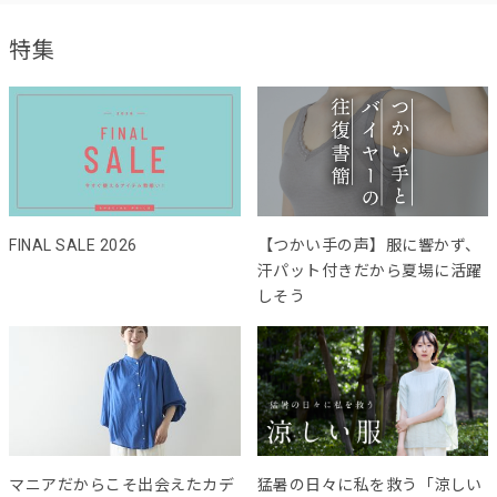
特集
FINAL SALE 2026
【つかい手の声】服に響かず、
汗パット付きだから夏場に活躍
しそう
マニアだからこそ出会えたカデ
猛暑の日々に私を救う「涼しい