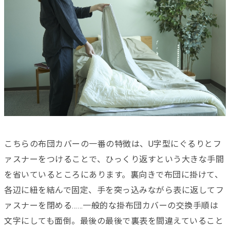
こちらの布団カバーの一番の特徴は、U字型にぐるりとフ
ァスナーをつけることで、ひっくり返すという大きな手間
を省いているところにあります。裏向きで布団に掛けて、
各辺に紐を結んで固定、手を突っ込みながら表に返してフ
ァスナーを閉める……一般的な掛布団カバーの交換手順は
文字にしても面倒。最後の最後で裏表を間違えていること