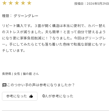
投稿日：2026年5月29日
種類：
グリーングレー
リピート購入です。３面が開く構造は本当に便利で、カバー替え
のストレスが減りました。夫も簡単！と言って自分で替えるよう
になり更に家事負担削減に！？なりました。今回はグリーングレ
ー。手にしてみたらとても落ち着いた色味で和風な部屋にもマッ
チしています。
長野県 | 女性 | 猫の庭 さん
このつかい手の声は参考になりましたか？
0
参考になった
人が参考になった