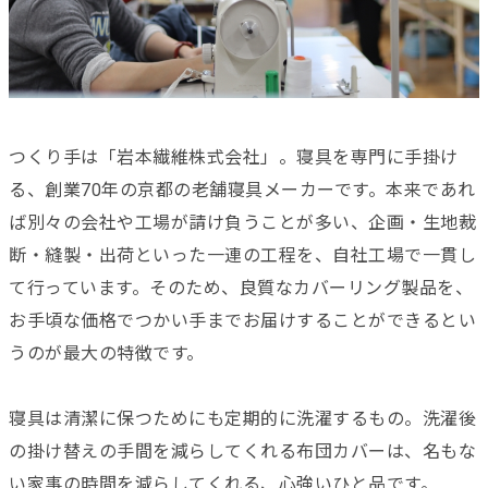
つくり手は「岩本繊維株式会社」。寝具を専門に手掛け
る、創業70年の京都の老舗寝具メーカーです。本来であれ
ば別々の会社や工場が請け負うことが多い、企画・生地裁
断・縫製・出荷といった一連の工程を、自社工場で一貫し
て行っています。そのため、良質なカバーリング製品を、
お手頃な価格でつかい手までお届けすることができるとい
うのが最大の特徴です。
寝具は清潔に保つためにも定期的に洗濯するもの。洗濯後
の掛け替えの手間を減らしてくれる布団カバーは、名もな
い家事の時間を減らしてくれる、心強いひと品です。