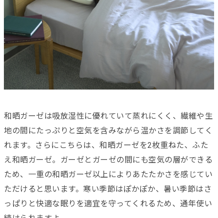
和晒ガーゼは吸放湿性に優れていて蒸れにくく、繊維や生
地の間にたっぷりと空気を含みながら温かさを調節してく
れます。さらにこちらは、和晒ガーゼを2枚重ねた、ふた
え和晒ガーゼ。ガーゼとガーゼの間にも空気の層ができる
ため、一重の和晒ガーゼ以上によりあたたかさを感じてい
ただけると思います。寒い季節はぽかぽか、暑い季節はさ
っぱりと快適な眠りを適宜を守ってくれるため、通年使い