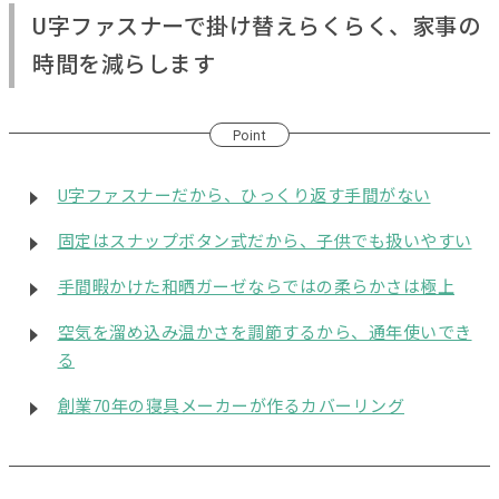
U字ファスナーで掛け替えらくらく、家事の
時間を減らします
Point
U字ファスナーだから、ひっくり返す手間がない
固定はスナップボタン式だから、子供でも扱いやすい
手間暇かけた和晒ガーゼならではの柔らかさは極上
空気を溜め込み温かさを調節するから、通年使いでき
る
創業70年の寝具メーカーが作るカバーリング