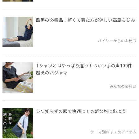
酷暑の必需品！軽くて着た方が涼しい高島ちぢみ
バイヤーからのお便り
Tシャツとはやっぱり違う！つかい手の声100件
超えのパジャマ
みんなの愛用品
シワ知らずの服で快適に！身軽な旅に出よう
テーマ別おすすめアイテム