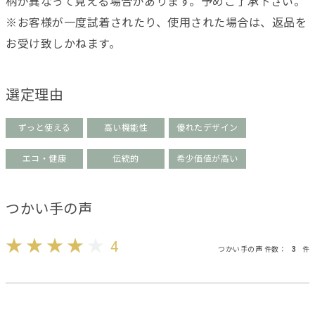
柄が異なって見える場合があります。予めご了承下さい。
※お客様が一度試着されたり、使用された場合は、返品を
お受け致しかねます。
選定理由
ずっと使える
高い機能性
優れたデザイン
エコ・健康
伝統的
希少価値が高い
つかい手の声
4
つかい手の声 件数：
3
件