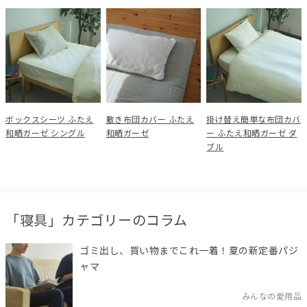
ボックスシーツ ふたえ
敷き布団カバー ふたえ
掛け替え簡単な布団カバ
和晒ガーゼ シングル
和晒ガーゼ
ー ふたえ和晒ガーゼ ダ
ブル
「寝具」カテゴリーのコラム
ゴミ出し、買い物までこれ一着！夏の新定番パジ
ャマ
みんなの愛用品