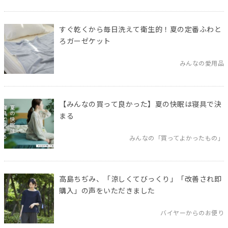
すぐ乾くから毎日洗えて衛生的！夏の定番ふわと
ろガーゼケット
みんなの愛用品
【みんなの買って良かった】夏の快眠は寝具で決
まる
みんなの「買ってよかったもの」
高島ちぢみ、「涼しくてびっくり」「改善され即
購入」の声をいただきました
バイヤーからのお便り