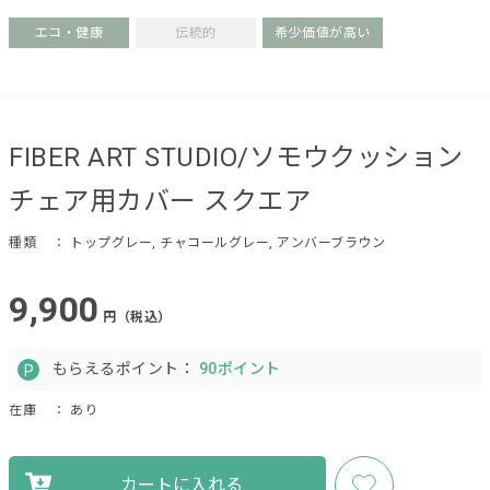
エコ・健康
伝統的
希少価値が高い
FIBER ART STUDIO/ソモウクッション
チェア用カバー スクエア
種類
： トップグレー, チャコールグレー, アンバーブラウン
9,900
円（税込）
もらえるポイント：
90ポイント
在庫
： あり
カートに入れる