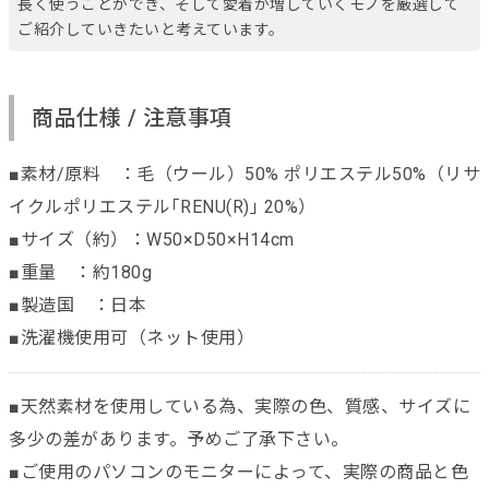
長く使うことができ、そして愛着が増していくモノを厳選して
ご紹介していきたいと考えています。
商品仕様 / 注意事項
■素材/原料 ：毛（ウール）50% ポリエステル50%（リサ
イクルポリエステル｢RENU(R)｣ 20%）
■サイズ（約）：W50×D50×H14cm
■重量 ：約180g
■製造国 ：日本
■洗濯機使用可（ネット使用）
■天然素材を使用している為、実際の色、質感、サイズに
多少の差があります。予めご了承下さい。
■ご使用のパソコンのモニターによって、実際の商品と色