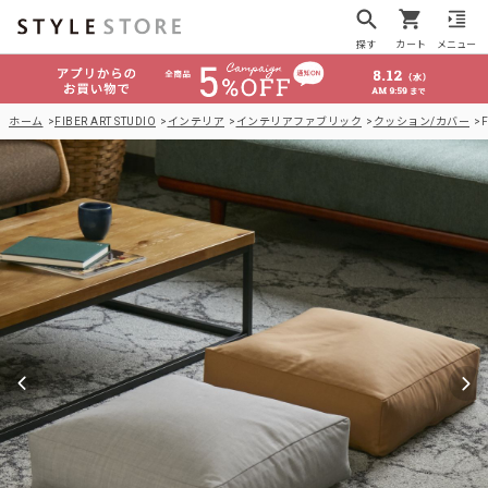
探す
カート
メニュー
ホーム
FIBER ART STUDIO
インテリア
インテリアファブリック
クッション/カバー