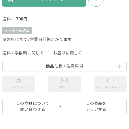
送料：
700円
メーカー直送品
※お届けまで7営業日前後かかります
送料 / 手数料に関して
お届けに関して
商品仕様 / 注意事項
ラッピング：×
熨斗：×
メッセージカード：×
この商品について
この商品を
問い合わせる
シェアする