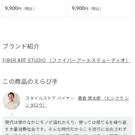
9,900
9,900
円（税込）
円（税込）
ブランド紹介
FIBER ART STUDIO （ファイバーアートステューディオ）
この商品のえらび手
スタイルストア バイヤー
菱倉 慎太郎 （ヒシクラ シ
ンタロウ）
現代は世のなかにモノが溢れかえり、使っては捨てるを繰り返
す大量消費社会です。そんな時代だからこそ流行に左右されず