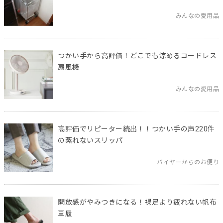
みんなの愛用品
つかい手から高評価！どこでも涼めるコードレス
扇風機
みんなの愛用品
高評価でリピーター続出！！つかい手の声220件
の蒸れないスリッパ
バイヤーからのお便り
開放感がやみつきになる！裸足より疲れない帆布
草履