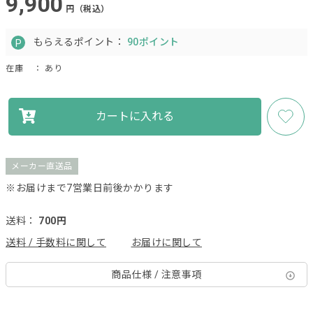
9,900
円（税込）
もらえるポイント：
90ポイント
在庫
： あり
カートに入れる
メーカー直送品
※お届けまで7営業日前後かかります
送料：
700円
送料 / 手数料に関して
お届けに関して
商品仕様 / 注意事項