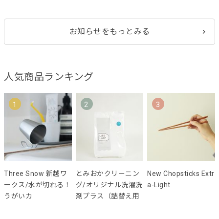
お知らせをもっとみる
人気商品ランキング
1
2
3
Three Snow 新越ワ
とみおかクリーニン
New Chopsticks Extr
ークス/水が切れる！
グ/オリジナル洗濯洗
a-Light
うがいカ
剤プラス（詰替え用