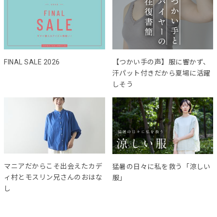
FINAL SALE 2026
【つかい手の声】服に響かず、
汗パット付きだから夏場に活躍
しそう
マニアだからこそ出会えたカデ
猛暑の日々に私を救う「涼しい
ィ村とモスリン兄さんのおはな
服」
し