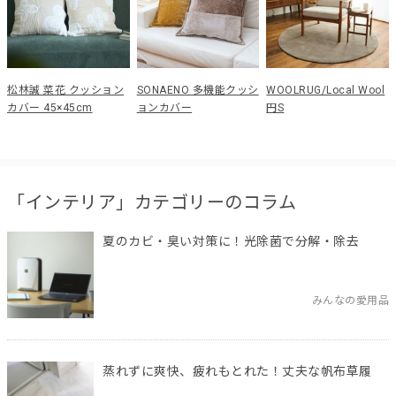
松林誠 菜花 クッション
SONAENO 多機能クッシ
WOOLRUG/Local Wool
カバー 45×45cm
ョンカバー
円S
「インテリア」カテゴリーのコラム
夏のカビ・臭い対策に！光除菌で分解・除去
みんなの愛用品
蒸れずに爽快、疲れもとれた！丈夫な帆布草履