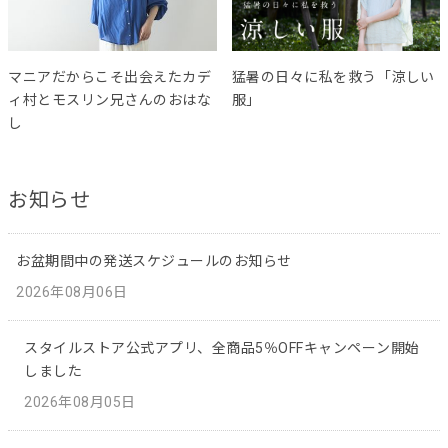
マニアだからこそ出会えたカデ
猛暑の日々に私を救う「涼しい
ィ村とモスリン兄さんのおはな
服」
し
お知らせ
お盆期間中の発送スケジュールのお知らせ
2026年08月06日
スタイルストア公式アプリ、全商品5％OFFキャンペーン開始
しました
2026年08月05日