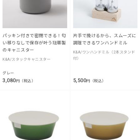
パッキン付きで密閉できる！匂
片手で挽けるから、スムーズに
い移りなしで保存が叶う琺瑯製
調理できるワンハンドミル
のキャニスター
K&A/ワンハンドミル（2本スタンド
付）
K&A/スタックキャニスター
グレー
3,080
5,500
円（税込）
円（税込）