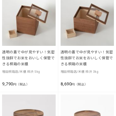
透明の蓋で中が見やすい！気密
透明の蓋で中が見やすい！気密
性抜群でお米をおいしく保管で
性抜群でお米をおいしく保管で
きる桐箱の米櫃
きる桐箱の米櫃
増田桐箱店/米櫃 柿渋 5kg
増田桐箱店/米櫃 柿渋 3kg
9,790
8,690
円（税込）
円（税込）