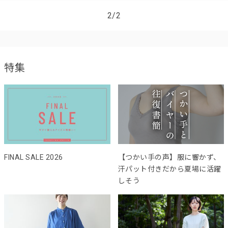
2/2
特集
FINAL SALE 2026
【つかい手の声】服に響かず、
汗パット付きだから夏場に活躍
しそう