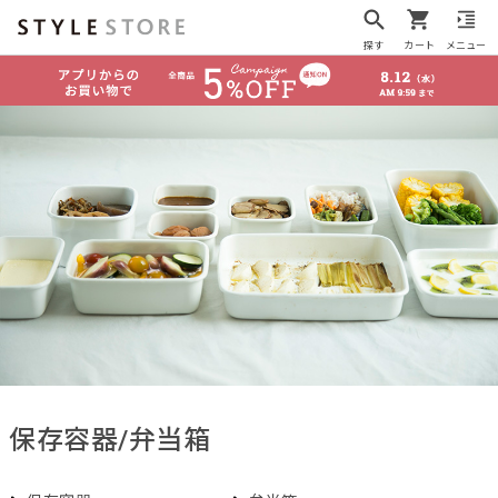
探す
カート
メニュー
保存容器/弁当箱