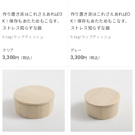
作り置き派はこれさえあればO
作り置き派はこれさえあればO
K！保存もあたためもこなす、
K！保存もあたためもこなす、
ストレス知らずな器
ストレス知らずな器
h tag/ラップディッシュ
h tag/ラップディッシュ
クリア
グレー
3,300
3,300
円（税込）
円（税込）