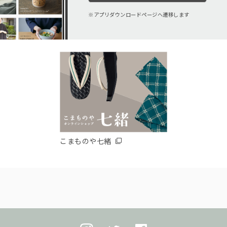
アプリダウンロードページへ遷移します
こまものや七緒