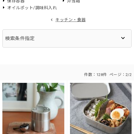
保存容器
弁当箱
オイルポット/調味料入れ
キッチン・食器
検索条件指定
件数：
128件
ページ：
2/2