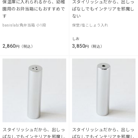
保温庫に入れられるから、幼稚
スタイリッシュだから、出しっ
園用のお弁当箱にもおすすめで
ぱなしでもインテリアを邪魔し
す
ない
basislab/角弁当箱 小1段
保堂/塩こしょう入れ
しお
2,860
3,850
円（税込）
円（税込）
スタイリッシュだから、出しっ
スタイリッシュだから、出しっ
ぱなしでもインテリアを邪魔し
ぱなしでもインテリアを邪魔し