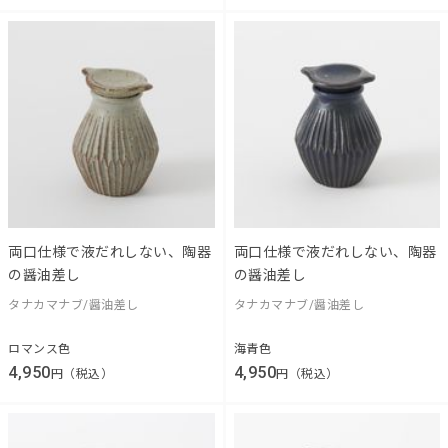
両口仕様で液だれしない、陶器
両口仕様で液だれしない、陶器
の醤油差し
の醤油差し
タナカマナブ/醤油差し
タナカマナブ/醤油差し
ロマンス色
海青色
4,950
4,950
円（税込）
円（税込）