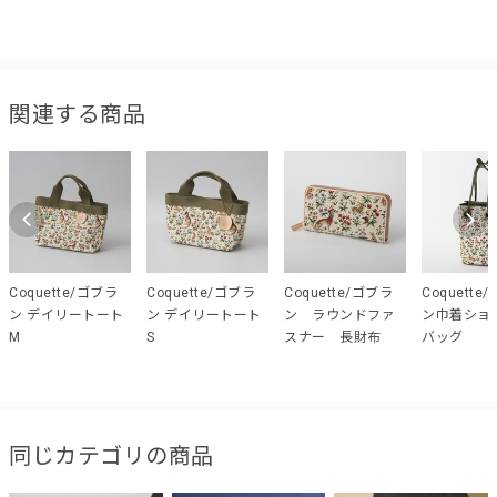
関連する商品
Coquette/ゴブラ
Coquette/ゴブラ
Coquette/ゴブラ
Coquette
ン デイリートート
ン デイリートート
ン ラウンドファ
ン巾着ショ
M
S
スナー 長財布
バッグ
同じカテゴリの商品