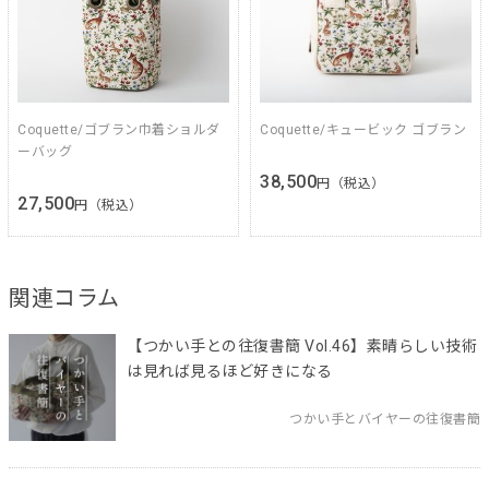
Coquette/ゴブラン巾着ショルダ
Coquette/キュービック ゴブラン
ーバッグ
38,500
円（税込）
27,500
円（税込）
関連コラム
【つかい手との往復書簡 Vol.46】素晴らしい技術
は見れば見るほど好きになる
つかい手とバイヤーの往復書簡