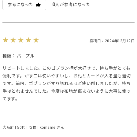
0
参考になった
人が参考になった
投稿日：2024年12月12日
種類：
パープル
リピートしました。このゴブラン柄が大好きで、持ち手がとても
便利です。がま口は使いやすいし、お札とカードが入る量も適切
です。前回、ゴブランがすり切れるほど使い倒しましたが、持ち
手はとれませんでした。今度は布地が傷まないように大事に使っ
てます。
大阪府 | 50代 | 女性 | komame さん