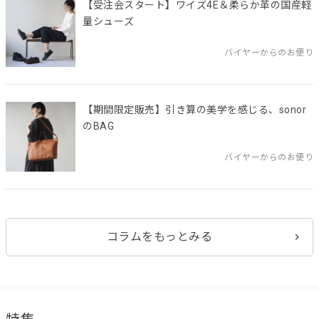
【受注会スタート】ワイズ4E＆柔らか革の国産軽
量シューズ
バイヤーからのお便り
【期間限定販売】引き算の美学を感じる、sonor
のBAG
バイヤーからのお便り
コラムをもっとみる