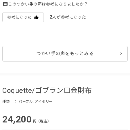
このつかい手の声は参考になりましたか？
2
参考になった
人が参考になった
つかい手の声をもっとみる
Coquette/ゴブラン口金財布
種類
： パープル, アイボリー
24,200
円（税込）