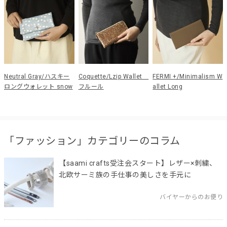
Neutral Gray/ハスキー
Coquette/Lzip Wallet
FERMI +/Minimalism W
ロングウォレット snow
フルール
allet Long
「ファッション」カテゴリーのコラム
【saami crafts受注会スタート】レザー×刺繍、
北欧サーミ族の手仕事の美しさを手元に
バイヤーからのお便り