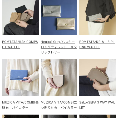
POMTATA/HAK COMPA
Neutral Gray/ハスキー
POMTATA/DRIA L-ZIP L
CT WALLET
ロングウォレット メタ
ONG WALLET
リックレザー
MUZICA VITA/COMBI長
MUZICA VITA/COMBI二
SiiLo/SEPA 3 WAY WAL
財布 バイカラー
つ折り財布 バイカラー
LET