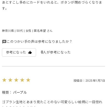
あとすこし多めにカードをいれると、ボタンが閉めづらくなりま
す。
神奈川県 | 50代 | 女性 | 匿名希望 さん
このつかい手の声は参考になりましたか？
0
参考になった
人が参考になった
投稿日：2025年1月7日
種類：
パープル
ゴブラン生地とあまり見たことのない可愛らしい絵柄に一目惚れ