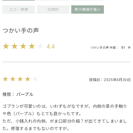
エコ・健康
伝統的
希少価値が高い
つかい手の声
4.4
つかい手の声 件数：
51
件
投稿日：2025年6月30日
種類：
パープル
ゴブランが可愛いのは、いわずもがなですが、内側の革の手触り
や色（パープル）もとても良かったです。
ただ、小銭入れの内側、がま口部分の紐？が出てきてしまいまし
た。修理するまでもないのですが。