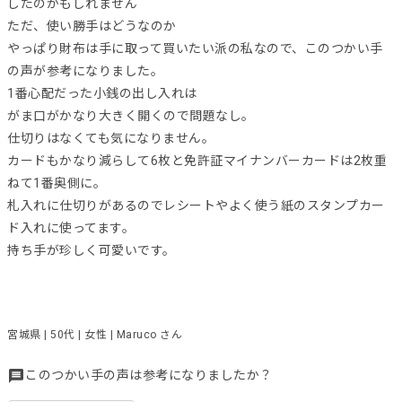
したのかもしれません
ただ、使い勝手はどうなのか
やっぱり財布は手に取って買いたい派の私なので、このつかい手
の声が参考になりました。
1番心配だった小銭の出し入れは
がま口がかなり大きく開くので問題なし。
仕切りはなくても気になりません。
カードもかなり減らして6枚と免許証マイナンバーカードは2枚重
ねて1番奥側に。
札入れに仕切りがあるのでレシートやよく使う紙のスタンプカー
ド入れに使ってます。
持ち手が珍しく可愛いです。
宮城県 | 50代 | 女性 | Maruco さん
このつかい手の声は参考になりましたか？