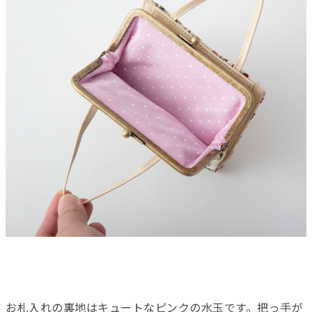
お札入れの裏地はキュートなピンクの水玉です。把っ手が