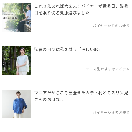
これさえあれば大丈夫！バイヤーが猛暑日、酷暑
日を乗り切る夏服選びました
バイヤーからのお便り
猛暑の日々に私を救う「涼しい服」
テーマ別おすすめアイテム
マニアだからこそ出会えたカディ村とモスリン兄
さんのおはなし
バイヤーからのお便り