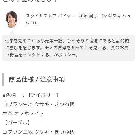
スタイルストア バイヤー
柳沼 周子 （ヤギヌマ シュ
ウコ）
仕事を始めてから小売業一筋。ひっそりと産地にある名品発掘
に喜びを感じます。モノの背景を知ってこそ見える、真のお買
い得品をセレクトする、がポリシー。
商品仕様 / 注意事項
■色柄 ：【アイボリー】
ゴブラン生地 ウサギ・きつね柄
牛革 オフホワイト
【パープル】
ゴブラン生地 ウサギ・きつね柄