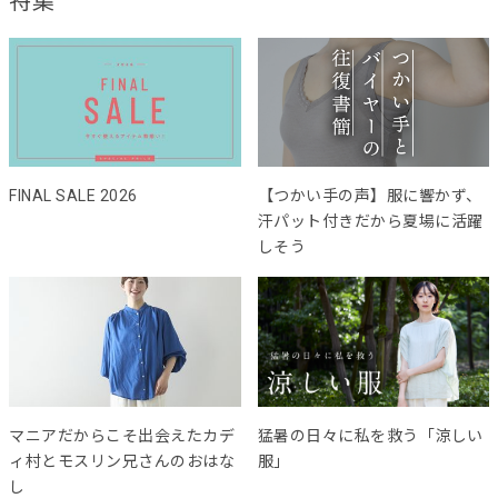
特集
FINAL SALE 2026
【つかい手の声】服に響かず、
汗パット付きだから夏場に活躍
しそう
マニアだからこそ出会えたカデ
猛暑の日々に私を救う「涼しい
ィ村とモスリン兄さんのおはな
服」
し