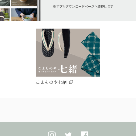
アプリダウンロードページへ遷移します
こまものや七緒