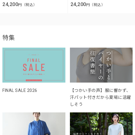
24,200
24,200
円（税込）
円（税込）
特集
FINAL SALE 2026
【つかい手の声】服に響かず、
汗パット付きだから夏場に活躍
しそう