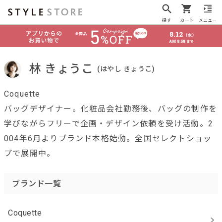
探す
カート
メニュー
林 きょうこ
(はやし きょうこ)
Coquette
バッグデザイナー。化粧品会社勤務後、バッグの制作を
学びながらフリーで企画・デザイン依頼を受け活動。2
004年6月よりブランド本格始動。全国セレクトショッ
プで展開中。
ブランド一覧
Coquette