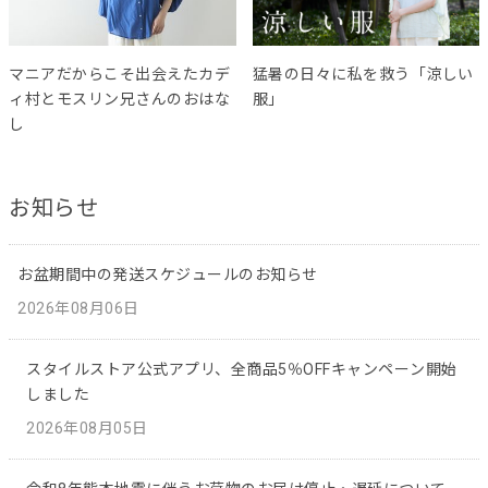
マニアだからこそ出会えたカデ
猛暑の日々に私を救う「涼しい
ィ村とモスリン兄さんのおはな
服」
し
お知らせ
お盆期間中の発送スケジュールのお知らせ
2026年08月06日
スタイルストア公式アプリ、全商品5％OFFキャンペーン開始
しました
2026年08月05日