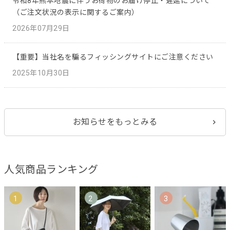
令和8年熊本地震に伴うお荷物のお届け停止・遅延について
（ご注文状況の表示に関するご案内）
2026年07月29日
【重要】当社名を騙るフィッシングサイトにご注意ください
2025年10月30日
お知らせをもっとみる
人気商品ランキング
1
2
3